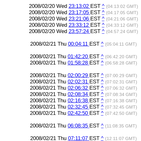
2008/02/20 Wed
23:13:02
EST
^
(04:13:02 GMT)
2008/02/20 Wed
23:17:05
EST
^
(04:17:05 GMT)
2008/02/20 Wed
23:21:06
EST
^
(04:21:06 GMT)
2008/02/20 Wed
23:33:12
EST
^
(04:33:12 GMT)
2008/02/20 Wed
23:57:24
EST
^
(04:57:24 GMT)
2008/02/21 Thu
00:04:11
EST
^
(05:04:11 GMT)
2008/02/21 Thu
01:42:20
EST
^
(06:42:20 GMT)
2008/02/21 Thu
01:58:28
EST
^
(06:58:28 GMT)
2008/02/21 Thu
02:00:29
EST
^
(07:00:29 GMT)
2008/02/21 Thu
02:02:31
EST
^
(07:02:31 GMT)
2008/02/21 Thu
02:06:32
EST
^
(07:06:32 GMT)
2008/02/21 Thu
02:08:34
EST
^
(07:08:34 GMT)
2008/02/21 Thu
02:16:38
EST
^
(07:16:38 GMT)
2008/02/21 Thu
02:32:45
EST
^
(07:32:45 GMT)
2008/02/21 Thu
02:42:50
EST
^
(07:42:50 GMT)
2008/02/21 Thu
06:08:35
EST
^
(11:08:35 GMT)
2008/02/21 Thu
07:11:07
EST
^
(12:11:07 GMT)