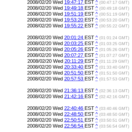
2008/02/20 Wed
19:47:17
EST
^
(00:47:17 GMT)
2008/02/20 Wed
19:49:18
EST
^
(00:49:18 GMT)
2008/02/20 Wed
19:51:19
EST
^
(00:51:19 GMT)
2008/02/20 Wed
19:53:20
EST
^
(00:53:20 GMT)
2008/02/20 Wed
19:55:22
EST
^
(00:55:22 GMT)
2008/02/20 Wed
20:01:24
EST
^
(01:01:24 GMT)
2008/02/20 Wed
20:03:25
EST
^
(01:03:25 GMT)
2008/02/20 Wed
20:05:26
EST
^
(01:05:26 GMT)
2008/02/20 Wed
20:07:27
EST
^
(01:07:27 GMT)
2008/02/20 Wed
20:11:29
EST
^
(01:11:29 GMT)
2008/02/20 Wed
20:33:40
EST
^
(01:33:40 GMT)
2008/02/20 Wed
20:51:50
EST
^
(01:51:50 GMT)
2008/02/20 Wed
20:57:53
EST
^
(01:57:53 GMT)
2008/02/20 Wed
21:36:13
EST
^
(02:36:13 GMT)
2008/02/20 Wed
21:42:16
EST
^
(02:42:16 GMT)
2008/02/20 Wed
22:40:46
EST
^
(03:40:46 GMT)
2008/02/20 Wed
22:48:50
EST
^
(03:48:50 GMT)
2008/02/20 Wed
22:50:51
EST
^
(03:50:51 GMT)
2008/02/20 Wed
22:56:54
EST
^
(03:56:54 GMT)