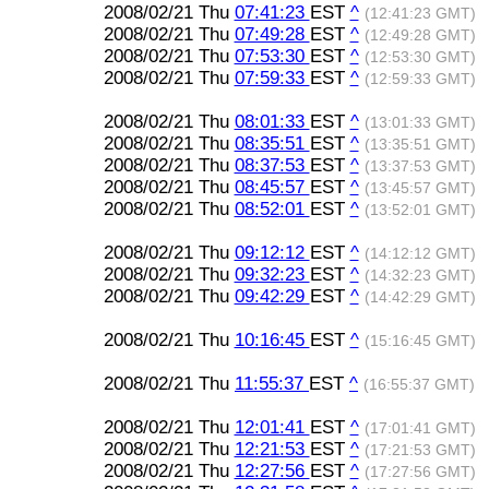
2008/02/21 Thu
07:41:23
EST
^
(12:41:23 GMT)
2008/02/21 Thu
07:49:28
EST
^
(12:49:28 GMT)
2008/02/21 Thu
07:53:30
EST
^
(12:53:30 GMT)
2008/02/21 Thu
07:59:33
EST
^
(12:59:33 GMT)
2008/02/21 Thu
08:01:33
EST
^
(13:01:33 GMT)
2008/02/21 Thu
08:35:51
EST
^
(13:35:51 GMT)
2008/02/21 Thu
08:37:53
EST
^
(13:37:53 GMT)
2008/02/21 Thu
08:45:57
EST
^
(13:45:57 GMT)
2008/02/21 Thu
08:52:01
EST
^
(13:52:01 GMT)
2008/02/21 Thu
09:12:12
EST
^
(14:12:12 GMT)
2008/02/21 Thu
09:32:23
EST
^
(14:32:23 GMT)
2008/02/21 Thu
09:42:29
EST
^
(14:42:29 GMT)
2008/02/21 Thu
10:16:45
EST
^
(15:16:45 GMT)
2008/02/21 Thu
11:55:37
EST
^
(16:55:37 GMT)
2008/02/21 Thu
12:01:41
EST
^
(17:01:41 GMT)
2008/02/21 Thu
12:21:53
EST
^
(17:21:53 GMT)
2008/02/21 Thu
12:27:56
EST
^
(17:27:56 GMT)