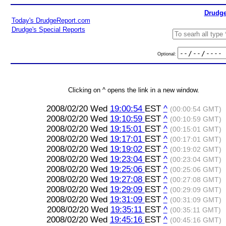
Drudge
Today's DrudgeReport.com
Drudge's Special Reports
Optional:
Clicking on ^ opens the link in a new window.
2008/02/20 Wed
19:00:54
EST
^
(00:00:54 GMT)
2008/02/20 Wed
19:10:59
EST
^
(00:10:59 GMT)
2008/02/20 Wed
19:15:01
EST
^
(00:15:01 GMT)
2008/02/20 Wed
19:17:01
EST
^
(00:17:01 GMT)
2008/02/20 Wed
19:19:02
EST
^
(00:19:02 GMT)
2008/02/20 Wed
19:23:04
EST
^
(00:23:04 GMT)
2008/02/20 Wed
19:25:06
EST
^
(00:25:06 GMT)
2008/02/20 Wed
19:27:08
EST
^
(00:27:08 GMT)
2008/02/20 Wed
19:29:09
EST
^
(00:29:09 GMT)
2008/02/20 Wed
19:31:09
EST
^
(00:31:09 GMT)
2008/02/20 Wed
19:35:11
EST
^
(00:35:11 GMT)
2008/02/20 Wed
19:45:16
EST
^
(00:45:16 GMT)