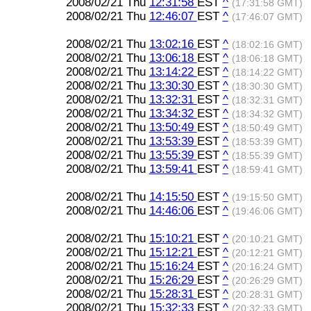
2008/02/21 Thu
12:31:58
EST
^
(17:31:58 GMT)
2008/02/21 Thu
12:46:07
EST
^
(17:46:07 GMT)
2008/02/21 Thu
13:02:16
EST
^
(18:02:16 GMT)
2008/02/21 Thu
13:06:18
EST
^
(18:06:18 GMT)
2008/02/21 Thu
13:14:22
EST
^
(18:14:22 GMT)
2008/02/21 Thu
13:30:30
EST
^
(18:30:30 GMT)
2008/02/21 Thu
13:32:31
EST
^
(18:32:31 GMT)
2008/02/21 Thu
13:34:32
EST
^
(18:34:32 GMT)
2008/02/21 Thu
13:50:49
EST
^
(18:50:49 GMT)
2008/02/21 Thu
13:53:39
EST
^
(18:53:39 GMT)
2008/02/21 Thu
13:55:39
EST
^
(18:55:39 GMT)
2008/02/21 Thu
13:59:41
EST
^
(18:59:41 GMT)
2008/02/21 Thu
14:15:50
EST
^
(19:15:50 GMT)
2008/02/21 Thu
14:46:06
EST
^
(19:46:06 GMT)
2008/02/21 Thu
15:10:21
EST
^
(20:10:21 GMT)
2008/02/21 Thu
15:12:21
EST
^
(20:12:21 GMT)
2008/02/21 Thu
15:16:24
EST
^
(20:16:24 GMT)
2008/02/21 Thu
15:26:29
EST
^
(20:26:29 GMT)
2008/02/21 Thu
15:28:31
EST
^
(20:28:31 GMT)
2008/02/21 Thu
15:32:33
EST
^
(20:32:33 GMT)