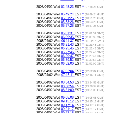
2008/04/02 Wed
02:48:23
EST
^
(07:48:23 GMT)
2008/04/02 Wed
05:49:24
EST
^
(10:49:24 GMT)
2008/04/02 Wed
05:51:25
EST
^
(10:51:25 GMT)
2008/04/02 Wed
05:53:26
EST
^
(10:53:26 GMT)
2008/04/02 Wed
05:57:28
EST
^
(10:57:28 GMT)
2008/04/02 Wed
06:01:31
EST
^
(11:01:31 GMT)
2008/04/02 Wed
06:09:35
EST
^
(11:09:35 GMT)
2008/04/02 Wed
06:11:37
EST
^
(11:11:37 GMT)
2008/04/02 Wed
06:21:43
EST
^
(11:21:43 GMT)
2008/04/02 Wed
06:25:45
EST
^
(11:25:45 GMT)
2008/04/02 Wed
06:27:46
EST
^
(11:27:46 GMT)
2008/04/02 Wed
06:29:47
EST
^
(11:29:47 GMT)
2008/04/02 Wed
06:39:52
EST
^
(11:39:52 GMT)
2008/04/02 Wed
06:52:00
EST
^
(11:52:00 GMT)
2008/04/02 Wed
07:02:04
EST
^
(12:02:04 GMT)
2008/04/02 Wed
07:16:11
EST
^
(12:16:11 GMT)
2008/04/02 Wed
08:34:53
EST
^
(13:34:53 GMT)
2008/04/02 Wed
08:38:54
EST
^
(13:38:54 GMT)
2008/04/02 Wed
08:51:00
EST
^
(13:51:00 GMT)
2008/04/02 Wed
09:05:08
EST
^
(14:05:08 GMT)
2008/04/02 Wed
09:15:12
EST
^
(14:15:12 GMT)
2008/04/02 Wed
09:17:14
EST
^
(14:17:14 GMT)
2008/04/02 Wed
09:21:17
EST
^
(14:21:17 GMT)
2008/04/02 Wed
09:23:18
EST
^
(14:23:18 GMT)