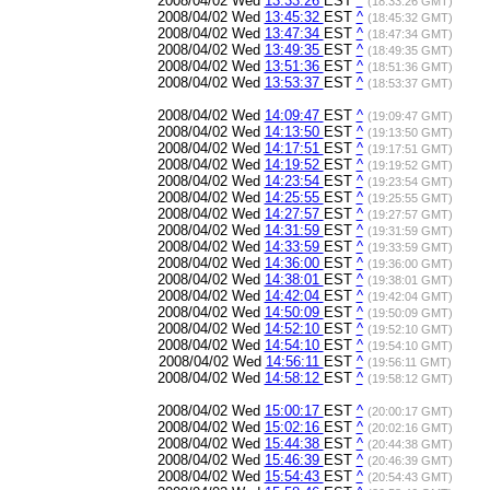
2008/04/02 Wed
13:33:26
EST
^
(18:33:26 GMT)
2008/04/02 Wed
13:45:32
EST
^
(18:45:32 GMT)
2008/04/02 Wed
13:47:34
EST
^
(18:47:34 GMT)
2008/04/02 Wed
13:49:35
EST
^
(18:49:35 GMT)
2008/04/02 Wed
13:51:36
EST
^
(18:51:36 GMT)
2008/04/02 Wed
13:53:37
EST
^
(18:53:37 GMT)
2008/04/02 Wed
14:09:47
EST
^
(19:09:47 GMT)
2008/04/02 Wed
14:13:50
EST
^
(19:13:50 GMT)
2008/04/02 Wed
14:17:51
EST
^
(19:17:51 GMT)
2008/04/02 Wed
14:19:52
EST
^
(19:19:52 GMT)
2008/04/02 Wed
14:23:54
EST
^
(19:23:54 GMT)
2008/04/02 Wed
14:25:55
EST
^
(19:25:55 GMT)
2008/04/02 Wed
14:27:57
EST
^
(19:27:57 GMT)
2008/04/02 Wed
14:31:59
EST
^
(19:31:59 GMT)
2008/04/02 Wed
14:33:59
EST
^
(19:33:59 GMT)
2008/04/02 Wed
14:36:00
EST
^
(19:36:00 GMT)
2008/04/02 Wed
14:38:01
EST
^
(19:38:01 GMT)
2008/04/02 Wed
14:42:04
EST
^
(19:42:04 GMT)
2008/04/02 Wed
14:50:09
EST
^
(19:50:09 GMT)
2008/04/02 Wed
14:52:10
EST
^
(19:52:10 GMT)
2008/04/02 Wed
14:54:10
EST
^
(19:54:10 GMT)
2008/04/02 Wed
14:56:11
EST
^
(19:56:11 GMT)
2008/04/02 Wed
14:58:12
EST
^
(19:58:12 GMT)
2008/04/02 Wed
15:00:17
EST
^
(20:00:17 GMT)
2008/04/02 Wed
15:02:16
EST
^
(20:02:16 GMT)
2008/04/02 Wed
15:44:38
EST
^
(20:44:38 GMT)
2008/04/02 Wed
15:46:39
EST
^
(20:46:39 GMT)
2008/04/02 Wed
15:54:43
EST
^
(20:54:43 GMT)