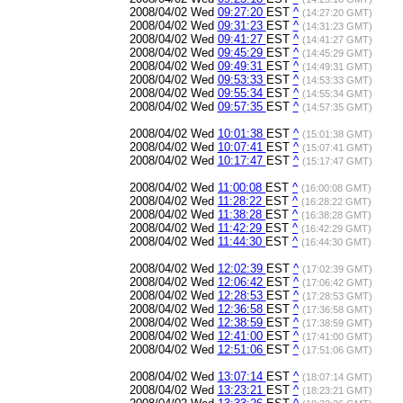
2008/04/02 Wed
09:27:20
EST
^
(14:27:20 GMT)
2008/04/02 Wed
09:31:23
EST
^
(14:31:23 GMT)
2008/04/02 Wed
09:41:27
EST
^
(14:41:27 GMT)
2008/04/02 Wed
09:45:29
EST
^
(14:45:29 GMT)
2008/04/02 Wed
09:49:31
EST
^
(14:49:31 GMT)
2008/04/02 Wed
09:53:33
EST
^
(14:53:33 GMT)
2008/04/02 Wed
09:55:34
EST
^
(14:55:34 GMT)
2008/04/02 Wed
09:57:35
EST
^
(14:57:35 GMT)
2008/04/02 Wed
10:01:38
EST
^
(15:01:38 GMT)
2008/04/02 Wed
10:07:41
EST
^
(15:07:41 GMT)
2008/04/02 Wed
10:17:47
EST
^
(15:17:47 GMT)
2008/04/02 Wed
11:00:08
EST
^
(16:00:08 GMT)
2008/04/02 Wed
11:28:22
EST
^
(16:28:22 GMT)
2008/04/02 Wed
11:38:28
EST
^
(16:38:28 GMT)
2008/04/02 Wed
11:42:29
EST
^
(16:42:29 GMT)
2008/04/02 Wed
11:44:30
EST
^
(16:44:30 GMT)
2008/04/02 Wed
12:02:39
EST
^
(17:02:39 GMT)
2008/04/02 Wed
12:06:42
EST
^
(17:06:42 GMT)
2008/04/02 Wed
12:28:53
EST
^
(17:28:53 GMT)
2008/04/02 Wed
12:36:58
EST
^
(17:36:58 GMT)
2008/04/02 Wed
12:38:59
EST
^
(17:38:59 GMT)
2008/04/02 Wed
12:41:00
EST
^
(17:41:00 GMT)
2008/04/02 Wed
12:51:06
EST
^
(17:51:06 GMT)
2008/04/02 Wed
13:07:14
EST
^
(18:07:14 GMT)
2008/04/02 Wed
13:23:21
EST
^
(18:23:21 GMT)