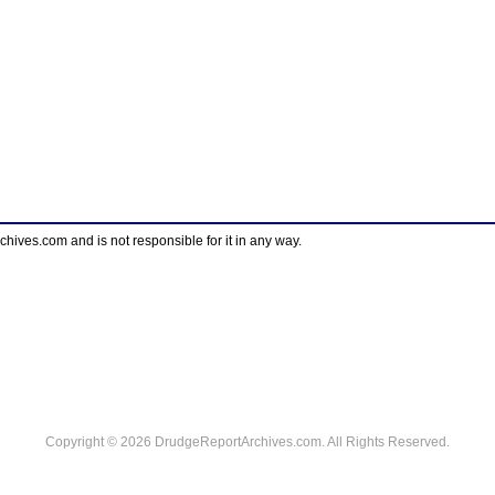
ves.com and is not responsible for it in any way.
Copyright © 2026 DrudgeReportArchives.com. All Rights Reserved.