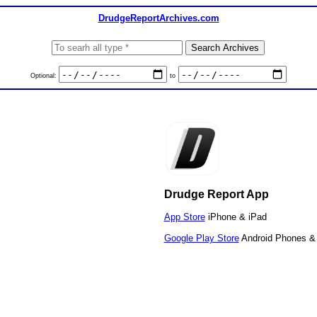
DrudgeReportArchives.com
Optional:
to
Drudge Report App
App Store
iPhone & iPad
Google Play Store
Android Phones & 