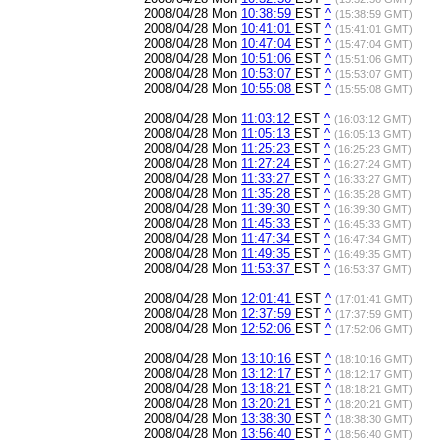
2008/04/28 Mon
10:38:59
EST
^
(15:38:59 GMT)
2008/04/28 Mon
10:41:01
EST
^
(15:41:01 GMT)
2008/04/28 Mon
10:47:04
EST
^
(15:47:04 GMT)
2008/04/28 Mon
10:51:06
EST
^
(15:51:06 GMT)
2008/04/28 Mon
10:53:07
EST
^
(15:53:07 GMT)
2008/04/28 Mon
10:55:08
EST
^
(15:55:08 GMT)
2008/04/28 Mon
11:03:12
EST
^
(16:03:12 GMT)
2008/04/28 Mon
11:05:13
EST
^
(16:05:13 GMT)
2008/04/28 Mon
11:25:23
EST
^
(16:25:23 GMT)
2008/04/28 Mon
11:27:24
EST
^
(16:27:24 GMT)
2008/04/28 Mon
11:33:27
EST
^
(16:33:27 GMT)
2008/04/28 Mon
11:35:28
EST
^
(16:35:28 GMT)
2008/04/28 Mon
11:39:30
EST
^
(16:39:30 GMT)
2008/04/28 Mon
11:45:33
EST
^
(16:45:33 GMT)
2008/04/28 Mon
11:47:34
EST
^
(16:47:34 GMT)
2008/04/28 Mon
11:49:35
EST
^
(16:49:35 GMT)
2008/04/28 Mon
11:53:37
EST
^
(16:53:37 GMT)
2008/04/28 Mon
12:01:41
EST
^
(17:01:41 GMT)
2008/04/28 Mon
12:37:59
EST
^
(17:37:59 GMT)
2008/04/28 Mon
12:52:06
EST
^
(17:52:06 GMT)
2008/04/28 Mon
13:10:16
EST
^
(18:10:16 GMT)
2008/04/28 Mon
13:12:17
EST
^
(18:12:17 GMT)
2008/04/28 Mon
13:18:21
EST
^
(18:18:21 GMT)
2008/04/28 Mon
13:20:21
EST
^
(18:20:21 GMT)
2008/04/28 Mon
13:38:30
EST
^
(18:38:30 GMT)
2008/04/28 Mon
13:56:40
EST
^
(18:56:40 GMT)