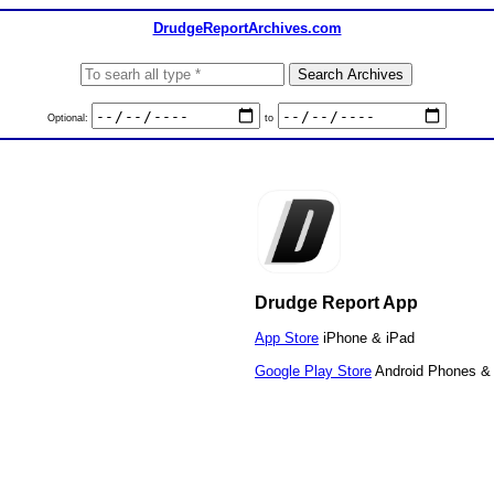
DrudgeReportArchives.com
Optional:
to
Drudge Report App
App Store
iPhone & iPad
Google Play Store
Android Phones & 