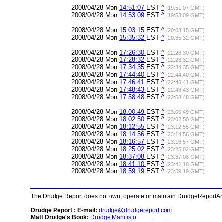
2008/04/28 Mon
14:51:07
EST
^
(19:51:07 GMT)
2008/04/28 Mon
14:53:09
EST
^
(19:53:09 GMT)
2008/04/28 Mon
15:03:15
EST
^
(20:03:15 GMT)
2008/04/28 Mon
15:35:32
EST
^
(20:35:32 GMT)
2008/04/28 Mon
17:26:30
EST
^
(22:26:30 GMT)
2008/04/28 Mon
17:28:32
EST
^
(22:28:32 GMT)
2008/04/28 Mon
17:34:35
EST
^
(22:34:35 GMT)
2008/04/28 Mon
17:44:40
EST
^
(22:44:40 GMT)
2008/04/28 Mon
17:46:41
EST
^
(22:46:41 GMT)
2008/04/28 Mon
17:48:43
EST
^
(22:48:43 GMT)
2008/04/28 Mon
17:58:48
EST
^
(22:58:48 GMT)
2008/04/28 Mon
18:00:49
EST
^
(23:00:49 GMT)
2008/04/28 Mon
18:02:50
EST
^
(23:02:50 GMT)
2008/04/28 Mon
18:12:55
EST
^
(23:12:55 GMT)
2008/04/28 Mon
18:14:56
EST
^
(23:14:56 GMT)
2008/04/28 Mon
18:16:57
EST
^
(23:16:57 GMT)
2008/04/28 Mon
18:25:02
EST
^
(23:25:02 GMT)
2008/04/28 Mon
18:37:08
EST
^
(23:37:08 GMT)
2008/04/28 Mon
18:41:10
EST
^
(23:41:10 GMT)
2008/04/28 Mon
18:59:19
EST
^
(23:59:19 GMT)
The Drudge Report does not own, operate or maintain DrudgeReportArchi
Drudge Report : E-mail:
drudge@drudgereport.com
Matt Drudge's Book:
Drudge Manifisto