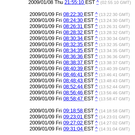
2009/01/08 Thu
21:55:10
EST
^
(02:55:10 GMT)
2009/01/09 Fri
08:22:30
EST
^
(13:22:30 GMT)
2009/01/09 Fri
08:24:30
EST
^
(13:24:30 GMT)
2009/01/09 Fri
08:26:31
EST
^
(13:26:31 GMT)
2009/01/09 Fri
08:28:32
EST
^
(13:28:32 GMT)
2009/01/09 Fri
08:30:34
EST
^
(13:30:34 GMT)
2009/01/09 Fri
08:32:35
EST
^
(13:32:35 GMT)
2009/01/09 Fri
08:34:35
EST
^
(13:34:35 GMT)
2009/01/09 Fri
08:36:36
EST
^
(13:36:36 GMT)
2009/01/09 Fri
08:38:37
EST
^
(13:38:37 GMT)
2009/01/09 Fri
08:40:39
EST
^
(13:40:39 GMT)
2009/01/09 Fri
08:46:41
EST
^
(13:46:41 GMT)
2009/01/09 Fri
08:48:43
EST
^
(13:48:43 GMT)
2009/01/09 Fri
08:52:44
EST
^
(13:52:44 GMT)
2009/01/09 Fri
08:56:46
EST
^
(13:56:46 GMT)
2009/01/09 Fri
08:58:47
EST
^
(13:58:47 GMT)
2009/01/09 Fri
09:18:58
EST
^
(14:18:58 GMT)
2009/01/09 Fri
09:23:01
EST
^
(14:23:01 GMT)
2009/01/09 Fri
09:27:02
EST
^
(14:27:02 GMT)
2009/01/09 Fri
09:31:04
EST
^
(14:31:04 GMT)