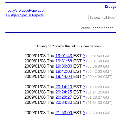
Drudge
Today's DrudgeReport.com
Drudge's Special Reports
Optional:
Clicking on ^ opens the link in a new window.
2009/01/08 Thu
19:01:43
EST
^
(00:01:43 GMT)
2009/01/08 Thu
19:31:58
EST
^
(00:31:58 GMT)
2009/01/08 Thu
19:36:00
EST
^
(00:36:00 GMT)
2009/01/08 Thu
19:42:03
EST
^
(00:42:03 GMT)
2009/01/08 Thu
19:44:04
EST
^
(00:44:04 GMT)
2009/01/08 Thu
20:14:20
EST
^
(01:14:20 GMT)
2009/01/08 Thu
20:24:25
EST
^
(01:24:25 GMT)
2009/01/08 Thu
20:28:27
EST
^
(01:28:27 GMT)
2009/01/08 Thu
20:34:30
EST
^
(01:34:30 GMT)
2009/01/08 Thu
21:53:09
EST
^
(02:53:09 GMT)