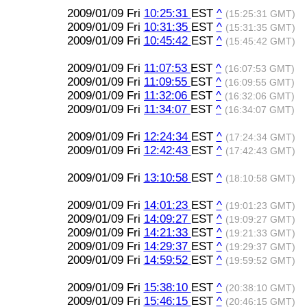
2009/01/09 Fri
10:25:31
EST
^
(15:25:31 GMT)
2009/01/09 Fri
10:31:35
EST
^
(15:31:35 GMT)
2009/01/09 Fri
10:45:42
EST
^
(15:45:42 GMT)
2009/01/09 Fri
11:07:53
EST
^
(16:07:53 GMT)
2009/01/09 Fri
11:09:55
EST
^
(16:09:55 GMT)
2009/01/09 Fri
11:32:06
EST
^
(16:32:06 GMT)
2009/01/09 Fri
11:34:07
EST
^
(16:34:07 GMT)
2009/01/09 Fri
12:24:34
EST
^
(17:24:34 GMT)
2009/01/09 Fri
12:42:43
EST
^
(17:42:43 GMT)
2009/01/09 Fri
13:10:58
EST
^
(18:10:58 GMT)
2009/01/09 Fri
14:01:23
EST
^
(19:01:23 GMT)
2009/01/09 Fri
14:09:27
EST
^
(19:09:27 GMT)
2009/01/09 Fri
14:21:33
EST
^
(19:21:33 GMT)
2009/01/09 Fri
14:29:37
EST
^
(19:29:37 GMT)
2009/01/09 Fri
14:59:52
EST
^
(19:59:52 GMT)
2009/01/09 Fri
15:38:10
EST
^
(20:38:10 GMT)
2009/01/09 Fri
15:46:15
EST
^
(20:46:15 GMT)