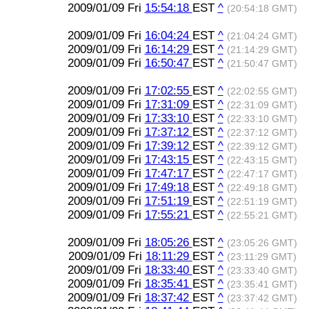
2009/01/09 Fri
15:54:18
EST
^
(20:54:18 GMT)
2009/01/09 Fri
16:04:24
EST
^
(21:04:24 GMT)
2009/01/09 Fri
16:14:29
EST
^
(21:14:29 GMT)
2009/01/09 Fri
16:50:47
EST
^
(21:50:47 GMT)
2009/01/09 Fri
17:02:55
EST
^
(22:02:55 GMT)
2009/01/09 Fri
17:31:09
EST
^
(22:31:09 GMT)
2009/01/09 Fri
17:33:10
EST
^
(22:33:10 GMT)
2009/01/09 Fri
17:37:12
EST
^
(22:37:12 GMT)
2009/01/09 Fri
17:39:12
EST
^
(22:39:12 GMT)
2009/01/09 Fri
17:43:15
EST
^
(22:43:15 GMT)
2009/01/09 Fri
17:47:17
EST
^
(22:47:17 GMT)
2009/01/09 Fri
17:49:18
EST
^
(22:49:18 GMT)
2009/01/09 Fri
17:51:19
EST
^
(22:51:19 GMT)
2009/01/09 Fri
17:55:21
EST
^
(22:55:21 GMT)
2009/01/09 Fri
18:05:26
EST
^
(23:05:26 GMT)
2009/01/09 Fri
18:11:29
EST
^
(23:11:29 GMT)
2009/01/09 Fri
18:33:40
EST
^
(23:33:40 GMT)
2009/01/09 Fri
18:35:41
EST
^
(23:35:41 GMT)
2009/01/09 Fri
18:37:42
EST
^
(23:37:42 GMT)