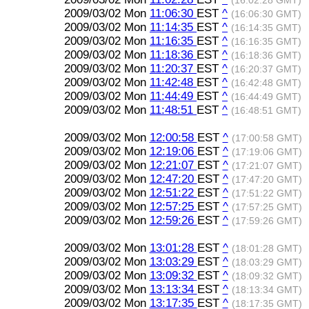
(16:02:28 GMT)
2009/03/02 Mon
11:06:30
EST
^
(16:06:30 GMT)
2009/03/02 Mon
11:14:35
EST
^
(16:14:35 GMT)
2009/03/02 Mon
11:16:35
EST
^
(16:16:35 GMT)
2009/03/02 Mon
11:18:36
EST
^
(16:18:36 GMT)
2009/03/02 Mon
11:20:37
EST
^
(16:20:37 GMT)
2009/03/02 Mon
11:42:48
EST
^
(16:42:48 GMT)
2009/03/02 Mon
11:44:49
EST
^
(16:44:49 GMT)
2009/03/02 Mon
11:48:51
EST
^
(16:48:51 GMT)
2009/03/02 Mon
12:00:58
EST
^
(17:00:58 GMT)
2009/03/02 Mon
12:19:06
EST
^
(17:19:06 GMT)
2009/03/02 Mon
12:21:07
EST
^
(17:21:07 GMT)
2009/03/02 Mon
12:47:20
EST
^
(17:47:20 GMT)
2009/03/02 Mon
12:51:22
EST
^
(17:51:22 GMT)
2009/03/02 Mon
12:57:25
EST
^
(17:57:25 GMT)
2009/03/02 Mon
12:59:26
EST
^
(17:59:26 GMT)
2009/03/02 Mon
13:01:28
EST
^
(18:01:28 GMT)
2009/03/02 Mon
13:03:29
EST
^
(18:03:29 GMT)
2009/03/02 Mon
13:09:32
EST
^
(18:09:32 GMT)
2009/03/02 Mon
13:13:34
EST
^
(18:13:34 GMT)
2009/03/02 Mon
13:17:35
EST
^
(18:17:35 GMT)