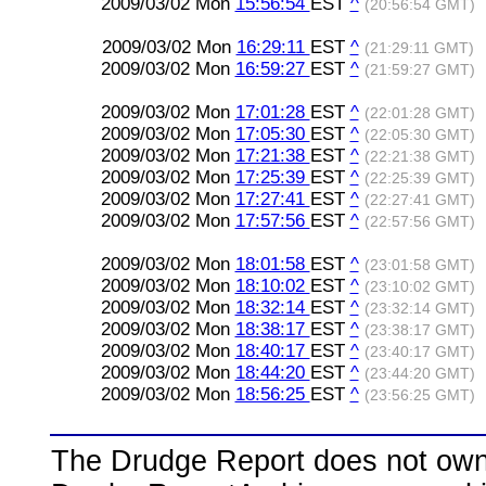
2009/03/02 Mon
15:56:54
EST
^
(20:56:54 GMT)
2009/03/02 Mon
16:29:11
EST
^
(21:29:11 GMT)
2009/03/02 Mon
16:59:27
EST
^
(21:59:27 GMT)
2009/03/02 Mon
17:01:28
EST
^
(22:01:28 GMT)
2009/03/02 Mon
17:05:30
EST
^
(22:05:30 GMT)
2009/03/02 Mon
17:21:38
EST
^
(22:21:38 GMT)
2009/03/02 Mon
17:25:39
EST
^
(22:25:39 GMT)
2009/03/02 Mon
17:27:41
EST
^
(22:27:41 GMT)
2009/03/02 Mon
17:57:56
EST
^
(22:57:56 GMT)
2009/03/02 Mon
18:01:58
EST
^
(23:01:58 GMT)
2009/03/02 Mon
18:10:02
EST
^
(23:10:02 GMT)
2009/03/02 Mon
18:32:14
EST
^
(23:32:14 GMT)
2009/03/02 Mon
18:38:17
EST
^
(23:38:17 GMT)
2009/03/02 Mon
18:40:17
EST
^
(23:40:17 GMT)
2009/03/02 Mon
18:44:20
EST
^
(23:44:20 GMT)
2009/03/02 Mon
18:56:25
EST
^
(23:56:25 GMT)
The Drudge Report does not own,