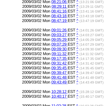
2009/03/02 Mon
08:21:06
EST
^
(13:21:06 GMT)
2009/03/02 Mon
08:29:11
EST
^
(13:29:11 GMT)
2009/03/02 Mon
08:41:16
EST
^
(13:41:16 GMT)
2009/03/02 Mon
08:43:18
EST
^
(13:43:18 GMT)
2009/03/02 Mon
08:47:19
EST
^
(13:47:19 GMT)
2009/03/02 Mon
09:01:26
EST
^
(14:01:26 GMT)
2009/03/02 Mon
09:03:27
EST
^
(14:03:27 GMT)
2009/03/02 Mon
09:05:29
EST
^
(14:05:29 GMT)
2009/03/02 Mon
09:07:29
EST
^
(14:07:29 GMT)
2009/03/02 Mon
09:09:30
EST
^
(14:09:30 GMT)
2009/03/02 Mon
09:11:32
EST
^
(14:11:32 GMT)
2009/03/02 Mon
09:17:35
EST
^
(14:17:35 GMT)
2009/03/02 Mon
09:31:42
EST
^
(14:31:42 GMT)
2009/03/02 Mon
09:35:45
EST
^
(14:35:45 GMT)
2009/03/02 Mon
09:39:47
EST
^
(14:39:47 GMT)
2009/03/02 Mon
09:41:48
EST
^
(14:41:48 GMT)
2009/03/02 Mon
09:43:49
EST
^
(14:43:49 GMT)
2009/03/02 Mon
10:28:12
EST
^
(15:28:12 GMT)
2009/03/02 Mon
10:40:17
EST
^
(15:40:17 GMT)
2009/03/02 Mon
11:02:28
EST
^