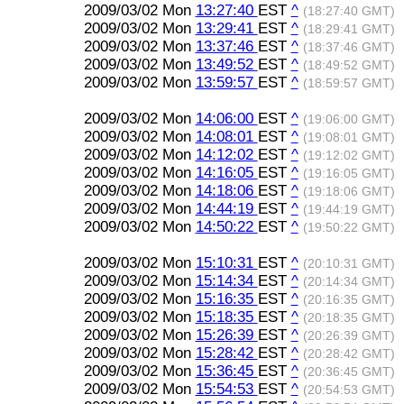
2009/03/02 Mon
13:27:40
EST
^
(18:27:40 GMT)
2009/03/02 Mon
13:29:41
EST
^
(18:29:41 GMT)
2009/03/02 Mon
13:37:46
EST
^
(18:37:46 GMT)
2009/03/02 Mon
13:49:52
EST
^
(18:49:52 GMT)
2009/03/02 Mon
13:59:57
EST
^
(18:59:57 GMT)
2009/03/02 Mon
14:06:00
EST
^
(19:06:00 GMT)
2009/03/02 Mon
14:08:01
EST
^
(19:08:01 GMT)
2009/03/02 Mon
14:12:02
EST
^
(19:12:02 GMT)
2009/03/02 Mon
14:16:05
EST
^
(19:16:05 GMT)
2009/03/02 Mon
14:18:06
EST
^
(19:18:06 GMT)
2009/03/02 Mon
14:44:19
EST
^
(19:44:19 GMT)
2009/03/02 Mon
14:50:22
EST
^
(19:50:22 GMT)
2009/03/02 Mon
15:10:31
EST
^
(20:10:31 GMT)
2009/03/02 Mon
15:14:34
EST
^
(20:14:34 GMT)
2009/03/02 Mon
15:16:35
EST
^
(20:16:35 GMT)
2009/03/02 Mon
15:18:35
EST
^
(20:18:35 GMT)
2009/03/02 Mon
15:26:39
EST
^
(20:26:39 GMT)
2009/03/02 Mon
15:28:42
EST
^
(20:28:42 GMT)
2009/03/02 Mon
15:36:45
EST
^
(20:36:45 GMT)
2009/03/02 Mon
15:54:53
EST
^
(20:54:53 GMT)