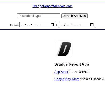
DrudgeReportArchives.com
Optional:
to
Drudge Report App
App Store
iPhone & iPad
Google Play Store
Android Phones & 