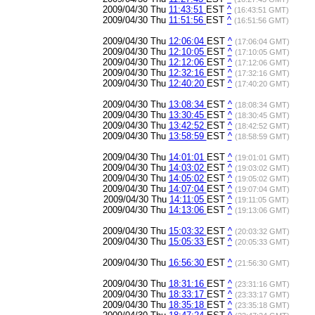
2009/04/30 Thu
11:43:51
EST
^
(16:43:51 GMT)
2009/04/30 Thu
11:51:56
EST
^
(16:51:56 GMT)
2009/04/30 Thu
12:06:04
EST
^
(17:06:04 GMT)
2009/04/30 Thu
12:10:05
EST
^
(17:10:05 GMT)
2009/04/30 Thu
12:12:06
EST
^
(17:12:06 GMT)
2009/04/30 Thu
12:32:16
EST
^
(17:32:16 GMT)
2009/04/30 Thu
12:40:20
EST
^
(17:40:20 GMT)
2009/04/30 Thu
13:08:34
EST
^
(18:08:34 GMT)
2009/04/30 Thu
13:30:45
EST
^
(18:30:45 GMT)
2009/04/30 Thu
13:42:52
EST
^
(18:42:52 GMT)
2009/04/30 Thu
13:58:59
EST
^
(18:58:59 GMT)
2009/04/30 Thu
14:01:01
EST
^
(19:01:01 GMT)
2009/04/30 Thu
14:03:02
EST
^
(19:03:02 GMT)
2009/04/30 Thu
14:05:02
EST
^
(19:05:02 GMT)
2009/04/30 Thu
14:07:04
EST
^
(19:07:04 GMT)
2009/04/30 Thu
14:11:05
EST
^
(19:11:05 GMT)
2009/04/30 Thu
14:13:06
EST
^
(19:13:06 GMT)
2009/04/30 Thu
15:03:32
EST
^
(20:03:32 GMT)
2009/04/30 Thu
15:05:33
EST
^
(20:05:33 GMT)
2009/04/30 Thu
16:56:30
EST
^
(21:56:30 GMT)
2009/04/30 Thu
18:31:16
EST
^
(23:31:16 GMT)
2009/04/30 Thu
18:33:17
EST
^
(23:33:17 GMT)
2009/04/30 Thu
18:35:18
EST
^
(23:35:18 GMT)