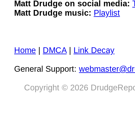
Matt Drudge on social media:
Matt Drudge music:
Playlist
Home
|
DMCA
|
Link Decay
General Support:
webmaster@dru
Copyright © 2026 DrudgeRepor