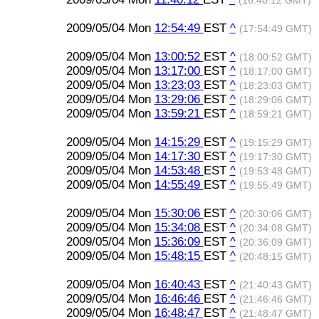
(16:40:12 GMT)
2009/05/04 Mon
12:54:49
EST
^
(17:54:49 GMT)
2009/05/04 Mon
13:00:52
EST
^
(18:00:52 GMT)
2009/05/04 Mon
13:17:00
EST
^
(18:17:00 GMT)
2009/05/04 Mon
13:23:03
EST
^
(18:23:03 GMT)
2009/05/04 Mon
13:29:06
EST
^
(18:29:06 GMT)
2009/05/04 Mon
13:59:21
EST
^
(18:59:21 GMT)
2009/05/04 Mon
14:15:29
EST
^
(19:15:29 GMT)
2009/05/04 Mon
14:17:30
EST
^
(19:17:30 GMT)
2009/05/04 Mon
14:53:48
EST
^
(19:53:48 GMT)
2009/05/04 Mon
14:55:49
EST
^
(19:55:49 GMT)
2009/05/04 Mon
15:30:06
EST
^
(20:30:06 GMT)
2009/05/04 Mon
15:34:08
EST
^
(20:34:08 GMT)
2009/05/04 Mon
15:36:09
EST
^
(20:36:09 GMT)
2009/05/04 Mon
15:48:15
EST
^
(20:48:15 GMT)
2009/05/04 Mon
16:40:43
EST
^
(21:40:43 GMT)
2009/05/04 Mon
16:46:46
EST
^
(21:46:46 GMT)
2009/05/04 Mon
16:48:47
EST
^
(21:48:47 GMT)