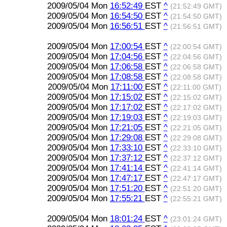
2009/05/04 Mon
16:52:49
EST
^
(21:52:49 GMT)
2009/05/04 Mon
16:54:50
EST
^
(21:54:50 GMT)
2009/05/04 Mon
16:56:51
EST
^
(21:56:51 GMT)
2009/05/04 Mon
17:00:54
EST
^
(22:00:54 GMT)
2009/05/04 Mon
17:04:56
EST
^
(22:04:56 GMT)
2009/05/04 Mon
17:06:58
EST
^
(22:06:58 GMT)
2009/05/04 Mon
17:08:58
EST
^
(22:08:58 GMT)
2009/05/04 Mon
17:11:00
EST
^
(22:11:00 GMT)
2009/05/04 Mon
17:15:02
EST
^
(22:15:02 GMT)
2009/05/04 Mon
17:17:02
EST
^
(22:17:02 GMT)
2009/05/04 Mon
17:19:03
EST
^
(22:19:03 GMT)
2009/05/04 Mon
17:21:05
EST
^
(22:21:05 GMT)
2009/05/04 Mon
17:29:08
EST
^
(22:29:08 GMT)
2009/05/04 Mon
17:33:10
EST
^
(22:33:10 GMT)
2009/05/04 Mon
17:37:12
EST
^
(22:37:12 GMT)
2009/05/04 Mon
17:41:14
EST
^
(22:41:14 GMT)
2009/05/04 Mon
17:47:17
EST
^
(22:47:17 GMT)
2009/05/04 Mon
17:51:20
EST
^
(22:51:20 GMT)
2009/05/04 Mon
17:55:21
EST
^
(22:55:21 GMT)
2009/05/04 Mon
18:01:24
EST
^
(23:01:24 GMT)