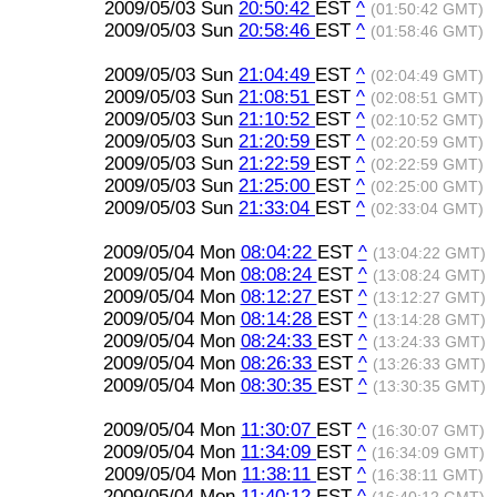
2009/05/03 Sun
20:50:42
EST
^
(01:50:42 GMT)
2009/05/03 Sun
20:58:46
EST
^
(01:58:46 GMT)
2009/05/03 Sun
21:04:49
EST
^
(02:04:49 GMT)
2009/05/03 Sun
21:08:51
EST
^
(02:08:51 GMT)
2009/05/03 Sun
21:10:52
EST
^
(02:10:52 GMT)
2009/05/03 Sun
21:20:59
EST
^
(02:20:59 GMT)
2009/05/03 Sun
21:22:59
EST
^
(02:22:59 GMT)
2009/05/03 Sun
21:25:00
EST
^
(02:25:00 GMT)
2009/05/03 Sun
21:33:04
EST
^
(02:33:04 GMT)
2009/05/04 Mon
08:04:22
EST
^
(13:04:22 GMT)
2009/05/04 Mon
08:08:24
EST
^
(13:08:24 GMT)
2009/05/04 Mon
08:12:27
EST
^
(13:12:27 GMT)
2009/05/04 Mon
08:14:28
EST
^
(13:14:28 GMT)
2009/05/04 Mon
08:24:33
EST
^
(13:24:33 GMT)
2009/05/04 Mon
08:26:33
EST
^
(13:26:33 GMT)
2009/05/04 Mon
08:30:35
EST
^
(13:30:35 GMT)
2009/05/04 Mon
11:30:07
EST
^
(16:30:07 GMT)
2009/05/04 Mon
11:34:09
EST
^
(16:34:09 GMT)
2009/05/04 Mon
11:38:11
EST
^
(16:38:11 GMT)
2009/05/04 Mon
11:40:12
EST
^