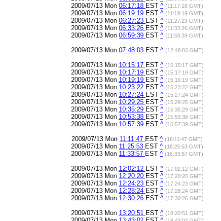
2009/07/13 Mon
06:17:18
EST
^
(11:17:18 GMT)
2009/07/13 Mon
06:19:19
EST
^
(11:19:19 GMT)
2009/07/13 Mon
06:27:23
EST
^
(11:27:23 GMT)
2009/07/13 Mon
06:33:26
EST
^
(11:33:26 GMT)
2009/07/13 Mon
06:59:39
EST
^
(11:59:39 GMT)
2009/07/13 Mon
07:48:03
EST
^
(12:48:03 GMT)
2009/07/13 Mon
10:15:17
EST
^
(15:15:17 GMT)
2009/07/13 Mon
10:17:19
EST
^
(15:17:19 GMT)
2009/07/13 Mon
10:19:19
EST
^
(15:19:19 GMT)
2009/07/13 Mon
10:23:22
EST
^
(15:23:22 GMT)
2009/07/13 Mon
10:27:24
EST
^
(15:27:24 GMT)
2009/07/13 Mon
10:29:25
EST
^
(15:29:25 GMT)
2009/07/13 Mon
10:35:29
EST
^
(15:35:29 GMT)
2009/07/13 Mon
10:53:38
EST
^
(15:53:38 GMT)
2009/07/13 Mon
10:57:39
EST
^
(15:57:39 GMT)
2009/07/13 Mon
11:11:47
EST
^
(16:11:47 GMT)
2009/07/13 Mon
11:25:53
EST
^
(16:25:53 GMT)
2009/07/13 Mon
11:33:57
EST
^
(16:33:57 GMT)
2009/07/13 Mon
12:02:12
EST
^
(17:02:12 GMT)
2009/07/13 Mon
12:20:20
EST
^
(17:20:20 GMT)
2009/07/13 Mon
12:24:23
EST
^
(17:24:23 GMT)
2009/07/13 Mon
12:28:24
EST
^
(17:28:24 GMT)
2009/07/13 Mon
12:30:26
EST
^
(17:30:26 GMT)
2009/07/13 Mon
13:20:51
EST
^
(18:20:51 GMT)
2009/07/13 Mon
13:43:02
EST
^
(18:43:02 GMT)