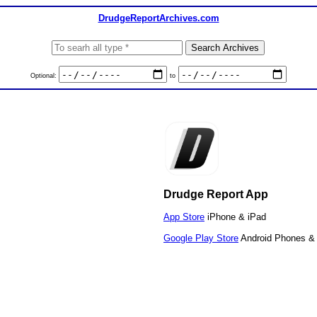
DrudgeReportArchives.com
Optional:
to
Drudge Report App
App Store
iPhone & iPad
Google Play Store
Android Phones & 