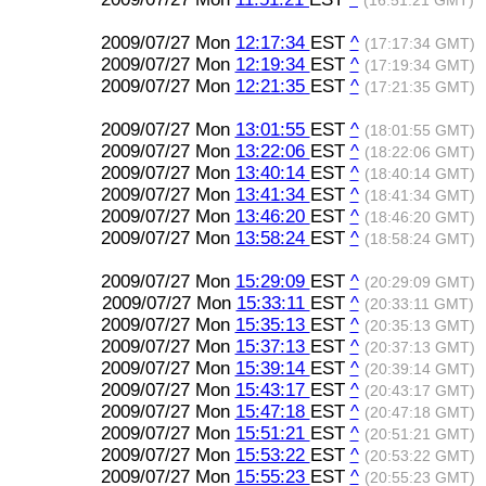
(16:51:21 GMT)
2009/07/27 Mon
12:17:34
EST
^
(17:17:34 GMT)
2009/07/27 Mon
12:19:34
EST
^
(17:19:34 GMT)
2009/07/27 Mon
12:21:35
EST
^
(17:21:35 GMT)
2009/07/27 Mon
13:01:55
EST
^
(18:01:55 GMT)
2009/07/27 Mon
13:22:06
EST
^
(18:22:06 GMT)
2009/07/27 Mon
13:40:14
EST
^
(18:40:14 GMT)
2009/07/27 Mon
13:41:34
EST
^
(18:41:34 GMT)
2009/07/27 Mon
13:46:20
EST
^
(18:46:20 GMT)
2009/07/27 Mon
13:58:24
EST
^
(18:58:24 GMT)
2009/07/27 Mon
15:29:09
EST
^
(20:29:09 GMT)
2009/07/27 Mon
15:33:11
EST
^
(20:33:11 GMT)
2009/07/27 Mon
15:35:13
EST
^
(20:35:13 GMT)
2009/07/27 Mon
15:37:13
EST
^
(20:37:13 GMT)
2009/07/27 Mon
15:39:14
EST
^
(20:39:14 GMT)
2009/07/27 Mon
15:43:17
EST
^
(20:43:17 GMT)
2009/07/27 Mon
15:47:18
EST
^
(20:47:18 GMT)
2009/07/27 Mon
15:51:21
EST
^
(20:51:21 GMT)
2009/07/27 Mon
15:53:22
EST
^
(20:53:22 GMT)
2009/07/27 Mon
15:55:23
EST
^
(20:55:23 GMT)