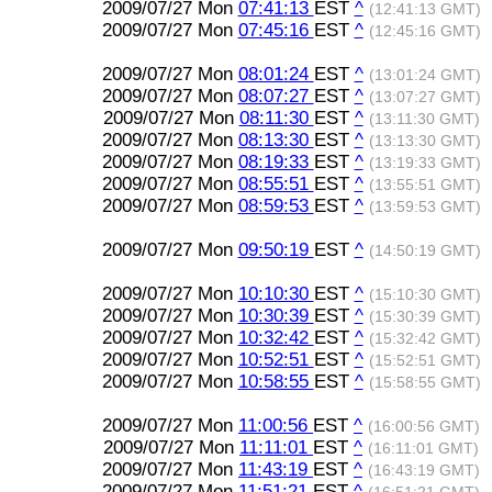
2009/07/27 Mon
07:41:13
EST
^
(12:41:13 GMT)
2009/07/27 Mon
07:45:16
EST
^
(12:45:16 GMT)
2009/07/27 Mon
08:01:24
EST
^
(13:01:24 GMT)
2009/07/27 Mon
08:07:27
EST
^
(13:07:27 GMT)
2009/07/27 Mon
08:11:30
EST
^
(13:11:30 GMT)
2009/07/27 Mon
08:13:30
EST
^
(13:13:30 GMT)
2009/07/27 Mon
08:19:33
EST
^
(13:19:33 GMT)
2009/07/27 Mon
08:55:51
EST
^
(13:55:51 GMT)
2009/07/27 Mon
08:59:53
EST
^
(13:59:53 GMT)
2009/07/27 Mon
09:50:19
EST
^
(14:50:19 GMT)
2009/07/27 Mon
10:10:30
EST
^
(15:10:30 GMT)
2009/07/27 Mon
10:30:39
EST
^
(15:30:39 GMT)
2009/07/27 Mon
10:32:42
EST
^
(15:32:42 GMT)
2009/07/27 Mon
10:52:51
EST
^
(15:52:51 GMT)
2009/07/27 Mon
10:58:55
EST
^
(15:58:55 GMT)
2009/07/27 Mon
11:00:56
EST
^
(16:00:56 GMT)
2009/07/27 Mon
11:11:01
EST
^
(16:11:01 GMT)
2009/07/27 Mon
11:43:19
EST
^
(16:43:19 GMT)
2009/07/27 Mon
11:51:21
EST
^