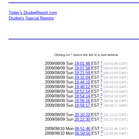
Today's DrudgeReport.com
Drudge's Special Reports
Clicking on ^ opens the link in a new window.
2009/08/09 Sun
19:01:48
EST
^
(00:01:48 GMT)
2009/08/09 Sun
19:07:58
EST
^
(00:07:58 GMT)
2009/08/09 Sun
19:21:59
EST
^
(00:21:59 GMT)
2009/08/09 Sun
19:32:04
EST
^
(00:32:04 GMT)
2009/08/09 Sun
19:44:10
EST
^
(00:44:10 GMT)
2009/08/09 Sun
19:48:12
EST
^
(00:48:12 GMT)
2009/08/09 Sun
19:52:14
EST
^
(00:52:14 GMT)
2009/08/09 Sun
19:54:14
EST
^
(00:54:14 GMT)
2009/08/09 Sun
19:56:16
EST
^
(00:56:16 GMT)
2009/08/09 Sun
19:58:17
EST
^
(00:58:17 GMT)
2009/08/09 Sun
20:10:22
EST
^
(01:10:22 GMT)
2009/08/09 Sun
20:22:30
EST
^
(01:22:30 GMT)
2009/08/10 Mon
06:51:46
EST
^
(11:51:46 GMT)
2009/08/10 Mon
06:59:50
EST
^
(11:59:50 GMT)