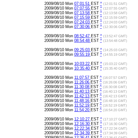
2009/08/10 Mon
07:01:51
EST
^
(12:01:51 GMT)
2009/08/10 Mon
07:07:55
EST
^
(12:07:55 GMT)
2009/08/10 Mon
07:13:58
EST
^
(12:13:58 GMT)
2009/08/10 Mon
07:15:59
EST
^
(12:15:59 GMT)
2009/08/10 Mon
07:24:03
EST
^
(12:24:03 GMT)
2009/08/10 Mon
07:30:06
EST
^
(12:30:06 GMT)
2009/08/10 Mon
08:52:47
EST
^
(13:52:47 GMT)
2009/08/10 Mon
08:54:48
EST
^
(13:54:48 GMT)
2009/08/10 Mon
09:25:03
EST
^
(14:25:03 GMT)
2009/08/10 Mon
09:55:19
EST
^
(14:55:19 GMT)
2009/08/10 Mon
10:03:22
EST
^
(15:03:22 GMT)
2009/08/10 Mon
10:35:40
EST
^
(15:35:40 GMT)
2009/08/10 Mon
11:07:57
EST
^
(16:07:57 GMT)
2009/08/10 Mon
11:26:06
EST
^
(16:26:06 GMT)
2009/08/10 Mon
11:30:08
EST
^
(16:30:08 GMT)
2009/08/10 Mon
11:40:13
EST
^
(16:40:13 GMT)
2009/08/10 Mon
11:42:13
EST
^
(16:42:13 GMT)
2009/08/10 Mon
11:48:16
EST
^
(16:48:16 GMT)
2009/08/10 Mon
11:52:19
EST
^
(16:52:19 GMT)
2009/08/10 Mon
11:54:20
EST
^
(16:54:20 GMT)
2009/08/10 Mon
12:10:27
EST
^
(17:10:27 GMT)
2009/08/10 Mon
12:16:30
EST
^
(17:16:30 GMT)
2009/08/10 Mon
12:22:34
EST
^
(17:22:34 GMT)
2009/08/10 Mon
12:34:39
EST
^
(17:34:39 GMT)
2009/08/10 Mon
12:36:41
EST
^
(17:36:41 GMT)