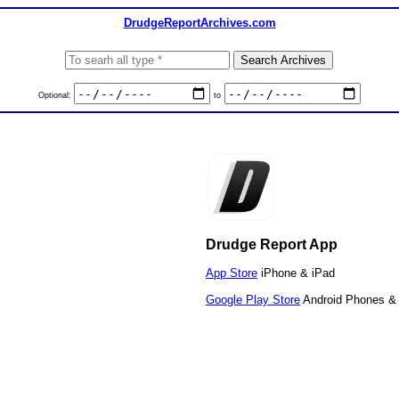
DrudgeReportArchives.com
Optional:
to
Drudge Report App
App Store
iPhone & iPad
Google Play Store
Android Phones & 