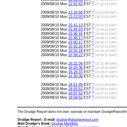
2009/08/10 Mon
12:42:43
EST
^
(17:42:43 GMT)
2009/08/10 Mon
13:10:58
EST
^
(18:10:58 GMT)
2009/08/10 Mon
13:21:03
EST
^
(18:21:03 GMT)
2009/08/10 Mon
15:42:13
EST
^
(20:42:13 GMT)
2009/08/10 Mon
15:44:15
EST
^
(20:44:15 GMT)
2009/08/10 Mon
15:46:16
EST
^
(20:46:16 GMT)
2009/08/10 Mon
15:48:17
EST
^
(20:48:17 GMT)
2009/08/10 Mon
15:50:17
EST
^
(20:50:17 GMT)
2009/08/10 Mon
15:52:18
EST
^
(20:52:18 GMT)
2009/08/10 Mon
15:54:19
EST
^
(20:54:19 GMT)
2009/08/10 Mon
15:58:21
EST
^
(20:58:21 GMT)
2009/08/10 Mon
16:22:34
EST
^
(21:22:34 GMT)
2009/08/10 Mon
16:24:36
EST
^
(21:24:36 GMT)
2009/08/10 Mon
16:28:37
EST
^
(21:28:37 GMT)
2009/08/10 Mon
16:30:39
EST
^
(21:30:39 GMT)
2009/08/10 Mon
18:51:49
EST
^
(23:51:49 GMT)
2009/08/10 Mon
18:55:51
EST
^
(23:55:51 GMT)
2009/08/10 Mon
18:57:52
EST
^
(23:57:52 GMT)
2009/08/10 Mon
18:59:52
EST
^
(23:59:52 GMT)
The Drudge Report does not own, operate or maintain DrudgeReportArchi
Drudge Report : E-mail:
drudge@drudgereport.com
Matt Drudge's Book:
Drudge Manifisto