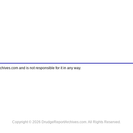
ves.com and is not responsible for it in any way.
Copyright © 2026 DrudgeReportArchives.com. All Rights Reserved.