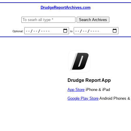
DrudgeReportArchives.com
Optional:
to
Drudge Report App
App Store
iPhone & iPad
Google Play Store
Android Phones & 