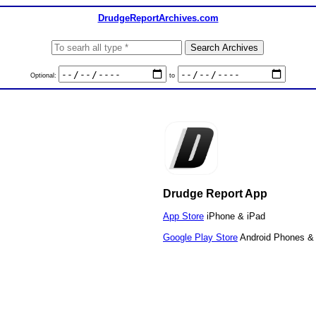
DrudgeReportArchives.com
Optional:
to
Drudge Report App
App Store
iPhone & iPad
Google Play Store
Android Phones & 