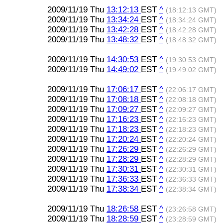
2009/11/19 Thu
13:12:13
EST
^
(18:12:13 GMT)
2009/11/19 Thu
13:34:24
EST
^
(18:34:24 GMT)
2009/11/19 Thu
13:42:28
EST
^
(18:42:28 GMT)
2009/11/19 Thu
13:48:32
EST
^
(18:48:32 GMT)
2009/11/19 Thu
14:30:53
EST
^
(19:30:53 GMT)
2009/11/19 Thu
14:49:02
EST
^
(19:49:02 GMT)
2009/11/19 Thu
17:06:17
EST
^
(22:06:17 GMT)
2009/11/19 Thu
17:08:18
EST
^
(22:08:18 GMT)
2009/11/19 Thu
17:09:27
EST
^
(22:09:27 GMT)
2009/11/19 Thu
17:16:23
EST
^
(22:16:23 GMT)
2009/11/19 Thu
17:18:23
EST
^
(22:18:23 GMT)
2009/11/19 Thu
17:20:24
EST
^
(22:20:24 GMT)
2009/11/19 Thu
17:26:29
EST
^
(22:26:29 GMT)
2009/11/19 Thu
17:28:29
EST
^
(22:28:29 GMT)
2009/11/19 Thu
17:30:31
EST
^
(22:30:31 GMT)
2009/11/19 Thu
17:36:33
EST
^
(22:36:33 GMT)
2009/11/19 Thu
17:38:34
EST
^
(22:38:34 GMT)
2009/11/19 Thu
18:26:58
EST
^
(23:26:58 GMT)
2009/11/19 Thu
18:28:59
EST
^
(23:28:59 GMT)