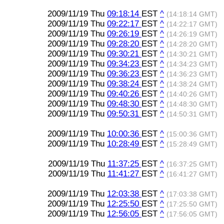
2009/11/19 Thu
09:18:14
EST
^
(14:18:14 GMT)
2009/11/19 Thu
09:22:17
EST
^
(14:22:17 GMT)
2009/11/19 Thu
09:26:19
EST
^
(14:26:19 GMT)
2009/11/19 Thu
09:28:20
EST
^
(14:28:20 GMT)
2009/11/19 Thu
09:30:21
EST
^
(14:30:21 GMT)
2009/11/19 Thu
09:34:23
EST
^
(14:34:23 GMT)
2009/11/19 Thu
09:36:23
EST
^
(14:36:23 GMT)
2009/11/19 Thu
09:38:24
EST
^
(14:38:24 GMT)
2009/11/19 Thu
09:40:26
EST
^
(14:40:26 GMT)
2009/11/19 Thu
09:48:30
EST
^
(14:48:30 GMT)
2009/11/19 Thu
09:50:31
EST
^
(14:50:31 GMT)
2009/11/19 Thu
10:00:36
EST
^
(15:00:36 GMT)
2009/11/19 Thu
10:28:49
EST
^
(15:28:49 GMT)
2009/11/19 Thu
11:37:25
EST
^
(16:37:25 GMT)
2009/11/19 Thu
11:41:27
EST
^
(16:41:27 GMT)
2009/11/19 Thu
12:03:38
EST
^
(17:03:38 GMT)
2009/11/19 Thu
12:25:50
EST
^
(17:25:50 GMT)
2009/11/19 Thu
12:56:05
EST
^
(17:56:05 GMT)