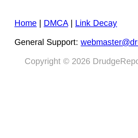
Home
|
DMCA
|
Link Decay
General Support:
webmaster@dru
Copyright © 2026 DrudgeRepor