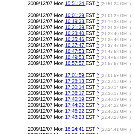
2009/12/07 Mon
15:51:24
EST
^
(20:51:24 GMT)
2009/12/07 Mon
16:01:29
EST
^
(21:01:29 GMT)
2009/12/07 Mon
16:19:38
EST
^
(21:19:38 GMT)
2009/12/07 Mon
16:21:39
EST
^
(21:21:39 GMT)
2009/12/07 Mon
16:23:40
EST
^
(21:23:40 GMT)
2009/12/07 Mon
16:35:46
EST
^
(21:35:46 GMT)
2009/12/07 Mon
16:37:47
EST
^
(21:37:47 GMT)
2009/12/07 Mon
16:47:53
EST
^
(21:47:53 GMT)
2009/12/07 Mon
16:49:53
EST
^
(21:49:53 GMT)
2009/12/07 Mon
16:57:57
EST
^
(21:57:57 GMT)
2009/12/07 Mon
17:01:59
EST
^
(22:01:59 GMT)
2009/12/07 Mon
17:28:13
EST
^
(22:28:13 GMT)
2009/12/07 Mon
17:30:14
EST
^
(22:30:14 GMT)
2009/12/07 Mon
17:36:17
EST
^
(22:36:17 GMT)
2009/12/07 Mon
17:40:19
EST
^
(22:40:19 GMT)
2009/12/07 Mon
17:44:22
EST
^
(22:44:22 GMT)
2009/12/07 Mon
17:46:22
EST
^
(22:46:22 GMT)
2009/12/07 Mon
17:48:23
EST
^
(22:48:23 GMT)
2009/12/07 Mon
18:24:41
EST
^
(23:24:41 GMT)