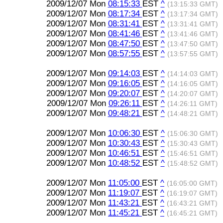
2009/12/07 Mon
08:15:33
EST
^
(13:15:33 GMT)
2009/12/07 Mon
08:17:34
EST
^
(13:17:34 GMT)
2009/12/07 Mon
08:31:41
EST
^
(13:31:41 GMT)
2009/12/07 Mon
08:41:46
EST
^
(13:41:46 GMT)
2009/12/07 Mon
08:47:50
EST
^
(13:47:50 GMT)
2009/12/07 Mon
08:57:55
EST
^
(13:57:55 GMT)
2009/12/07 Mon
09:14:03
EST
^
(14:14:03 GMT)
2009/12/07 Mon
09:16:05
EST
^
(14:16:05 GMT)
2009/12/07 Mon
09:20:07
EST
^
(14:20:07 GMT)
2009/12/07 Mon
09:26:11
EST
^
(14:26:11 GMT)
2009/12/07 Mon
09:48:21
EST
^
(14:48:21 GMT)
2009/12/07 Mon
10:06:30
EST
^
(15:06:30 GMT)
2009/12/07 Mon
10:30:43
EST
^
(15:30:43 GMT)
2009/12/07 Mon
10:46:51
EST
^
(15:46:51 GMT)
2009/12/07 Mon
10:48:52
EST
^
(15:48:52 GMT)
2009/12/07 Mon
11:05:00
EST
^
(16:05:00 GMT)
2009/12/07 Mon
11:19:07
EST
^
(16:19:07 GMT)
2009/12/07 Mon
11:43:21
EST
^
(16:43:21 GMT)
2009/12/07 Mon
11:45:21
EST
^
(16:45:21 GMT)