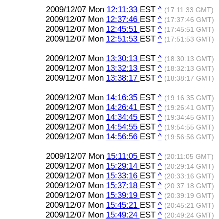
2009/12/07 Mon
12:11:33
EST
^
(17:11:33 GMT)
2009/12/07 Mon
12:37:46
EST
^
(17:37:46 GMT)
2009/12/07 Mon
12:45:51
EST
^
(17:45:51 GMT)
2009/12/07 Mon
12:51:53
EST
^
(17:51:53 GMT)
2009/12/07 Mon
13:30:13
EST
^
(18:30:13 GMT)
2009/12/07 Mon
13:32:13
EST
^
(18:32:13 GMT)
2009/12/07 Mon
13:38:17
EST
^
(18:38:17 GMT)
2009/12/07 Mon
14:16:35
EST
^
(19:16:35 GMT)
2009/12/07 Mon
14:26:41
EST
^
(19:26:41 GMT)
2009/12/07 Mon
14:34:45
EST
^
(19:34:45 GMT)
2009/12/07 Mon
14:54:55
EST
^
(19:54:55 GMT)
2009/12/07 Mon
14:56:56
EST
^
(19:56:56 GMT)
2009/12/07 Mon
15:11:05
EST
^
(20:11:05 GMT)
2009/12/07 Mon
15:29:14
EST
^
(20:29:14 GMT)
2009/12/07 Mon
15:33:16
EST
^
(20:33:16 GMT)
2009/12/07 Mon
15:37:18
EST
^
(20:37:18 GMT)
2009/12/07 Mon
15:39:19
EST
^
(20:39:19 GMT)
2009/12/07 Mon
15:45:21
EST
^
(20:45:21 GMT)
2009/12/07 Mon
15:49:24
EST
^
(20:49:24 GMT)