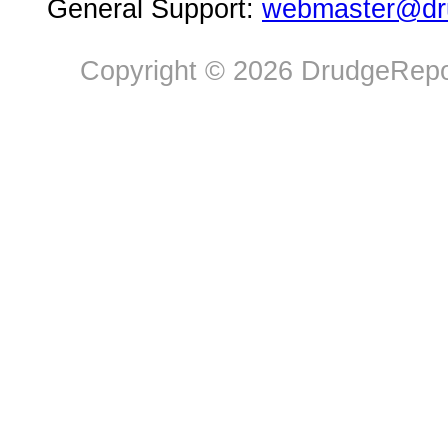
General Support:
webmaster@dru
Copyright © 2026 DrudgeRepor