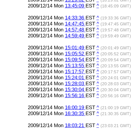
(18:29:02 GMT)
2009/12/14 Mon
13:45:09
EST
^
(18:45:09 GMT)
2009/12/14 Mon
14:33:36
EST
^
(19:33:36 GMT)
2009/12/14 Mon
14:47:45
EST
^
(19:47:45 GMT)
2009/12/14 Mon
14:57:48
EST
^
(19:57:48 GMT)
2009/12/14 Mon
14:59:49
EST
^
(19:59:49 GMT)
2009/12/14 Mon
15:01:49
EST
^
(20:01:49 GMT)
2009/12/14 Mon
15:05:52
EST
^
(20:05:52 GMT)
2009/12/14 Mon
15:09:54
EST
^
(20:09:54 GMT)
2009/12/14 Mon
15:13:55
EST
^
(20:13:55 GMT)
2009/12/14 Mon
15:17:57
EST
^
(20:17:57 GMT)
2009/12/14 Mon
15:24:01
EST
^
(20:24:01 GMT)
2009/12/14 Mon
15:28:03
EST
^
(20:28:03 GMT)
2009/12/14 Mon
15:30:04
EST
^
(20:30:04 GMT)
2009/12/14 Mon
15:56:16
EST
^
(20:56:16 GMT)
2009/12/14 Mon
16:00:19
EST
^
(21:00:19 GMT)
2009/12/14 Mon
16:30:35
EST
^
(21:30:35 GMT)
2009/12/14 Mon
18:03:21
EST
^
(23:03:21 GMT)