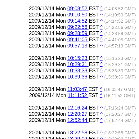
2009/12/14 Mon
09:08:52
EST
^
(14:08:52 GMT)
2009/12/14 Mon
09:10:50
EST
^
(14:10:50 GMT)
2009/12/14 Mon
09:14:52
EST
^
(14:14:52 GMT)
2009/12/14 Mon
09:22:56
EST
^
(14:22:56 GMT)
2009/12/14 Mon
09:28:59
EST
^
(14:28:59 GMT)
2009/12/14 Mon
09:41:05
EST
^
(14:41:05 GMT)
2009/12/14 Mon
09:57:13
EST
^
(14:57:13 GMT)
2009/12/14 Mon
10:15:23
EST
^
(15:15:23 GMT)
2009/12/14 Mon
10:29:31
EST
^
(15:29:31 GMT)
2009/12/14 Mon
10:33:33
EST
^
(15:33:33 GMT)
2009/12/14 Mon
10:39:36
EST
^
(15:39:36 GMT)
2009/12/14 Mon
11:03:47
EST
^
(16:03:47 GMT)
2009/12/14 Mon
11:11:52
EST
^
(16:11:52 GMT)
2009/12/14 Mon
12:16:24
EST
^
(17:16:24 GMT)
2009/12/14 Mon
12:20:27
EST
^
(17:20:27 GMT)
2009/12/14 Mon
12:52:44
EST
^
(17:52:44 GMT)
2009/12/14 Mon
13:22:58
EST
^
(18:22:58 GMT)
2009/12/14 Mon
13:29:02
EST
^