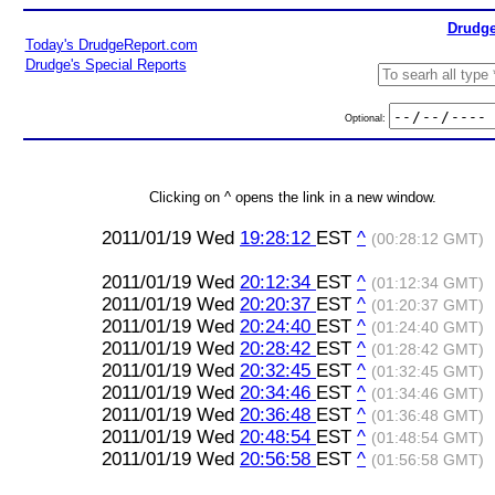
Drudge
Today's DrudgeReport.com
Drudge's Special Reports
Optional:
Clicking on ^ opens the link in a new window.
2011/01/19 Wed
19:28:12
EST
^
(00:28:12 GMT)
2011/01/19 Wed
20:12:34
EST
^
(01:12:34 GMT)
2011/01/19 Wed
20:20:37
EST
^
(01:20:37 GMT)
2011/01/19 Wed
20:24:40
EST
^
(01:24:40 GMT)
2011/01/19 Wed
20:28:42
EST
^
(01:28:42 GMT)
2011/01/19 Wed
20:32:45
EST
^
(01:32:45 GMT)
2011/01/19 Wed
20:34:46
EST
^
(01:34:46 GMT)
2011/01/19 Wed
20:36:48
EST
^
(01:36:48 GMT)
2011/01/19 Wed
20:48:54
EST
^
(01:48:54 GMT)
2011/01/19 Wed
20:56:58
EST
^
(01:56:58 GMT)