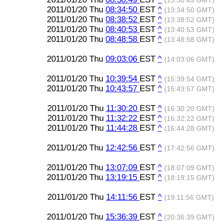
(13:30:49 GMT)
2011/01/20 Thu
08:34:50
EST
^
(13:34:50 GMT)
2011/01/20 Thu
08:38:52
EST
^
(13:38:52 GMT)
2011/01/20 Thu
08:40:53
EST
^
(13:40:53 GMT)
2011/01/20 Thu
08:48:58
EST
^
(13:48:58 GMT)
2011/01/20 Thu
09:03:06
EST
^
(14:03:06 GMT)
2011/01/20 Thu
10:39:54
EST
^
(15:39:54 GMT)
2011/01/20 Thu
10:43:57
EST
^
(15:43:57 GMT)
2011/01/20 Thu
11:30:20
EST
^
(16:30:20 GMT)
2011/01/20 Thu
11:32:22
EST
^
(16:32:22 GMT)
2011/01/20 Thu
11:44:28
EST
^
(16:44:28 GMT)
2011/01/20 Thu
12:42:56
EST
^
(17:42:56 GMT)
2011/01/20 Thu
13:07:09
EST
^
(18:07:09 GMT)
2011/01/20 Thu
13:19:15
EST
^
(18:19:15 GMT)
2011/01/20 Thu
14:11:56
EST
^
(19:11:56 GMT)
2011/01/20 Thu
15:36:39
EST
^
(20:36:39 GMT)