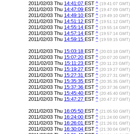
2011/02/03 Thu
14:41:07
EST
^
(19:41:07 GMT)
2011/02/03 Thu
14:47:09
EST
^
(19:47:09 GMT)
2011/02/03 Thu
14:49:10
EST
^
(19:49:10 GMT)
2011/02/03 Thu
14:51:12
EST
^
(19:51:12 GMT)
2011/02/03 Thu
14:55:14
EST
^
(19:55:14 GMT)
2011/02/03 Thu
14:57:14
EST
^
(19:57:14 GMT)
2011/02/03 Thu
14:59:15
EST
^
(19:59:15 GMT)
2011/02/03 Thu
15:03:18
EST
^
(20:03:18 GMT)
2011/02/03 Thu
15:07:20
EST
^
(20:07:20 GMT)
2011/02/03 Thu
15:11:23
EST
^
(20:11:23 GMT)
2011/02/03 Thu
15:19:27
EST
^
(20:19:27 GMT)
2011/02/03 Thu
15:27:31
EST
^
(20:27:31 GMT)
2011/02/03 Thu
15:35:35
EST
^
(20:35:35 GMT)
2011/02/03 Thu
15:37:36
EST
^
(20:37:36 GMT)
2011/02/03 Thu
15:45:40
EST
^
(20:45:40 GMT)
2011/02/03 Thu
15:47:27
EST
^
(20:47:27 GMT)
2011/02/03 Thu
16:05:50
EST
^
(21:05:50 GMT)
2011/02/03 Thu
16:24:00
EST
^
(21:24:00 GMT)
2011/02/03 Thu
16:26:01
EST
^
(21:26:01 GMT)
2011/02/03 Thu
16:30:04
EST
^
(21:30:04 GMT)