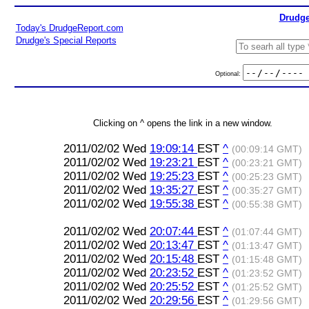
Drudge
Today's DrudgeReport.com
Drudge's Special Reports
Optional:
Clicking on ^ opens the link in a new window.
2011/02/02 Wed
19:09:14
EST
^
(00:09:14 GMT)
2011/02/02 Wed
19:23:21
EST
^
(00:23:21 GMT)
2011/02/02 Wed
19:25:23
EST
^
(00:25:23 GMT)
2011/02/02 Wed
19:35:27
EST
^
(00:35:27 GMT)
2011/02/02 Wed
19:55:38
EST
^
(00:55:38 GMT)
2011/02/02 Wed
20:07:44
EST
^
(01:07:44 GMT)
2011/02/02 Wed
20:13:47
EST
^
(01:13:47 GMT)
2011/02/02 Wed
20:15:48
EST
^
(01:15:48 GMT)
2011/02/02 Wed
20:23:52
EST
^
(01:23:52 GMT)
2011/02/02 Wed
20:25:52
EST
^
(01:25:52 GMT)
2011/02/02 Wed
20:29:56
EST
^
(01:29:56 GMT)