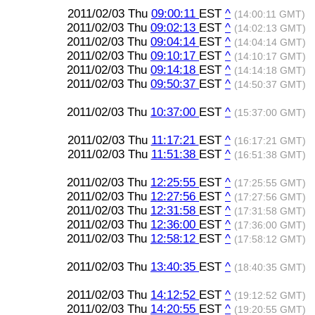
2011/02/03 Thu
09:00:11
EST
^
(14:00:11 GMT)
2011/02/03 Thu
09:02:13
EST
^
(14:02:13 GMT)
2011/02/03 Thu
09:04:14
EST
^
(14:04:14 GMT)
2011/02/03 Thu
09:10:17
EST
^
(14:10:17 GMT)
2011/02/03 Thu
09:14:18
EST
^
(14:14:18 GMT)
2011/02/03 Thu
09:50:37
EST
^
(14:50:37 GMT)
2011/02/03 Thu
10:37:00
EST
^
(15:37:00 GMT)
2011/02/03 Thu
11:17:21
EST
^
(16:17:21 GMT)
2011/02/03 Thu
11:51:38
EST
^
(16:51:38 GMT)
2011/02/03 Thu
12:25:55
EST
^
(17:25:55 GMT)
2011/02/03 Thu
12:27:56
EST
^
(17:27:56 GMT)
2011/02/03 Thu
12:31:58
EST
^
(17:31:58 GMT)
2011/02/03 Thu
12:36:00
EST
^
(17:36:00 GMT)
2011/02/03 Thu
12:58:12
EST
^
(17:58:12 GMT)
2011/02/03 Thu
13:40:35
EST
^
(18:40:35 GMT)
2011/02/03 Thu
14:12:52
EST
^
(19:12:52 GMT)
2011/02/03 Thu
14:20:55
EST
^
(19:20:55 GMT)