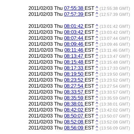
2011/02/03 Thu
07:55:38
EST
^
(12:55:38 GMT)
2011/02/03 Thu
07:57:39
EST
^
(12:57:39 GMT)
2011/02/03 Thu
08:01:42
EST
^
(13:01:42 GMT)
2011/02/03 Thu
08:03:42
EST
^
(13:03:42 GMT)
2011/02/03 Thu
08:07:44
EST
^
(13:07:44 GMT)
2011/02/03 Thu
08:09:46
EST
^
(13:09:46 GMT)
2011/02/03 Thu
08:11:46
EST
^
(13:11:46 GMT)
2011/02/03 Thu
08:13:47
EST
^
(13:13:47 GMT)
2011/02/03 Thu
08:15:48
EST
^
(13:15:48 GMT)
2011/02/03 Thu
08:17:33
EST
^
(13:17:33 GMT)
2011/02/03 Thu
08:19:50
EST
^
(13:19:50 GMT)
2011/02/03 Thu
08:23:52
EST
^
(13:23:52 GMT)
2011/02/03 Thu
08:27:54
EST
^
(13:27:54 GMT)
2011/02/03 Thu
08:33:57
EST
^
(13:33:57 GMT)
2011/02/03 Thu
08:35:59
EST
^
(13:35:59 GMT)
2011/02/03 Thu
08:38:01
EST
^
(13:38:01 GMT)
2011/02/03 Thu
08:42:02
EST
^
(13:42:02 GMT)
2011/02/03 Thu
08:50:07
EST
^
(13:50:07 GMT)
2011/02/03 Thu
08:52:08
EST
^
(13:52:08 GMT)
2011/02/03 Thu
08:56:09
EST
^
(13:56:09 GMT)