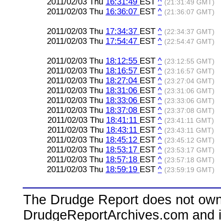
2011/02/03 Thu
16:31:49
EST
^
(21:31:49 GMT)
2011/02/03 Thu
16:36:07
EST
^
(21:36:07 GMT)
2011/02/03 Thu
17:34:37
EST
^
(22:34:37 GMT)
2011/02/03 Thu
17:54:47
EST
^
(22:54:47 GMT)
2011/02/03 Thu
18:12:55
EST
^
(23:12:55 GMT)
2011/02/03 Thu
18:16:57
EST
^
(23:16:57 GMT)
2011/02/03 Thu
18:27:04
EST
^
(23:27:04 GMT)
2011/02/03 Thu
18:31:06
EST
^
(23:31:06 GMT)
2011/02/03 Thu
18:33:06
EST
^
(23:33:06 GMT)
2011/02/03 Thu
18:37:08
EST
^
(23:37:08 GMT)
2011/02/03 Thu
18:41:11
EST
^
(23:41:11 GMT)
2011/02/03 Thu
18:43:11
EST
^
(23:43:11 GMT)
2011/02/03 Thu
18:45:12
EST
^
(23:45:12 GMT)
2011/02/03 Thu
18:53:17
EST
^
(23:53:17 GMT)
2011/02/03 Thu
18:57:18
EST
^
(23:57:18 GMT)
2011/02/03 Thu
18:59:19
EST
^
(23:59:19 GMT)
The Drudge Report does not own,
DrudgeReportArchives.com and is 