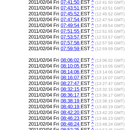
2011/02/04 Fri
07:41:50
EST
^
(12:41:50 GMT)
2011/02/04 Fri
07:43:51
EST
^
(12:43:51 GMT)
2011/02/04 Fri
07:45:52
EST
^
(12:45:52 GMT)
2011/02/04 Fri
07:47:54
EST
^
(12:47:54 GMT)
2011/02/04 Fri
07:49:54
EST
^
(12:49:54 GMT)
2011/02/04 Fri
07:51:55
EST
^
(12:51:55 GMT)
2011/02/04 Fri
07:53:57
EST
^
(12:53:57 GMT)
2011/02/04 Fri
07:57:58
EST
^
(12:57:58 GMT)
2011/02/04 Fri
07:59:59
EST
^
(12:59:59 GMT)
2011/02/04 Fri
08:06:02
EST
^
(13:06:02 GMT)
2011/02/04 Fri
08:10:05
EST
^
(13:10:05 GMT)
2011/02/04 Fri
08:14:06
EST
^
(13:14:06 GMT)
2011/02/04 Fri
08:16:07
EST
^
(13:16:07 GMT)
2011/02/04 Fri
08:27:47
EST
^
(13:27:47 GMT)
2011/02/04 Fri
08:32:15
EST
^
(13:32:15 GMT)
2011/02/04 Fri
08:36:17
EST
^
(13:36:17 GMT)
2011/02/04 Fri
08:38:19
EST
^
(13:38:19 GMT)
2011/02/04 Fri
08:40:19
EST
^
(13:40:19 GMT)
2011/02/04 Fri
08:42:20
EST
^
(13:42:20 GMT)
2011/02/04 Fri
08:46:23
EST
^
(13:46:23 GMT)
2011/02/04 Fri
08:48:24
EST
^
(13:48:24 GMT)
2011/02/04 Fri
08:52:25
EST
^