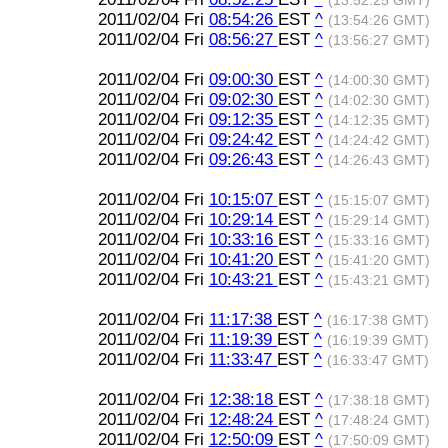
(13:52:25 GMT)
2011/02/04 Fri
08:54:26
EST
^
(13:54:26 GMT)
2011/02/04 Fri
08:56:27
EST
^
(13:56:27 GMT)
2011/02/04 Fri
09:00:30
EST
^
(14:00:30 GMT)
2011/02/04 Fri
09:02:30
EST
^
(14:02:30 GMT)
2011/02/04 Fri
09:12:35
EST
^
(14:12:35 GMT)
2011/02/04 Fri
09:24:42
EST
^
(14:24:42 GMT)
2011/02/04 Fri
09:26:43
EST
^
(14:26:43 GMT)
2011/02/04 Fri
10:15:07
EST
^
(15:15:07 GMT)
2011/02/04 Fri
10:29:14
EST
^
(15:29:14 GMT)
2011/02/04 Fri
10:33:16
EST
^
(15:33:16 GMT)
2011/02/04 Fri
10:41:20
EST
^
(15:41:20 GMT)
2011/02/04 Fri
10:43:21
EST
^
(15:43:21 GMT)
2011/02/04 Fri
11:17:38
EST
^
(16:17:38 GMT)
2011/02/04 Fri
11:19:39
EST
^
(16:19:39 GMT)
2011/02/04 Fri
11:33:47
EST
^
(16:33:47 GMT)
2011/02/04 Fri
12:38:18
EST
^
(17:38:18 GMT)
2011/02/04 Fri
12:48:24
EST
^
(17:48:24 GMT)
2011/02/04 Fri
12:50:09
EST
^
(17:50:09 GMT)