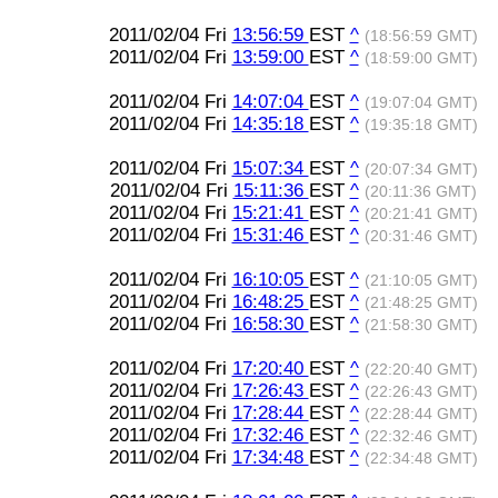
2011/02/04 Fri
13:56:59
EST
^
(18:56:59 GMT)
2011/02/04 Fri
13:59:00
EST
^
(18:59:00 GMT)
2011/02/04 Fri
14:07:04
EST
^
(19:07:04 GMT)
2011/02/04 Fri
14:35:18
EST
^
(19:35:18 GMT)
2011/02/04 Fri
15:07:34
EST
^
(20:07:34 GMT)
2011/02/04 Fri
15:11:36
EST
^
(20:11:36 GMT)
2011/02/04 Fri
15:21:41
EST
^
(20:21:41 GMT)
2011/02/04 Fri
15:31:46
EST
^
(20:31:46 GMT)
2011/02/04 Fri
16:10:05
EST
^
(21:10:05 GMT)
2011/02/04 Fri
16:48:25
EST
^
(21:48:25 GMT)
2011/02/04 Fri
16:58:30
EST
^
(21:58:30 GMT)
2011/02/04 Fri
17:20:40
EST
^
(22:20:40 GMT)
2011/02/04 Fri
17:26:43
EST
^
(22:26:43 GMT)
2011/02/04 Fri
17:28:44
EST
^
(22:28:44 GMT)
2011/02/04 Fri
17:32:46
EST
^
(22:32:46 GMT)
2011/02/04 Fri
17:34:48
EST
^
(22:34:48 GMT)