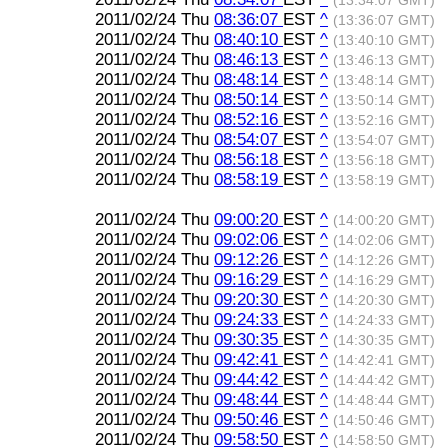
(13:34:07 GMT)
2011/02/24 Thu
08:36:07
EST
^
(13:36:07 GMT)
2011/02/24 Thu
08:40:10
EST
^
(13:40:10 GMT)
2011/02/24 Thu
08:46:13
EST
^
(13:46:13 GMT)
2011/02/24 Thu
08:48:14
EST
^
(13:48:14 GMT)
2011/02/24 Thu
08:50:14
EST
^
(13:50:14 GMT)
2011/02/24 Thu
08:52:16
EST
^
(13:52:16 GMT)
2011/02/24 Thu
08:54:07
EST
^
(13:54:07 GMT)
2011/02/24 Thu
08:56:18
EST
^
(13:56:18 GMT)
2011/02/24 Thu
08:58:19
EST
^
(13:58:19 GMT)
2011/02/24 Thu
09:00:20
EST
^
(14:00:20 GMT)
2011/02/24 Thu
09:02:06
EST
^
(14:02:06 GMT)
2011/02/24 Thu
09:12:26
EST
^
(14:12:26 GMT)
2011/02/24 Thu
09:16:29
EST
^
(14:16:29 GMT)
2011/02/24 Thu
09:20:30
EST
^
(14:20:30 GMT)
2011/02/24 Thu
09:24:33
EST
^
(14:24:33 GMT)
2011/02/24 Thu
09:30:35
EST
^
(14:30:35 GMT)
2011/02/24 Thu
09:42:41
EST
^
(14:42:41 GMT)
2011/02/24 Thu
09:44:42
EST
^
(14:44:42 GMT)
2011/02/24 Thu
09:48:44
EST
^
(14:48:44 GMT)
2011/02/24 Thu
09:50:46
EST
^
(14:50:46 GMT)
2011/02/24 Thu
09:58:50
EST
^
(14:58:50 GMT)