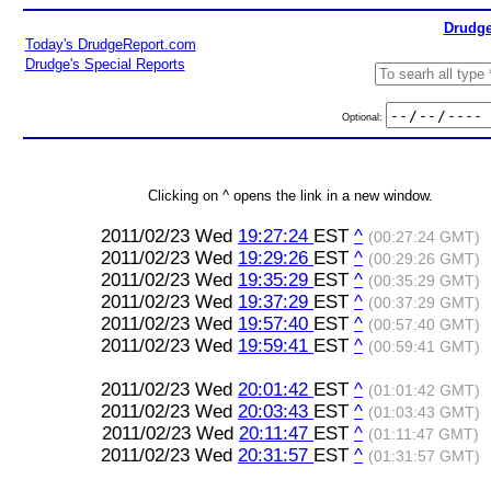
Drudge
Today's DrudgeReport.com
Drudge's Special Reports
Optional:
Clicking on ^ opens the link in a new window.
2011/02/23 Wed
19:27:24
EST
^
(00:27:24 GMT)
2011/02/23 Wed
19:29:26
EST
^
(00:29:26 GMT)
2011/02/23 Wed
19:35:29
EST
^
(00:35:29 GMT)
2011/02/23 Wed
19:37:29
EST
^
(00:37:29 GMT)
2011/02/23 Wed
19:57:40
EST
^
(00:57:40 GMT)
2011/02/23 Wed
19:59:41
EST
^
(00:59:41 GMT)
2011/02/23 Wed
20:01:42
EST
^
(01:01:42 GMT)
2011/02/23 Wed
20:03:43
EST
^
(01:03:43 GMT)
2011/02/23 Wed
20:11:47
EST
^
(01:11:47 GMT)
2011/02/23 Wed
20:31:57
EST
^
(01:31:57 GMT)