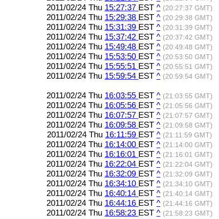
2011/02/24 Thu
15:27:37
EST
^
(20:27:37 GMT)
2011/02/24 Thu
15:29:38
EST
^
(20:29:38 GMT)
2011/02/24 Thu
15:31:39
EST
^
(20:31:39 GMT)
2011/02/24 Thu
15:37:42
EST
^
(20:37:42 GMT)
2011/02/24 Thu
15:49:48
EST
^
(20:49:48 GMT)
2011/02/24 Thu
15:53:50
EST
^
(20:53:50 GMT)
2011/02/24 Thu
15:55:51
EST
^
(20:55:51 GMT)
2011/02/24 Thu
15:59:54
EST
^
(20:59:54 GMT)
2011/02/24 Thu
16:03:55
EST
^
(21:03:55 GMT)
2011/02/24 Thu
16:05:56
EST
^
(21:05:56 GMT)
2011/02/24 Thu
16:07:57
EST
^
(21:07:57 GMT)
2011/02/24 Thu
16:09:58
EST
^
(21:09:58 GMT)
2011/02/24 Thu
16:11:59
EST
^
(21:11:59 GMT)
2011/02/24 Thu
16:14:00
EST
^
(21:14:00 GMT)
2011/02/24 Thu
16:16:01
EST
^
(21:16:01 GMT)
2011/02/24 Thu
16:22:04
EST
^
(21:22:04 GMT)
2011/02/24 Thu
16:32:09
EST
^
(21:32:09 GMT)
2011/02/24 Thu
16:34:10
EST
^
(21:34:10 GMT)
2011/02/24 Thu
16:40:14
EST
^
(21:40:14 GMT)
2011/02/24 Thu
16:44:16
EST
^
(21:44:16 GMT)
2011/02/24 Thu
16:58:23
EST
^
(21:58:23 GMT)