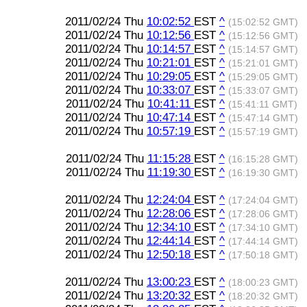
2011/02/24 Thu
10:02:52
EST
^
(15:02:52 GMT)
2011/02/24 Thu
10:12:56
EST
^
(15:12:56 GMT)
2011/02/24 Thu
10:14:57
EST
^
(15:14:57 GMT)
2011/02/24 Thu
10:21:01
EST
^
(15:21:01 GMT)
2011/02/24 Thu
10:29:05
EST
^
(15:29:05 GMT)
2011/02/24 Thu
10:33:07
EST
^
(15:33:07 GMT)
2011/02/24 Thu
10:41:11
EST
^
(15:41:11 GMT)
2011/02/24 Thu
10:47:14
EST
^
(15:47:14 GMT)
2011/02/24 Thu
10:57:19
EST
^
(15:57:19 GMT)
2011/02/24 Thu
11:15:28
EST
^
(16:15:28 GMT)
2011/02/24 Thu
11:19:30
EST
^
(16:19:30 GMT)
2011/02/24 Thu
12:24:04
EST
^
(17:24:04 GMT)
2011/02/24 Thu
12:28:06
EST
^
(17:28:06 GMT)
2011/02/24 Thu
12:34:10
EST
^
(17:34:10 GMT)
2011/02/24 Thu
12:44:14
EST
^
(17:44:14 GMT)
2011/02/24 Thu
12:50:18
EST
^
(17:50:18 GMT)
2011/02/24 Thu
13:00:23
EST
^
(18:00:23 GMT)
2011/02/24 Thu
13:20:32
EST
^
(18:20:32 GMT)