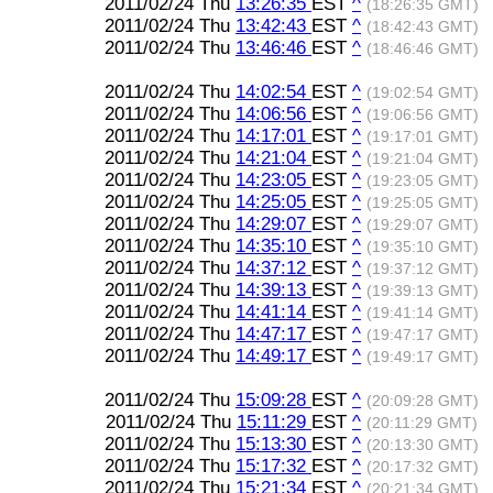
2011/02/24 Thu
13:26:35
EST
^
(18:26:35 GMT)
2011/02/24 Thu
13:42:43
EST
^
(18:42:43 GMT)
2011/02/24 Thu
13:46:46
EST
^
(18:46:46 GMT)
2011/02/24 Thu
14:02:54
EST
^
(19:02:54 GMT)
2011/02/24 Thu
14:06:56
EST
^
(19:06:56 GMT)
2011/02/24 Thu
14:17:01
EST
^
(19:17:01 GMT)
2011/02/24 Thu
14:21:04
EST
^
(19:21:04 GMT)
2011/02/24 Thu
14:23:05
EST
^
(19:23:05 GMT)
2011/02/24 Thu
14:25:05
EST
^
(19:25:05 GMT)
2011/02/24 Thu
14:29:07
EST
^
(19:29:07 GMT)
2011/02/24 Thu
14:35:10
EST
^
(19:35:10 GMT)
2011/02/24 Thu
14:37:12
EST
^
(19:37:12 GMT)
2011/02/24 Thu
14:39:13
EST
^
(19:39:13 GMT)
2011/02/24 Thu
14:41:14
EST
^
(19:41:14 GMT)
2011/02/24 Thu
14:47:17
EST
^
(19:47:17 GMT)
2011/02/24 Thu
14:49:17
EST
^
(19:49:17 GMT)
2011/02/24 Thu
15:09:28
EST
^
(20:09:28 GMT)
2011/02/24 Thu
15:11:29
EST
^
(20:11:29 GMT)
2011/02/24 Thu
15:13:30
EST
^
(20:13:30 GMT)
2011/02/24 Thu
15:17:32
EST
^
(20:17:32 GMT)
2011/02/24 Thu
15:21:34
EST
^
(20:21:34 GMT)