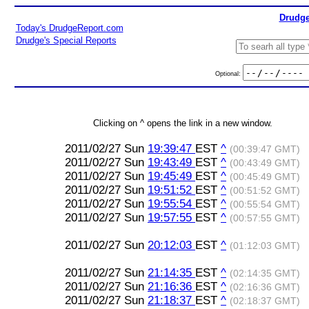
Drudge
Today's DrudgeReport.com
Drudge's Special Reports
Optional:
Clicking on ^ opens the link in a new window.
2011/02/27 Sun
19:39:47
EST
^
(00:39:47 GMT)
2011/02/27 Sun
19:43:49
EST
^
(00:43:49 GMT)
2011/02/27 Sun
19:45:49
EST
^
(00:45:49 GMT)
2011/02/27 Sun
19:51:52
EST
^
(00:51:52 GMT)
2011/02/27 Sun
19:55:54
EST
^
(00:55:54 GMT)
2011/02/27 Sun
19:57:55
EST
^
(00:57:55 GMT)
2011/02/27 Sun
20:12:03
EST
^
(01:12:03 GMT)
2011/02/27 Sun
21:14:35
EST
^
(02:14:35 GMT)
2011/02/27 Sun
21:16:36
EST
^
(02:16:36 GMT)
2011/02/27 Sun
21:18:37
EST
^
(02:18:37 GMT)