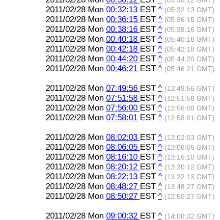
(05:30:12 GMT)
2011/02/28 Mon
00:32:13
EST
^
(05:32:13 GMT)
2011/02/28 Mon
00:36:15
EST
^
(05:36:15 GMT)
2011/02/28 Mon
00:38:16
EST
^
(05:38:16 GMT)
2011/02/28 Mon
00:40:18
EST
^
(05:40:18 GMT)
2011/02/28 Mon
00:42:18
EST
^
(05:42:18 GMT)
2011/02/28 Mon
00:44:20
EST
^
(05:44:20 GMT)
2011/02/28 Mon
00:46:21
EST
^
(05:46:21 GMT)
2011/02/28 Mon
07:49:56
EST
^
(12:49:56 GMT)
2011/02/28 Mon
07:51:58
EST
^
(12:51:58 GMT)
2011/02/28 Mon
07:56:00
EST
^
(12:56:00 GMT)
2011/02/28 Mon
07:58:01
EST
^
(12:58:01 GMT)
2011/02/28 Mon
08:02:03
EST
^
(13:02:03 GMT)
2011/02/28 Mon
08:06:05
EST
^
(13:06:05 GMT)
2011/02/28 Mon
08:16:10
EST
^
(13:16:10 GMT)
2011/02/28 Mon
08:20:12
EST
^
(13:20:12 GMT)
2011/02/28 Mon
08:22:13
EST
^
(13:22:13 GMT)
2011/02/28 Mon
08:48:27
EST
^
(13:48:27 GMT)
2011/02/28 Mon
08:50:27
EST
^
(13:50:27 GMT)
2011/02/28 Mon
09:00:32
EST
^
(14:00:32 GMT)