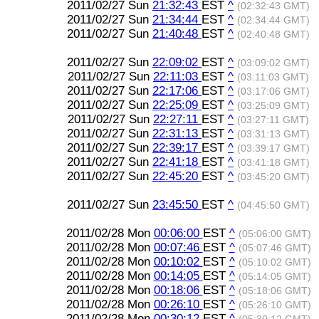
2011/02/27 Sun
21:32:43
EST
^
(02:32:43 GMT)
2011/02/27 Sun
21:34:44
EST
^
(02:34:44 GMT)
2011/02/27 Sun
21:40:48
EST
^
(02:40:48 GMT)
2011/02/27 Sun
22:09:02
EST
^
(03:09:02 GMT)
2011/02/27 Sun
22:11:03
EST
^
(03:11:03 GMT)
2011/02/27 Sun
22:17:06
EST
^
(03:17:06 GMT)
2011/02/27 Sun
22:25:09
EST
^
(03:25:09 GMT)
2011/02/27 Sun
22:27:11
EST
^
(03:27:11 GMT)
2011/02/27 Sun
22:31:13
EST
^
(03:31:13 GMT)
2011/02/27 Sun
22:39:17
EST
^
(03:39:17 GMT)
2011/02/27 Sun
22:41:18
EST
^
(03:41:18 GMT)
2011/02/27 Sun
22:45:20
EST
^
(03:45:20 GMT)
2011/02/27 Sun
23:45:50
EST
^
(04:45:50 GMT)
2011/02/28 Mon
00:06:00
EST
^
(05:06:00 GMT)
2011/02/28 Mon
00:07:46
EST
^
(05:07:46 GMT)
2011/02/28 Mon
00:10:02
EST
^
(05:10:02 GMT)
2011/02/28 Mon
00:14:05
EST
^
(05:14:05 GMT)
2011/02/28 Mon
00:18:06
EST
^
(05:18:06 GMT)
2011/02/28 Mon
00:26:10
EST
^
(05:26:10 GMT)
2011/02/28 Mon
00:30:12
EST
^