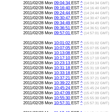
2011/02/28 Mon
09:04:34
EST
^
(14:04:34 GMT)
2011/02/28 Mon
09:16:40
EST
^
(14:16:40 GMT)
2011/02/28 Mon
09:24:44
EST
^
(14:24:44 GMT)
2011/02/28 Mon
09:30:47
EST
^
(14:30:47 GMT)
2011/02/28 Mon
09:34:49
EST
^
(14:34:49 GMT)
2011/02/28 Mon
09:36:51
EST
^
(14:36:51 GMT)
2011/02/28 Mon
09:57:01
EST
^
(14:57:01 GMT)
2011/02/28 Mon
10:01:02
EST
^
(15:01:02 GMT)
2011/02/28 Mon
10:07:05
EST
^
(15:07:05 GMT)
2011/02/28 Mon
10:13:08
EST
^
(15:13:08 GMT)
2011/02/28 Mon
10:17:10
EST
^
(15:17:10 GMT)
2011/02/28 Mon
10:23:13
EST
^
(15:23:13 GMT)
2011/02/28 Mon
10:31:18
EST
^
(15:31:18 GMT)
2011/02/28 Mon
10:33:18
EST
^
(15:33:18 GMT)
2011/02/28 Mon
10:37:21
EST
^
(15:37:21 GMT)
2011/02/28 Mon
10:39:22
EST
^
(15:39:22 GMT)
2011/02/28 Mon
10:45:24
EST
^
(15:45:24 GMT)
2011/02/28 Mon
10:47:09
EST
^
(15:47:09 GMT)
2011/02/28 Mon
10:55:30
EST
^
(15:55:30 GMT)
2011/02/28 Mon
10:57:31
EST
^
(15:57:31 GMT)