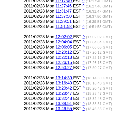
2011/02/28 Mon
11:17:40
EST
^
(16:17:40 GMT)
2011/02/28 Mon
11:27:46
EST
^
(16:27:46 GMT)
2011/02/28 Mon
11:31:47
EST
^
(16:31:47 GMT)
2011/02/28 Mon
11:37:50
EST
^
(16:37:50 GMT)
2011/02/28 Mon
11:39:51
EST
^
(16:39:51 GMT)
2011/02/28 Mon
11:51:58
EST
^
(16:51:58 GMT)
2011/02/28 Mon
12:02:02
EST
^
(17:02:02 GMT)
2011/02/28 Mon
12:04:04
EST
^
(17:04:04 GMT)
2011/02/28 Mon
12:06:05
EST
^
(17:06:05 GMT)
2011/02/28 Mon
12:20:12
EST
^
(17:20:12 GMT)
2011/02/28 Mon
12:22:13
EST
^
(17:22:13 GMT)
2011/02/28 Mon
12:26:15
EST
^
(17:26:15 GMT)
2011/02/28 Mon
12:50:27
EST
^
(17:50:27 GMT)
2011/02/28 Mon
13:14:39
EST
^
(18:14:39 GMT)
2011/02/28 Mon
13:16:40
EST
^
(18:16:40 GMT)
2011/02/28 Mon
13:20:42
EST
^
(18:20:42 GMT)
2011/02/28 Mon
13:28:47
EST
^
(18:28:47 GMT)
2011/02/28 Mon
13:32:48
EST
^
(18:32:48 GMT)
2011/02/28 Mon
13:38:51
EST
^
(18:38:51 GMT)
2011/02/28 Mon
13:46:55
EST
^
(18:46:55 GMT)