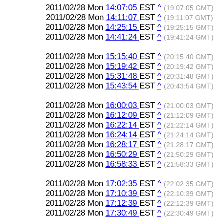
2011/02/28 Mon
14:07:05
EST
^
(19:07:05 GMT)
2011/02/28 Mon
14:11:07
EST
^
(19:11:07 GMT)
2011/02/28 Mon
14:25:15
EST
^
(19:25:15 GMT)
2011/02/28 Mon
14:41:24
EST
^
(19:41:24 GMT)
2011/02/28 Mon
15:15:40
EST
^
(20:15:40 GMT)
2011/02/28 Mon
15:19:42
EST
^
(20:19:42 GMT)
2011/02/28 Mon
15:31:48
EST
^
(20:31:48 GMT)
2011/02/28 Mon
15:43:54
EST
^
(20:43:54 GMT)
2011/02/28 Mon
16:00:03
EST
^
(21:00:03 GMT)
2011/02/28 Mon
16:12:09
EST
^
(21:12:09 GMT)
2011/02/28 Mon
16:22:14
EST
^
(21:22:14 GMT)
2011/02/28 Mon
16:24:14
EST
^
(21:24:14 GMT)
2011/02/28 Mon
16:28:17
EST
^
(21:28:17 GMT)
2011/02/28 Mon
16:50:29
EST
^
(21:50:29 GMT)
2011/02/28 Mon
16:58:33
EST
^
(21:58:33 GMT)
2011/02/28 Mon
17:02:35
EST
^
(22:02:35 GMT)
2011/02/28 Mon
17:10:39
EST
^
(22:10:39 GMT)
2011/02/28 Mon
17:12:39
EST
^
(22:12:39 GMT)
2011/02/28 Mon
17:30:49
EST
^
(22:30:49 GMT)