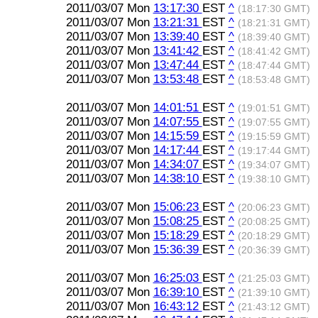
2011/03/07 Mon
13:17:30
EST
^
(18:17:30 GMT)
2011/03/07 Mon
13:21:31
EST
^
(18:21:31 GMT)
2011/03/07 Mon
13:39:40
EST
^
(18:39:40 GMT)
2011/03/07 Mon
13:41:42
EST
^
(18:41:42 GMT)
2011/03/07 Mon
13:47:44
EST
^
(18:47:44 GMT)
2011/03/07 Mon
13:53:48
EST
^
(18:53:48 GMT)
2011/03/07 Mon
14:01:51
EST
^
(19:01:51 GMT)
2011/03/07 Mon
14:07:55
EST
^
(19:07:55 GMT)
2011/03/07 Mon
14:15:59
EST
^
(19:15:59 GMT)
2011/03/07 Mon
14:17:44
EST
^
(19:17:44 GMT)
2011/03/07 Mon
14:34:07
EST
^
(19:34:07 GMT)
2011/03/07 Mon
14:38:10
EST
^
(19:38:10 GMT)
2011/03/07 Mon
15:06:23
EST
^
(20:06:23 GMT)
2011/03/07 Mon
15:08:25
EST
^
(20:08:25 GMT)
2011/03/07 Mon
15:18:29
EST
^
(20:18:29 GMT)
2011/03/07 Mon
15:36:39
EST
^
(20:36:39 GMT)
2011/03/07 Mon
16:25:03
EST
^
(21:25:03 GMT)
2011/03/07 Mon
16:39:10
EST
^
(21:39:10 GMT)
2011/03/07 Mon
16:43:12
EST
^
(21:43:12 GMT)