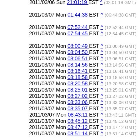
2011/03/06 Sun
21:01:19
EST
^
(02:01:19 GMT)
2011/03/07 Mon
01:44:38
EST
^
(06:44:38 GMT)
2011/03/07 Mon
07:52:44
EST
^
(12:52:44 GMT)
2011/03/07 Mon
07:54:45
EST
^
(12:54:45 GMT)
2011/03/07 Mon
08:00:49
EST
^
(13:00:49 GMT)
2011/03/07 Mon
08:04:50
EST
^
(13:04:50 GMT)
2011/03/07 Mon
08:06:51
EST
^
(13:06:51 GMT)
2011/03/07 Mon
08:14:56
EST
^
(13:14:56 GMT)
2011/03/07 Mon
08:16:41
EST
^
(13:16:41 GMT)
2011/03/07 Mon
08:18:58
EST
^
(13:18:58 GMT)
2011/03/07 Mon
08:20:58
EST
^
(13:20:58 GMT)
2011/03/07 Mon
08:25:01
EST
^
(13:25:01 GMT)
2011/03/07 Mon
08:27:02
EST
^
(13:27:02 GMT)
2011/03/07 Mon
08:33:06
EST
^
(13:33:06 GMT)
2011/03/07 Mon
08:35:07
EST
^
(13:35:07 GMT)
2011/03/07 Mon
08:43:11
EST
^
(13:43:11 GMT)
2011/03/07 Mon
08:45:12
EST
^
(13:45:12 GMT)
2011/03/07 Mon
08:47:12
EST
^
(13:47:12 GMT)
2011/03/07 Mon
08:51:14
EST
^
(13:51:14 GMT)