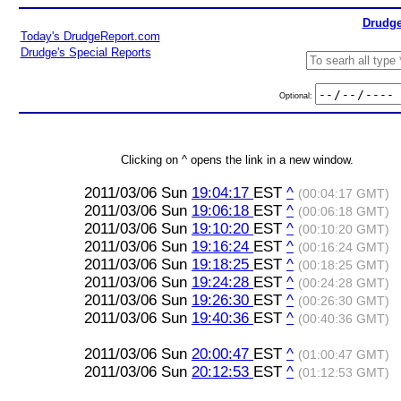
Drudge
Today's DrudgeReport.com
Drudge's Special Reports
Optional:
Clicking on ^ opens the link in a new window.
2011/03/06 Sun
19:04:17
EST
^
(00:04:17 GMT)
2011/03/06 Sun
19:06:18
EST
^
(00:06:18 GMT)
2011/03/06 Sun
19:10:20
EST
^
(00:10:20 GMT)
2011/03/06 Sun
19:16:24
EST
^
(00:16:24 GMT)
2011/03/06 Sun
19:18:25
EST
^
(00:18:25 GMT)
2011/03/06 Sun
19:24:28
EST
^
(00:24:28 GMT)
2011/03/06 Sun
19:26:30
EST
^
(00:26:30 GMT)
2011/03/06 Sun
19:40:36
EST
^
(00:40:36 GMT)
2011/03/06 Sun
20:00:47
EST
^
(01:00:47 GMT)
2011/03/06 Sun
20:12:53
EST
^
(01:12:53 GMT)