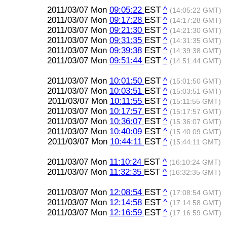
2011/03/07 Mon
09:05:22
EST
^
(14:05:22 GMT)
2011/03/07 Mon
09:17:28
EST
^
(14:17:28 GMT)
2011/03/07 Mon
09:21:30
EST
^
(14:21:30 GMT)
2011/03/07 Mon
09:31:35
EST
^
(14:31:35 GMT)
2011/03/07 Mon
09:39:38
EST
^
(14:39:38 GMT)
2011/03/07 Mon
09:51:44
EST
^
(14:51:44 GMT)
2011/03/07 Mon
10:01:50
EST
^
(15:01:50 GMT)
2011/03/07 Mon
10:03:51
EST
^
(15:03:51 GMT)
2011/03/07 Mon
10:11:55
EST
^
(15:11:55 GMT)
2011/03/07 Mon
10:17:57
EST
^
(15:17:57 GMT)
2011/03/07 Mon
10:36:07
EST
^
(15:36:07 GMT)
2011/03/07 Mon
10:40:09
EST
^
(15:40:09 GMT)
2011/03/07 Mon
10:44:11
EST
^
(15:44:11 GMT)
2011/03/07 Mon
11:10:24
EST
^
(16:10:24 GMT)
2011/03/07 Mon
11:32:35
EST
^
(16:32:35 GMT)
2011/03/07 Mon
12:08:54
EST
^
(17:08:54 GMT)
2011/03/07 Mon
12:14:58
EST
^
(17:14:58 GMT)
2011/03/07 Mon
12:16:59
EST
^
(17:16:59 GMT)