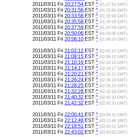
2011/03/11 Fri
20:27:54
EST
^
(01:27:54 GMT)
2011/03/11 Fri
20:31:56
EST
^
(01:31:56 GMT)
2011/03/11 Fri
20:33:58
EST
^
(01:33:58 GMT)
2011/03/11 Fri
20:35:58
EST
^
(01:35:58 GMT)
2011/03/11 Fri
20:37:59
EST
^
(01:37:59 GMT)
2011/03/11 Fri
20:50:06
EST
^
(01:50:06 GMT)
2011/03/11 Fri
20:58:10
EST
^
(01:58:10 GMT)
2011/03/11 Fri
21:02:12
EST
^
(02:02:12 GMT)
2011/03/11 Fri
21:08:15
EST
^
(02:08:15 GMT)
2011/03/11 Fri
21:10:16
EST
^
(02:10:16 GMT)
2011/03/11 Fri
21:14:17
EST
^
(02:14:17 GMT)
2011/03/11 Fri
21:20:21
EST
^
(02:20:21 GMT)
2011/03/11 Fri
21:26:24
EST
^
(02:26:24 GMT)
2011/03/11 Fri
21:28:25
EST
^
(02:28:25 GMT)
2011/03/11 Fri
21:32:28
EST
^
(02:32:28 GMT)
2011/03/11 Fri
21:40:32
EST
^
(02:40:32 GMT)
2011/03/11 Fri
21:42:32
EST
^
(02:42:32 GMT)
2011/03/11 Fri
22:00:41
EST
^
(03:00:41 GMT)
2011/03/11 Fri
22:12:48
EST
^
(03:12:48 GMT)
2011/03/11 Fri
22:18:51
EST
^
(03:18:51 GMT)
2011/03/11 Fri
22:43:02
EST
^
(03:43:02 GMT)