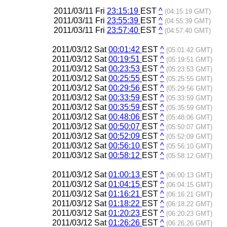
2011/03/11 Fri
23:15:19
EST
^
(04:15:19 GMT)
2011/03/11 Fri
23:55:39
EST
^
(04:55:39 GMT)
2011/03/11 Fri
23:57:40
EST
^
(04:57:40 GMT)
2011/03/12 Sat
00:01:42
EST
^
(05:01:42 GMT)
2011/03/12 Sat
00:19:51
EST
^
(05:19:51 GMT)
2011/03/12 Sat
00:23:53
EST
^
(05:23:53 GMT)
2011/03/12 Sat
00:25:55
EST
^
(05:25:55 GMT)
2011/03/12 Sat
00:29:56
EST
^
(05:29:56 GMT)
2011/03/12 Sat
00:33:59
EST
^
(05:33:59 GMT)
2011/03/12 Sat
00:35:59
EST
^
(05:35:59 GMT)
2011/03/12 Sat
00:48:06
EST
^
(05:48:06 GMT)
2011/03/12 Sat
00:50:07
EST
^
(05:50:07 GMT)
2011/03/12 Sat
00:52:09
EST
^
(05:52:09 GMT)
2011/03/12 Sat
00:56:10
EST
^
(05:56:10 GMT)
2011/03/12 Sat
00:58:12
EST
^
(05:58:12 GMT)
2011/03/12 Sat
01:00:13
EST
^
(06:00:13 GMT)
2011/03/12 Sat
01:04:15
EST
^
(06:04:15 GMT)
2011/03/12 Sat
01:16:21
EST
^
(06:16:21 GMT)
2011/03/12 Sat
01:18:22
EST
^
(06:18:22 GMT)
2011/03/12 Sat
01:20:23
EST
^
(06:20:23 GMT)
2011/03/12 Sat
01:26:26
EST
^
(06:26:26 GMT)