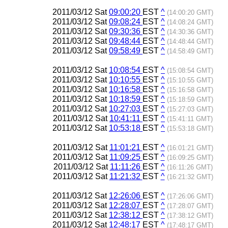
2011/03/12 Sat
09:00:20
EST
^
(14:00:20 GMT)
2011/03/12 Sat
09:08:24
EST
^
(14:08:24 GMT)
2011/03/12 Sat
09:30:36
EST
^
(14:30:36 GMT)
2011/03/12 Sat
09:48:44
EST
^
(14:48:44 GMT)
2011/03/12 Sat
09:58:49
EST
^
(14:58:49 GMT)
2011/03/12 Sat
10:08:54
EST
^
(15:08:54 GMT)
2011/03/12 Sat
10:10:55
EST
^
(15:10:55 GMT)
2011/03/12 Sat
10:16:58
EST
^
(15:16:58 GMT)
2011/03/12 Sat
10:18:59
EST
^
(15:18:59 GMT)
2011/03/12 Sat
10:27:03
EST
^
(15:27:03 GMT)
2011/03/12 Sat
10:41:11
EST
^
(15:41:11 GMT)
2011/03/12 Sat
10:53:18
EST
^
(15:53:18 GMT)
2011/03/12 Sat
11:01:21
EST
^
(16:01:21 GMT)
2011/03/12 Sat
11:09:25
EST
^
(16:09:25 GMT)
2011/03/12 Sat
11:11:26
EST
^
(16:11:26 GMT)
2011/03/12 Sat
11:21:32
EST
^
(16:21:32 GMT)
2011/03/12 Sat
12:26:06
EST
^
(17:26:06 GMT)
2011/03/12 Sat
12:28:07
EST
^
(17:28:07 GMT)
2011/03/12 Sat
12:38:12
EST
^
(17:38:12 GMT)
2011/03/12 Sat
12:48:17
EST
^
(17:48:17 GMT)