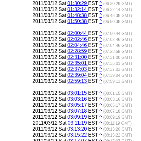
2011/03/12 Sat
01:30:29
EST
^
(06:30:29 GMT)
2011/03/12 Sat
01:32:14
EST
^
(06:32:14 GMT)
2011/03/12 Sat
01:48:38
EST
^
(06:48:38 GMT)
2011/03/12 Sat
01:50:38
EST
^
(06:50:38 GMT)
2011/03/12 Sat
02:00:44
EST
^
(07:00:44 GMT)
2011/03/12 Sat
02:02:46
EST
^
(07:02:46 GMT)
2011/03/12 Sat
02:04:46
EST
^
(07:04:46 GMT)
2011/03/12 Sat
02:28:59
EST
^
(07:28:59 GMT)
2011/03/12 Sat
02:31:00
EST
^
(07:31:00 GMT)
2011/03/12 Sat
02:35:01
EST
^
(07:35:01 GMT)
2011/03/12 Sat
02:37:03
EST
^
(07:37:03 GMT)
2011/03/12 Sat
02:39:04
EST
^
(07:39:04 GMT)
2011/03/12 Sat
02:59:13
EST
^
(07:59:13 GMT)
2011/03/12 Sat
03:01:15
EST
^
(08:01:15 GMT)
2011/03/12 Sat
03:03:16
EST
^
(08:03:16 GMT)
2011/03/12 Sat
03:05:17
EST
^
(08:05:17 GMT)
2011/03/12 Sat
03:07:18
EST
^
(08:07:18 GMT)
2011/03/12 Sat
03:09:19
EST
^
(08:09:19 GMT)
2011/03/12 Sat
03:11:19
EST
^
(08:11:19 GMT)
2011/03/12 Sat
03:13:20
EST
^
(08:13:20 GMT)
2011/03/12 Sat
03:15:22
EST
^
(08:15:22 GMT)
2011/03/12 Sat
03:17:07
EST
^