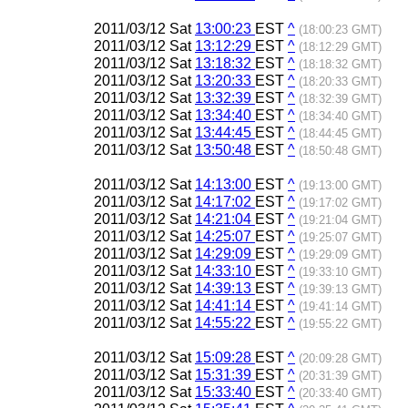
2011/03/12 Sat
13:00:23
EST
^
(18:00:23 GMT)
2011/03/12 Sat
13:12:29
EST
^
(18:12:29 GMT)
2011/03/12 Sat
13:18:32
EST
^
(18:18:32 GMT)
2011/03/12 Sat
13:20:33
EST
^
(18:20:33 GMT)
2011/03/12 Sat
13:32:39
EST
^
(18:32:39 GMT)
2011/03/12 Sat
13:34:40
EST
^
(18:34:40 GMT)
2011/03/12 Sat
13:44:45
EST
^
(18:44:45 GMT)
2011/03/12 Sat
13:50:48
EST
^
(18:50:48 GMT)
2011/03/12 Sat
14:13:00
EST
^
(19:13:00 GMT)
2011/03/12 Sat
14:17:02
EST
^
(19:17:02 GMT)
2011/03/12 Sat
14:21:04
EST
^
(19:21:04 GMT)
2011/03/12 Sat
14:25:07
EST
^
(19:25:07 GMT)
2011/03/12 Sat
14:29:09
EST
^
(19:29:09 GMT)
2011/03/12 Sat
14:33:10
EST
^
(19:33:10 GMT)
2011/03/12 Sat
14:39:13
EST
^
(19:39:13 GMT)
2011/03/12 Sat
14:41:14
EST
^
(19:41:14 GMT)
2011/03/12 Sat
14:55:22
EST
^
(19:55:22 GMT)
2011/03/12 Sat
15:09:28
EST
^
(20:09:28 GMT)
2011/03/12 Sat
15:31:39
EST
^
(20:31:39 GMT)
2011/03/12 Sat
15:33:40
EST
^
(20:33:40 GMT)