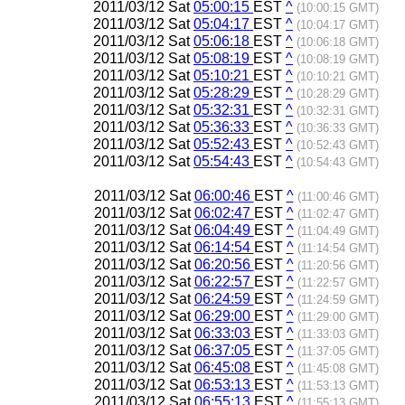
2011/03/12 Sat
05:00:15
EST
^
(10:00:15 GMT)
2011/03/12 Sat
05:04:17
EST
^
(10:04:17 GMT)
2011/03/12 Sat
05:06:18
EST
^
(10:06:18 GMT)
2011/03/12 Sat
05:08:19
EST
^
(10:08:19 GMT)
2011/03/12 Sat
05:10:21
EST
^
(10:10:21 GMT)
2011/03/12 Sat
05:28:29
EST
^
(10:28:29 GMT)
2011/03/12 Sat
05:32:31
EST
^
(10:32:31 GMT)
2011/03/12 Sat
05:36:33
EST
^
(10:36:33 GMT)
2011/03/12 Sat
05:52:43
EST
^
(10:52:43 GMT)
2011/03/12 Sat
05:54:43
EST
^
(10:54:43 GMT)
2011/03/12 Sat
06:00:46
EST
^
(11:00:46 GMT)
2011/03/12 Sat
06:02:47
EST
^
(11:02:47 GMT)
2011/03/12 Sat
06:04:49
EST
^
(11:04:49 GMT)
2011/03/12 Sat
06:14:54
EST
^
(11:14:54 GMT)
2011/03/12 Sat
06:20:56
EST
^
(11:20:56 GMT)
2011/03/12 Sat
06:22:57
EST
^
(11:22:57 GMT)
2011/03/12 Sat
06:24:59
EST
^
(11:24:59 GMT)
2011/03/12 Sat
06:29:00
EST
^
(11:29:00 GMT)
2011/03/12 Sat
06:33:03
EST
^
(11:33:03 GMT)
2011/03/12 Sat
06:37:05
EST
^
(11:37:05 GMT)
2011/03/12 Sat
06:45:08
EST
^
(11:45:08 GMT)
2011/03/12 Sat
06:53:13
EST
^
(11:53:13 GMT)
2011/03/12 Sat
06:55:13
EST
^
(11:55:13 GMT)