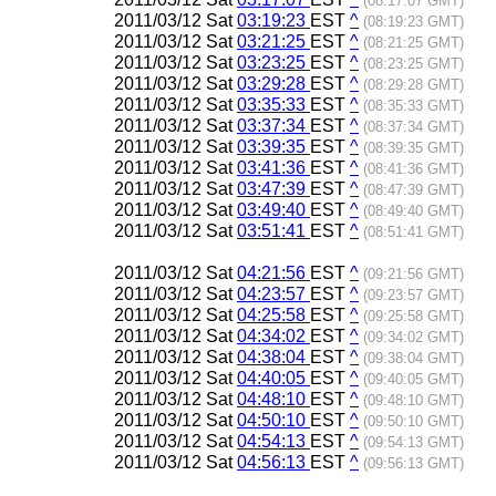
(08:17:07 GMT)
2011/03/12 Sat
03:19:23
EST
^
(08:19:23 GMT)
2011/03/12 Sat
03:21:25
EST
^
(08:21:25 GMT)
2011/03/12 Sat
03:23:25
EST
^
(08:23:25 GMT)
2011/03/12 Sat
03:29:28
EST
^
(08:29:28 GMT)
2011/03/12 Sat
03:35:33
EST
^
(08:35:33 GMT)
2011/03/12 Sat
03:37:34
EST
^
(08:37:34 GMT)
2011/03/12 Sat
03:39:35
EST
^
(08:39:35 GMT)
2011/03/12 Sat
03:41:36
EST
^
(08:41:36 GMT)
2011/03/12 Sat
03:47:39
EST
^
(08:47:39 GMT)
2011/03/12 Sat
03:49:40
EST
^
(08:49:40 GMT)
2011/03/12 Sat
03:51:41
EST
^
(08:51:41 GMT)
2011/03/12 Sat
04:21:56
EST
^
(09:21:56 GMT)
2011/03/12 Sat
04:23:57
EST
^
(09:23:57 GMT)
2011/03/12 Sat
04:25:58
EST
^
(09:25:58 GMT)
2011/03/12 Sat
04:34:02
EST
^
(09:34:02 GMT)
2011/03/12 Sat
04:38:04
EST
^
(09:38:04 GMT)
2011/03/12 Sat
04:40:05
EST
^
(09:40:05 GMT)
2011/03/12 Sat
04:48:10
EST
^
(09:48:10 GMT)
2011/03/12 Sat
04:50:10
EST
^
(09:50:10 GMT)
2011/03/12 Sat
04:54:13
EST
^
(09:54:13 GMT)
2011/03/12 Sat
04:56:13
EST
^
(09:56:13 GMT)