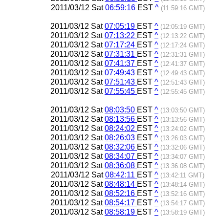
2011/03/12 Sat
06:59:16
EST
^
(11:59:16 GMT)
2011/03/12 Sat
07:05:19
EST
^
(12:05:19 GMT)
2011/03/12 Sat
07:13:22
EST
^
(12:13:22 GMT)
2011/03/12 Sat
07:17:24
EST
^
(12:17:24 GMT)
2011/03/12 Sat
07:31:31
EST
^
(12:31:31 GMT)
2011/03/12 Sat
07:41:37
EST
^
(12:41:37 GMT)
2011/03/12 Sat
07:49:43
EST
^
(12:49:43 GMT)
2011/03/12 Sat
07:51:43
EST
^
(12:51:43 GMT)
2011/03/12 Sat
07:55:45
EST
^
(12:55:45 GMT)
2011/03/12 Sat
08:03:50
EST
^
(13:03:50 GMT)
2011/03/12 Sat
08:13:56
EST
^
(13:13:56 GMT)
2011/03/12 Sat
08:24:02
EST
^
(13:24:02 GMT)
2011/03/12 Sat
08:26:03
EST
^
(13:26:03 GMT)
2011/03/12 Sat
08:32:06
EST
^
(13:32:06 GMT)
2011/03/12 Sat
08:34:07
EST
^
(13:34:07 GMT)
2011/03/12 Sat
08:36:08
EST
^
(13:36:08 GMT)
2011/03/12 Sat
08:42:11
EST
^
(13:42:11 GMT)
2011/03/12 Sat
08:48:14
EST
^
(13:48:14 GMT)
2011/03/12 Sat
08:52:16
EST
^
(13:52:16 GMT)
2011/03/12 Sat
08:54:17
EST
^
(13:54:17 GMT)
2011/03/12 Sat
08:58:19
EST
^
(13:58:19 GMT)