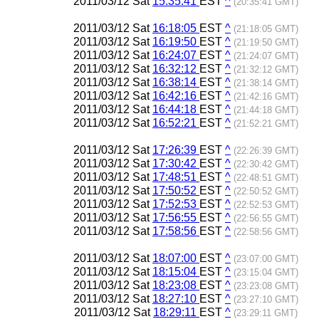
2011/03/12 Sat
15:35:41
EST
^
(20:35:41 GMT)
2011/03/12 Sat
16:18:05
EST
^
(21:18:05 GMT)
2011/03/12 Sat
16:19:50
EST
^
(21:19:50 GMT)
2011/03/12 Sat
16:24:07
EST
^
(21:24:07 GMT)
2011/03/12 Sat
16:32:12
EST
^
(21:32:12 GMT)
2011/03/12 Sat
16:38:14
EST
^
(21:38:14 GMT)
2011/03/12 Sat
16:42:16
EST
^
(21:42:16 GMT)
2011/03/12 Sat
16:44:18
EST
^
(21:44:18 GMT)
2011/03/12 Sat
16:52:21
EST
^
(21:52:21 GMT)
2011/03/12 Sat
17:26:39
EST
^
(22:26:39 GMT)
2011/03/12 Sat
17:30:42
EST
^
(22:30:42 GMT)
2011/03/12 Sat
17:48:51
EST
^
(22:48:51 GMT)
2011/03/12 Sat
17:50:52
EST
^
(22:50:52 GMT)
2011/03/12 Sat
17:52:53
EST
^
(22:52:53 GMT)
2011/03/12 Sat
17:56:55
EST
^
(22:56:55 GMT)
2011/03/12 Sat
17:58:56
EST
^
(22:58:56 GMT)
2011/03/12 Sat
18:07:00
EST
^
(23:07:00 GMT)
2011/03/12 Sat
18:15:04
EST
^
(23:15:04 GMT)
2011/03/12 Sat
18:23:08
EST
^
(23:23:08 GMT)
2011/03/12 Sat
18:27:10
EST
^
(23:27:10 GMT)
2011/03/12 Sat
18:29:11
EST
^
(23:29:11 GMT)