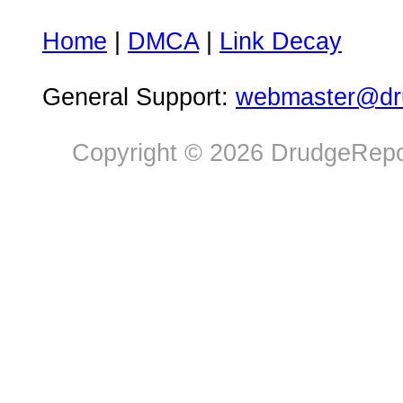
Home
|
DMCA
|
Link Decay
General Support:
webmaster@dru
Copyright © 2026 DrudgeRepor