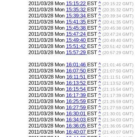
2011/03/28 Mon
15:15:22
EST
^
(20:15:22 GMT)
2011/03/28 Mon
15:35:32
EST
^
(20:35:32 GMT)
2011/03/28 Mon
15:39:34
EST
^
(20:39:34 GMT)
2011/03/28 Mon
15:41:35
EST
^
(20:41:35 GMT)
2011/03/28 Mon
15:45:38
EST
^
(20:45:38 GMT)
2011/03/28 Mon
15:47:24
EST
^
(20:47:24 GMT)
2011/03/28 Mon
15:49:40
EST
^
(20:49:40 GMT)
2011/03/28 Mon
15:51:42
EST
^
(20:51:42 GMT)
2011/03/28 Mon
15:57:29
EST
^
(20:57:29 GMT)
2011/03/28 Mon
16:01:46
EST
^
(21:01:46 GMT)
2011/03/28 Mon
16:07:50
EST
^
(21:07:50 GMT)
2011/03/28 Mon
16:11:51
EST
^
(21:11:51 GMT)
2011/03/28 Mon
16:13:52
EST
^
(21:13:52 GMT)
2011/03/28 Mon
16:15:54
EST
^
(21:15:54 GMT)
2011/03/28 Mon
16:17:39
EST
^
(21:17:39 GMT)
2011/03/28 Mon
16:25:59
EST
^
(21:25:59 GMT)
2011/03/28 Mon
16:27:59
EST
^
(21:27:59 GMT)
2011/03/28 Mon
16:30:01
EST
^
(21:30:01 GMT)
2011/03/28 Mon
16:34:03
EST
^
(21:34:03 GMT)
2011/03/28 Mon
16:36:05
EST
^
(21:36:05 GMT)
2011/03/28 Mon
16:40:07
EST
^
(21:40:07 GMT)