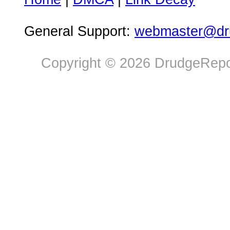
General Support:
webmaster@dru
Copyright © 2026 DrudgeRepor