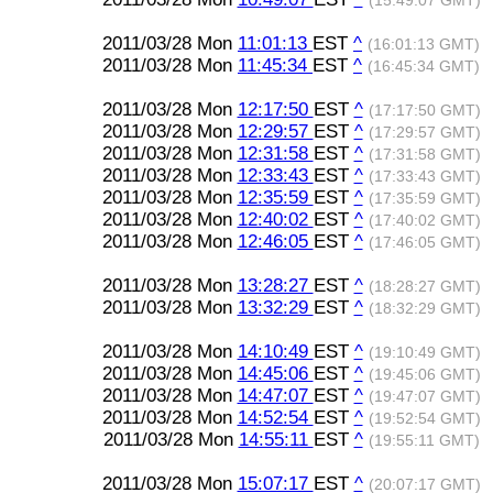
(15:49:07 GMT)
2011/03/28 Mon
11:01:13
EST
^
(16:01:13 GMT)
2011/03/28 Mon
11:45:34
EST
^
(16:45:34 GMT)
2011/03/28 Mon
12:17:50
EST
^
(17:17:50 GMT)
2011/03/28 Mon
12:29:57
EST
^
(17:29:57 GMT)
2011/03/28 Mon
12:31:58
EST
^
(17:31:58 GMT)
2011/03/28 Mon
12:33:43
EST
^
(17:33:43 GMT)
2011/03/28 Mon
12:35:59
EST
^
(17:35:59 GMT)
2011/03/28 Mon
12:40:02
EST
^
(17:40:02 GMT)
2011/03/28 Mon
12:46:05
EST
^
(17:46:05 GMT)
2011/03/28 Mon
13:28:27
EST
^
(18:28:27 GMT)
2011/03/28 Mon
13:32:29
EST
^
(18:32:29 GMT)
2011/03/28 Mon
14:10:49
EST
^
(19:10:49 GMT)
2011/03/28 Mon
14:45:06
EST
^
(19:45:06 GMT)
2011/03/28 Mon
14:47:07
EST
^
(19:47:07 GMT)
2011/03/28 Mon
14:52:54
EST
^
(19:52:54 GMT)
2011/03/28 Mon
14:55:11
EST
^
(19:55:11 GMT)
2011/03/28 Mon
15:07:17
EST
^
(20:07:17 GMT)