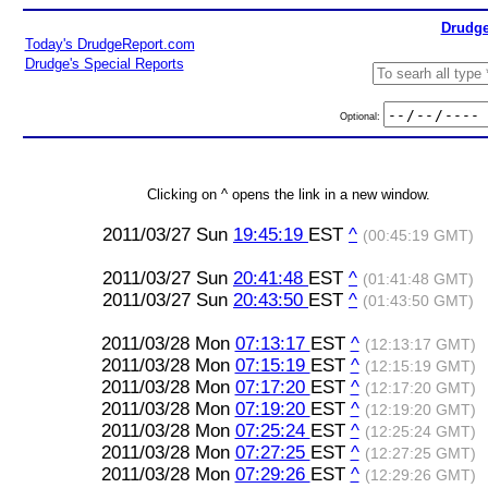
Drudge
Today's DrudgeReport.com
Drudge's Special Reports
Optional:
Clicking on ^ opens the link in a new window.
2011/03/27 Sun
19:45:19
EST
^
(00:45:19 GMT)
2011/03/27 Sun
20:41:48
EST
^
(01:41:48 GMT)
2011/03/27 Sun
20:43:50
EST
^
(01:43:50 GMT)
2011/03/28 Mon
07:13:17
EST
^
(12:13:17 GMT)
2011/03/28 Mon
07:15:19
EST
^
(12:15:19 GMT)
2011/03/28 Mon
07:17:20
EST
^
(12:17:20 GMT)
2011/03/28 Mon
07:19:20
EST
^
(12:19:20 GMT)
2011/03/28 Mon
07:25:24
EST
^
(12:25:24 GMT)
2011/03/28 Mon
07:27:25
EST
^
(12:27:25 GMT)
2011/03/28 Mon
07:29:26
EST
^
(12:29:26 GMT)