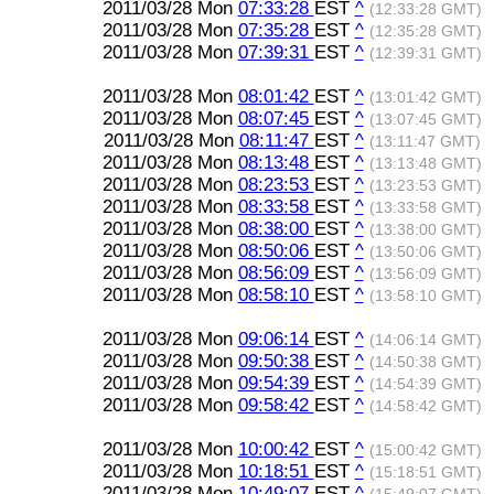
2011/03/28 Mon
07:33:28
EST
^
(12:33:28 GMT)
2011/03/28 Mon
07:35:28
EST
^
(12:35:28 GMT)
2011/03/28 Mon
07:39:31
EST
^
(12:39:31 GMT)
2011/03/28 Mon
08:01:42
EST
^
(13:01:42 GMT)
2011/03/28 Mon
08:07:45
EST
^
(13:07:45 GMT)
2011/03/28 Mon
08:11:47
EST
^
(13:11:47 GMT)
2011/03/28 Mon
08:13:48
EST
^
(13:13:48 GMT)
2011/03/28 Mon
08:23:53
EST
^
(13:23:53 GMT)
2011/03/28 Mon
08:33:58
EST
^
(13:33:58 GMT)
2011/03/28 Mon
08:38:00
EST
^
(13:38:00 GMT)
2011/03/28 Mon
08:50:06
EST
^
(13:50:06 GMT)
2011/03/28 Mon
08:56:09
EST
^
(13:56:09 GMT)
2011/03/28 Mon
08:58:10
EST
^
(13:58:10 GMT)
2011/03/28 Mon
09:06:14
EST
^
(14:06:14 GMT)
2011/03/28 Mon
09:50:38
EST
^
(14:50:38 GMT)
2011/03/28 Mon
09:54:39
EST
^
(14:54:39 GMT)
2011/03/28 Mon
09:58:42
EST
^
(14:58:42 GMT)
2011/03/28 Mon
10:00:42
EST
^
(15:00:42 GMT)
2011/03/28 Mon
10:18:51
EST
^
(15:18:51 GMT)
2011/03/28 Mon
10:49:07
EST
^