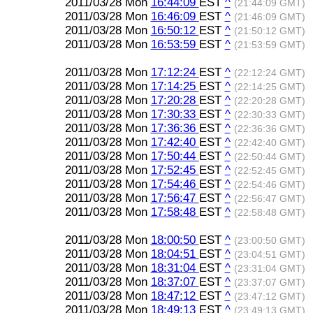
2011/03/28 Mon
16:44:09
EST
^
(21:44:09 GMT)
2011/03/28 Mon
16:46:09
EST
^
(21:46:09 GMT)
2011/03/28 Mon
16:50:12
EST
^
(21:50:12 GMT)
2011/03/28 Mon
16:53:59
EST
^
(21:53:59 GMT)
2011/03/28 Mon
17:12:24
EST
^
(22:12:24 GMT)
2011/03/28 Mon
17:14:25
EST
^
(22:14:25 GMT)
2011/03/28 Mon
17:20:28
EST
^
(22:20:28 GMT)
2011/03/28 Mon
17:30:33
EST
^
(22:30:33 GMT)
2011/03/28 Mon
17:36:36
EST
^
(22:36:36 GMT)
2011/03/28 Mon
17:42:40
EST
^
(22:42:40 GMT)
2011/03/28 Mon
17:50:44
EST
^
(22:50:44 GMT)
2011/03/28 Mon
17:52:45
EST
^
(22:52:45 GMT)
2011/03/28 Mon
17:54:46
EST
^
(22:54:46 GMT)
2011/03/28 Mon
17:56:47
EST
^
(22:56:47 GMT)
2011/03/28 Mon
17:58:48
EST
^
(22:58:48 GMT)
2011/03/28 Mon
18:00:50
EST
^
(23:00:50 GMT)
2011/03/28 Mon
18:04:51
EST
^
(23:04:51 GMT)
2011/03/28 Mon
18:31:04
EST
^
(23:31:04 GMT)
2011/03/28 Mon
18:37:07
EST
^
(23:37:07 GMT)
2011/03/28 Mon
18:47:12
EST
^
(23:47:12 GMT)
2011/03/28 Mon
18:49:13
EST
^
(23:49:13 GMT)