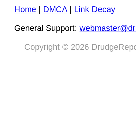
Home
|
DMCA
|
Link Decay
General Support:
webmaster@dru
Copyright © 2026 DrudgeRepor