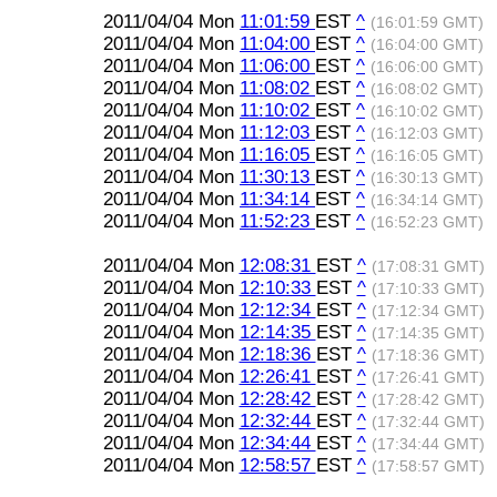
2011/04/04 Mon
11:01:59
EST
^
(16:01:59 GMT)
2011/04/04 Mon
11:04:00
EST
^
(16:04:00 GMT)
2011/04/04 Mon
11:06:00
EST
^
(16:06:00 GMT)
2011/04/04 Mon
11:08:02
EST
^
(16:08:02 GMT)
2011/04/04 Mon
11:10:02
EST
^
(16:10:02 GMT)
2011/04/04 Mon
11:12:03
EST
^
(16:12:03 GMT)
2011/04/04 Mon
11:16:05
EST
^
(16:16:05 GMT)
2011/04/04 Mon
11:30:13
EST
^
(16:30:13 GMT)
2011/04/04 Mon
11:34:14
EST
^
(16:34:14 GMT)
2011/04/04 Mon
11:52:23
EST
^
(16:52:23 GMT)
2011/04/04 Mon
12:08:31
EST
^
(17:08:31 GMT)
2011/04/04 Mon
12:10:33
EST
^
(17:10:33 GMT)
2011/04/04 Mon
12:12:34
EST
^
(17:12:34 GMT)
2011/04/04 Mon
12:14:35
EST
^
(17:14:35 GMT)
2011/04/04 Mon
12:18:36
EST
^
(17:18:36 GMT)
2011/04/04 Mon
12:26:41
EST
^
(17:26:41 GMT)
2011/04/04 Mon
12:28:42
EST
^
(17:28:42 GMT)
2011/04/04 Mon
12:32:44
EST
^
(17:32:44 GMT)
2011/04/04 Mon
12:34:44
EST
^
(17:34:44 GMT)
2011/04/04 Mon
12:58:57
EST
^
(17:58:57 GMT)