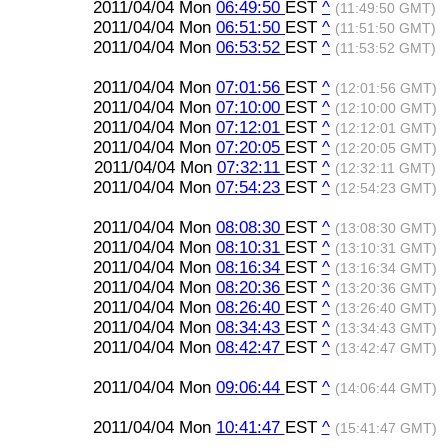
2011/04/04 Mon
06:49:50
EST
^
(11:49:50 GMT)
2011/04/04 Mon
06:51:50
EST
^
(11:51:50 GMT)
2011/04/04 Mon
06:53:52
EST
^
(11:53:52 GMT)
2011/04/04 Mon
07:01:56
EST
^
(12:01:56 GMT)
2011/04/04 Mon
07:10:00
EST
^
(12:10:00 GMT)
2011/04/04 Mon
07:12:01
EST
^
(12:12:01 GMT)
2011/04/04 Mon
07:20:05
EST
^
(12:20:05 GMT)
2011/04/04 Mon
07:32:11
EST
^
(12:32:11 GMT)
2011/04/04 Mon
07:54:23
EST
^
(12:54:23 GMT)
2011/04/04 Mon
08:08:30
EST
^
(13:08:30 GMT)
2011/04/04 Mon
08:10:31
EST
^
(13:10:31 GMT)
2011/04/04 Mon
08:16:34
EST
^
(13:16:34 GMT)
2011/04/04 Mon
08:20:36
EST
^
(13:20:36 GMT)
2011/04/04 Mon
08:26:40
EST
^
(13:26:40 GMT)
2011/04/04 Mon
08:34:43
EST
^
(13:34:43 GMT)
2011/04/04 Mon
08:42:47
EST
^
(13:42:47 GMT)
2011/04/04 Mon
09:06:44
EST
^
(14:06:44 GMT)
2011/04/04 Mon
10:41:47
EST
^
(15:41:47 GMT)