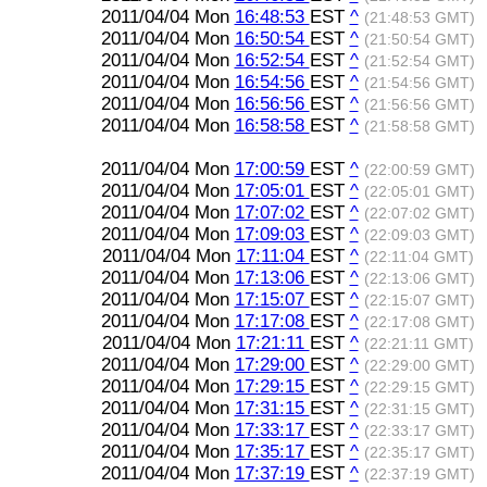
2011/04/04 Mon
16:48:53
EST
^
(21:48:53 GMT)
2011/04/04 Mon
16:50:54
EST
^
(21:50:54 GMT)
2011/04/04 Mon
16:52:54
EST
^
(21:52:54 GMT)
2011/04/04 Mon
16:54:56
EST
^
(21:54:56 GMT)
2011/04/04 Mon
16:56:56
EST
^
(21:56:56 GMT)
2011/04/04 Mon
16:58:58
EST
^
(21:58:58 GMT)
2011/04/04 Mon
17:00:59
EST
^
(22:00:59 GMT)
2011/04/04 Mon
17:05:01
EST
^
(22:05:01 GMT)
2011/04/04 Mon
17:07:02
EST
^
(22:07:02 GMT)
2011/04/04 Mon
17:09:03
EST
^
(22:09:03 GMT)
2011/04/04 Mon
17:11:04
EST
^
(22:11:04 GMT)
2011/04/04 Mon
17:13:06
EST
^
(22:13:06 GMT)
2011/04/04 Mon
17:15:07
EST
^
(22:15:07 GMT)
2011/04/04 Mon
17:17:08
EST
^
(22:17:08 GMT)
2011/04/04 Mon
17:21:11
EST
^
(22:21:11 GMT)
2011/04/04 Mon
17:29:00
EST
^
(22:29:00 GMT)
2011/04/04 Mon
17:29:15
EST
^
(22:29:15 GMT)
2011/04/04 Mon
17:31:15
EST
^
(22:31:15 GMT)
2011/04/04 Mon
17:33:17
EST
^
(22:33:17 GMT)
2011/04/04 Mon
17:35:17
EST
^
(22:35:17 GMT)
2011/04/04 Mon
17:37:19
EST
^
(22:37:19 GMT)