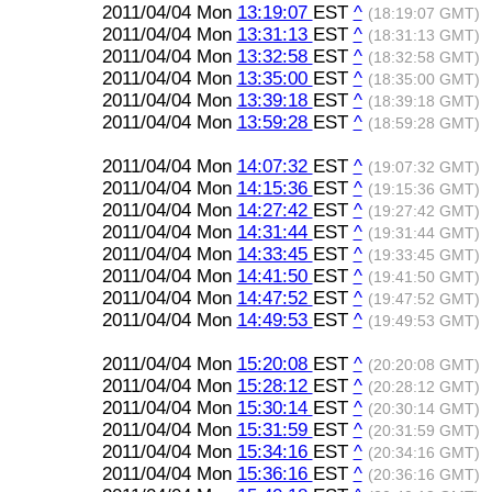
2011/04/04 Mon
13:19:07
EST
^
(18:19:07 GMT)
2011/04/04 Mon
13:31:13
EST
^
(18:31:13 GMT)
2011/04/04 Mon
13:32:58
EST
^
(18:32:58 GMT)
2011/04/04 Mon
13:35:00
EST
^
(18:35:00 GMT)
2011/04/04 Mon
13:39:18
EST
^
(18:39:18 GMT)
2011/04/04 Mon
13:59:28
EST
^
(18:59:28 GMT)
2011/04/04 Mon
14:07:32
EST
^
(19:07:32 GMT)
2011/04/04 Mon
14:15:36
EST
^
(19:15:36 GMT)
2011/04/04 Mon
14:27:42
EST
^
(19:27:42 GMT)
2011/04/04 Mon
14:31:44
EST
^
(19:31:44 GMT)
2011/04/04 Mon
14:33:45
EST
^
(19:33:45 GMT)
2011/04/04 Mon
14:41:50
EST
^
(19:41:50 GMT)
2011/04/04 Mon
14:47:52
EST
^
(19:47:52 GMT)
2011/04/04 Mon
14:49:53
EST
^
(19:49:53 GMT)
2011/04/04 Mon
15:20:08
EST
^
(20:20:08 GMT)
2011/04/04 Mon
15:28:12
EST
^
(20:28:12 GMT)
2011/04/04 Mon
15:30:14
EST
^
(20:30:14 GMT)
2011/04/04 Mon
15:31:59
EST
^
(20:31:59 GMT)
2011/04/04 Mon
15:34:16
EST
^
(20:34:16 GMT)
2011/04/04 Mon
15:36:16
EST
^
(20:36:16 GMT)