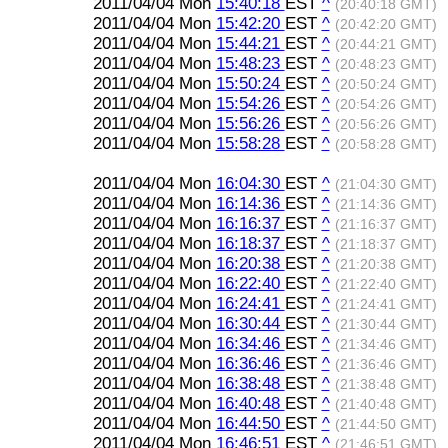
2011/04/04 Mon
15:40:18
EST
^
(20:40:18 GMT)
2011/04/04 Mon
15:42:20
EST
^
(20:42:20 GMT)
2011/04/04 Mon
15:44:21
EST
^
(20:44:21 GMT)
2011/04/04 Mon
15:48:23
EST
^
(20:48:23 GMT)
2011/04/04 Mon
15:50:24
EST
^
(20:50:24 GMT)
2011/04/04 Mon
15:54:26
EST
^
(20:54:26 GMT)
2011/04/04 Mon
15:56:26
EST
^
(20:56:26 GMT)
2011/04/04 Mon
15:58:28
EST
^
(20:58:28 GMT)
2011/04/04 Mon
16:04:30
EST
^
(21:04:30 GMT)
2011/04/04 Mon
16:14:36
EST
^
(21:14:36 GMT)
2011/04/04 Mon
16:16:37
EST
^
(21:16:37 GMT)
2011/04/04 Mon
16:18:37
EST
^
(21:18:37 GMT)
2011/04/04 Mon
16:20:38
EST
^
(21:20:38 GMT)
2011/04/04 Mon
16:22:40
EST
^
(21:22:40 GMT)
2011/04/04 Mon
16:24:41
EST
^
(21:24:41 GMT)
2011/04/04 Mon
16:30:44
EST
^
(21:30:44 GMT)
2011/04/04 Mon
16:34:46
EST
^
(21:34:46 GMT)
2011/04/04 Mon
16:36:46
EST
^
(21:36:46 GMT)
2011/04/04 Mon
16:38:48
EST
^
(21:38:48 GMT)
2011/04/04 Mon
16:40:48
EST
^
(21:40:48 GMT)
2011/04/04 Mon
16:44:50
EST
^
(21:44:50 GMT)
2011/04/04 Mon
16:46:51
EST
^
(21:46:51 GMT)