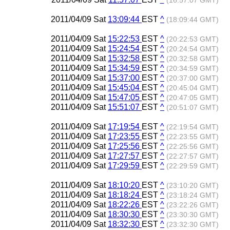
(16:57:07 GMT)
2011/04/09 Sat
13:09:44
EST
^
(18:09:44 GMT)
2011/04/09 Sat
15:22:53
EST
^
(20:22:53 GMT)
2011/04/09 Sat
15:24:54
EST
^
(20:24:54 GMT)
2011/04/09 Sat
15:32:58
EST
^
(20:32:58 GMT)
2011/04/09 Sat
15:34:59
EST
^
(20:34:59 GMT)
2011/04/09 Sat
15:37:00
EST
^
(20:37:00 GMT)
2011/04/09 Sat
15:45:04
EST
^
(20:45:04 GMT)
2011/04/09 Sat
15:47:05
EST
^
(20:47:05 GMT)
2011/04/09 Sat
15:51:07
EST
^
(20:51:07 GMT)
2011/04/09 Sat
17:19:54
EST
^
(22:19:54 GMT)
2011/04/09 Sat
17:23:55
EST
^
(22:23:55 GMT)
2011/04/09 Sat
17:25:56
EST
^
(22:25:56 GMT)
2011/04/09 Sat
17:27:57
EST
^
(22:27:57 GMT)
2011/04/09 Sat
17:29:59
EST
^
(22:29:59 GMT)
2011/04/09 Sat
18:10:20
EST
^
(23:10:20 GMT)
2011/04/09 Sat
18:18:24
EST
^
(23:18:24 GMT)
2011/04/09 Sat
18:22:26
EST
^
(23:22:26 GMT)
2011/04/09 Sat
18:30:30
EST
^
(23:30:30 GMT)
2011/04/09 Sat
18:32:30
EST
^
(23:32:30 GMT)