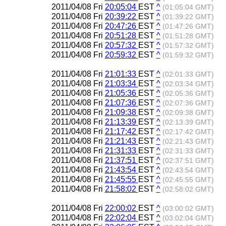
2011/04/08 Fri
20:05:04
EST
^
(01:05:04 GMT)
2011/04/08 Fri
20:39:22
EST
^
(01:39:22 GMT)
2011/04/08 Fri
20:47:26
EST
^
(01:47:26 GMT)
2011/04/08 Fri
20:51:28
EST
^
(01:51:28 GMT)
2011/04/08 Fri
20:57:32
EST
^
(01:57:32 GMT)
2011/04/08 Fri
20:59:32
EST
^
(01:59:32 GMT)
2011/04/08 Fri
21:01:33
EST
^
(02:01:33 GMT)
2011/04/08 Fri
21:03:34
EST
^
(02:03:34 GMT)
2011/04/08 Fri
21:05:36
EST
^
(02:05:36 GMT)
2011/04/08 Fri
21:07:36
EST
^
(02:07:36 GMT)
2011/04/08 Fri
21:09:38
EST
^
(02:09:38 GMT)
2011/04/08 Fri
21:13:39
EST
^
(02:13:39 GMT)
2011/04/08 Fri
21:17:42
EST
^
(02:17:42 GMT)
2011/04/08 Fri
21:21:43
EST
^
(02:21:43 GMT)
2011/04/08 Fri
21:31:33
EST
^
(02:31:33 GMT)
2011/04/08 Fri
21:37:51
EST
^
(02:37:51 GMT)
2011/04/08 Fri
21:43:54
EST
^
(02:43:54 GMT)
2011/04/08 Fri
21:45:55
EST
^
(02:45:55 GMT)
2011/04/08 Fri
21:58:02
EST
^
(02:58:02 GMT)
2011/04/08 Fri
22:00:02
EST
^
(03:00:02 GMT)
2011/04/08 Fri
22:02:04
EST
^
(03:02:04 GMT)