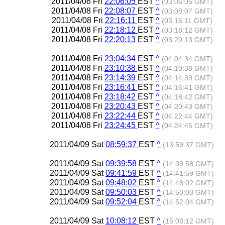
2011/04/08 Fri
22:06:05
EST
^
(03:06:05 GMT)
2011/04/08 Fri
22:08:07
EST
^
(03:08:07 GMT)
2011/04/08 Fri
22:16:11
EST
^
(03:16:11 GMT)
2011/04/08 Fri
22:18:12
EST
^
(03:18:12 GMT)
2011/04/08 Fri
22:20:13
EST
^
(03:20:13 GMT)
2011/04/08 Fri
23:04:34
EST
^
(04:04:34 GMT)
2011/04/08 Fri
23:10:38
EST
^
(04:10:38 GMT)
2011/04/08 Fri
23:14:39
EST
^
(04:14:39 GMT)
2011/04/08 Fri
23:16:41
EST
^
(04:16:41 GMT)
2011/04/08 Fri
23:18:42
EST
^
(04:18:42 GMT)
2011/04/08 Fri
23:20:43
EST
^
(04:20:43 GMT)
2011/04/08 Fri
23:22:44
EST
^
(04:22:44 GMT)
2011/04/08 Fri
23:24:45
EST
^
(04:24:45 GMT)
2011/04/09 Sat
08:59:37
EST
^
(13:59:37 GMT)
2011/04/09 Sat
09:39:58
EST
^
(14:39:58 GMT)
2011/04/09 Sat
09:41:59
EST
^
(14:41:59 GMT)
2011/04/09 Sat
09:48:02
EST
^
(14:48:02 GMT)
2011/04/09 Sat
09:50:03
EST
^
(14:50:03 GMT)
2011/04/09 Sat
09:52:04
EST
^
(14:52:04 GMT)
2011/04/09 Sat
10:08:12
EST
^
(15:08:12 GMT)