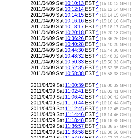
2011/04/09 Sat
10:10:13
EST
^
(15:10:13 GMT)
2011/04/09 Sat
10:12:14
EST
^
(15:12:14 GMT)
2011/04/09 Sat
10:14:15
EST
^
(15:14:15 GMT)
2011/04/09 Sat
10:16:16
EST
^
(15:16:16 GMT)
2011/04/09 Sat
10:18:17
EST
^
(15:18:17 GMT)
2011/04/09 Sat
10:20:18
EST
^
(15:20:18 GMT)
2011/04/09 Sat
10:36:26
EST
^
(15:36:26 GMT)
2011/04/09 Sat
10:40:28
EST
^
(15:40:28 GMT)
2011/04/09 Sat
10:44:30
EST
^
(15:44:30 GMT)
2011/04/09 Sat
10:48:32
EST
^
(15:48:32 GMT)
2011/04/09 Sat
10:50:33
EST
^
(15:50:33 GMT)
2011/04/09 Sat
10:52:35
EST
^
(15:52:35 GMT)
2011/04/09 Sat
10:58:38
EST
^
(15:58:38 GMT)
2011/04/09 Sat
11:00:39
EST
^
(16:00:39 GMT)
2011/04/09 Sat
11:02:41
EST
^
(16:02:41 GMT)
2011/04/09 Sat
11:06:42
EST
^
(16:06:42 GMT)
2011/04/09 Sat
11:10:44
EST
^
(16:10:44 GMT)
2011/04/09 Sat
11:12:45
EST
^
(16:12:45 GMT)
2011/04/09 Sat
11:14:46
EST
^
(16:14:46 GMT)
2011/04/09 Sat
11:18:48
EST
^
(16:18:48 GMT)
2011/04/09 Sat
11:36:57
EST
^
(16:36:57 GMT)
2011/04/09 Sat
11:38:58
EST
^
(16:38:58 GMT)
2011/04/09 Sat
11:57:07
EST
^