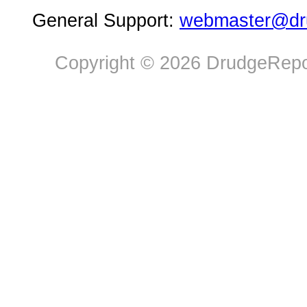
General Support:
webmaster@dru
Copyright © 2026 DrudgeRepor