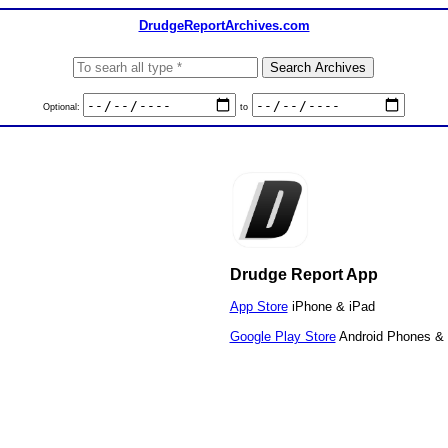
DrudgeReportArchives.com
Optional:
to
Drudge Report App
App Store
iPhone & iPad
Google Play Store
Android Phones & 