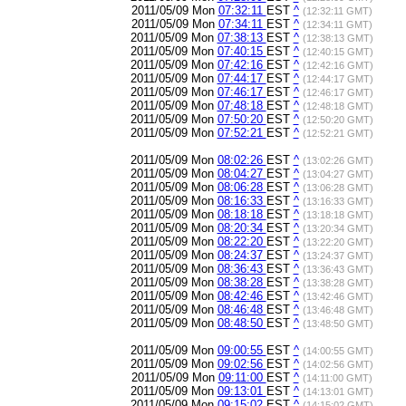
2011/05/09 Mon
07:32:11
EST
^
(12:32:11 GMT)
2011/05/09 Mon
07:34:11
EST
^
(12:34:11 GMT)
2011/05/09 Mon
07:38:13
EST
^
(12:38:13 GMT)
2011/05/09 Mon
07:40:15
EST
^
(12:40:15 GMT)
2011/05/09 Mon
07:42:16
EST
^
(12:42:16 GMT)
2011/05/09 Mon
07:44:17
EST
^
(12:44:17 GMT)
2011/05/09 Mon
07:46:17
EST
^
(12:46:17 GMT)
2011/05/09 Mon
07:48:18
EST
^
(12:48:18 GMT)
2011/05/09 Mon
07:50:20
EST
^
(12:50:20 GMT)
2011/05/09 Mon
07:52:21
EST
^
(12:52:21 GMT)
2011/05/09 Mon
08:02:26
EST
^
(13:02:26 GMT)
2011/05/09 Mon
08:04:27
EST
^
(13:04:27 GMT)
2011/05/09 Mon
08:06:28
EST
^
(13:06:28 GMT)
2011/05/09 Mon
08:16:33
EST
^
(13:16:33 GMT)
2011/05/09 Mon
08:18:18
EST
^
(13:18:18 GMT)
2011/05/09 Mon
08:20:34
EST
^
(13:20:34 GMT)
2011/05/09 Mon
08:22:20
EST
^
(13:22:20 GMT)
2011/05/09 Mon
08:24:37
EST
^
(13:24:37 GMT)
2011/05/09 Mon
08:36:43
EST
^
(13:36:43 GMT)
2011/05/09 Mon
08:38:28
EST
^
(13:38:28 GMT)
2011/05/09 Mon
08:42:46
EST
^
(13:42:46 GMT)
2011/05/09 Mon
08:46:48
EST
^
(13:46:48 GMT)
2011/05/09 Mon
08:48:50
EST
^
(13:48:50 GMT)
2011/05/09 Mon
09:00:55
EST
^
(14:00:55 GMT)
2011/05/09 Mon
09:02:56
EST
^
(14:02:56 GMT)
2011/05/09 Mon
09:11:00
EST
^
(14:11:00 GMT)
2011/05/09 Mon
09:13:01
EST
^
(14:13:01 GMT)
2011/05/09 Mon
09:15:02
EST
^
(14:15:02 GMT)