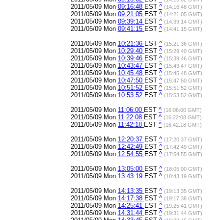
2011/05/09 Mon
09:16:48
EST
^
(14:16:48 GMT)
2011/05/09 Mon
09:21:05
EST
^
(14:21:05 GMT)
2011/05/09 Mon
09:39:14
EST
^
(14:39:14 GMT)
2011/05/09 Mon
09:41:15
EST
^
(14:41:15 GMT)
2011/05/09 Mon
10:21:36
EST
^
(15:21:36 GMT)
2011/05/09 Mon
10:29:40
EST
^
(15:29:40 GMT)
2011/05/09 Mon
10:39:46
EST
^
(15:39:46 GMT)
2011/05/09 Mon
10:43:47
EST
^
(15:43:47 GMT)
2011/05/09 Mon
10:45:48
EST
^
(15:45:48 GMT)
2011/05/09 Mon
10:47:50
EST
^
(15:47:50 GMT)
2011/05/09 Mon
10:51:52
EST
^
(15:51:52 GMT)
2011/05/09 Mon
10:53:52
EST
^
(15:53:52 GMT)
2011/05/09 Mon
11:06:00
EST
^
(16:06:00 GMT)
2011/05/09 Mon
11:22:08
EST
^
(16:22:08 GMT)
2011/05/09 Mon
11:42:18
EST
^
(16:42:18 GMT)
2011/05/09 Mon
12:20:37
EST
^
(17:20:37 GMT)
2011/05/09 Mon
12:42:49
EST
^
(17:42:49 GMT)
2011/05/09 Mon
12:54:55
EST
^
(17:54:55 GMT)
2011/05/09 Mon
13:05:00
EST
^
(18:05:00 GMT)
2011/05/09 Mon
13:43:19
EST
^
(18:43:19 GMT)
2011/05/09 Mon
14:13:35
EST
^
(19:13:35 GMT)
2011/05/09 Mon
14:17:38
EST
^
(19:17:38 GMT)
2011/05/09 Mon
14:25:41
EST
^
(19:25:41 GMT)
2011/05/09 Mon
14:31:44
EST
^
(19:31:44 GMT)