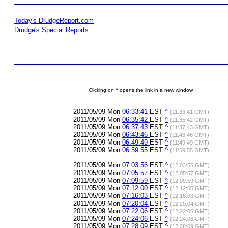
Today's DrudgeReport.com
Drudge's Special Reports
Clicking on ^ opens the link in a new window.
2011/05/09 Mon
06:33:41
EST
^
(11:33:41 GMT)
2011/05/09 Mon
06:35:42
EST
^
(11:35:42 GMT)
2011/05/09 Mon
06:37:43
EST
^
(11:37:43 GMT)
2011/05/09 Mon
06:43:46
EST
^
(11:43:46 GMT)
2011/05/09 Mon
06:49:49
EST
^
(11:49:49 GMT)
2011/05/09 Mon
06:59:55
EST
^
(11:59:55 GMT)
2011/05/09 Mon
07:03:56
EST
^
(12:03:56 GMT)
2011/05/09 Mon
07:05:57
EST
^
(12:05:57 GMT)
2011/05/09 Mon
07:09:59
EST
^
(12:09:59 GMT)
2011/05/09 Mon
07:12:00
EST
^
(12:12:00 GMT)
2011/05/09 Mon
07:16:03
EST
^
(12:16:03 GMT)
2011/05/09 Mon
07:20:04
EST
^
(12:20:04 GMT)
2011/05/09 Mon
07:22:06
EST
^
(12:22:06 GMT)
2011/05/09 Mon
07:24:06
EST
^
(12:24:06 GMT)
2011/05/09 Mon
07:28:09
EST
^
(12:28:09 GMT)