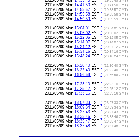
2011/05/09 Mon
14:33:45
EST
^
(19:33:45 GMT)
2011/05/09 Mon
14:41:50
EST
^
(19:41:50 GMT)
2011/05/09 Mon
14:53:57
EST
^
(19:53:57 GMT)
2011/05/09 Mon
14:55:58
EST
^
(19:55:58 GMT)
2011/05/09 Mon
14:59:59
EST
^
(19:59:59 GMT)
2011/05/09 Mon
15:04:01
EST
^
(20:04:01 GMT)
2011/05/09 Mon
15:06:02
EST
^
(20:06:02 GMT)
2011/05/09 Mon
15:12:05
EST
^
(20:12:05 GMT)
2011/05/09 Mon
15:14:07
EST
^
(20:14:07 GMT)
2011/05/09 Mon
15:24:12
EST
^
(20:24:12 GMT)
2011/05/09 Mon
15:34:16
EST
^
(20:34:16 GMT)
2011/05/09 Mon
15:48:24
EST
^
(20:48:24 GMT)
2011/05/09 Mon
16:20:40
EST
^
(21:20:40 GMT)
2011/05/09 Mon
16:22:40
EST
^
(21:22:40 GMT)
2011/05/09 Mon
16:56:58
EST
^
(21:56:58 GMT)
2011/05/09 Mon
17:23:10
EST
^
(22:23:10 GMT)
2011/05/09 Mon
17:25:12
EST
^
(22:25:12 GMT)
2011/05/09 Mon
17:33:16
EST
^
(22:33:16 GMT)
2011/05/09 Mon
18:07:33
EST
^
(23:07:33 GMT)
2011/05/09 Mon
18:09:34
EST
^
(23:09:34 GMT)
2011/05/09 Mon
18:27:43
EST
^
(23:27:43 GMT)
2011/05/09 Mon
18:33:46
EST
^
(23:33:46 GMT)
2011/05/09 Mon
18:35:47
EST
^
(23:35:47 GMT)
2011/05/09 Mon
18:37:48
EST
^
(23:37:48 GMT)