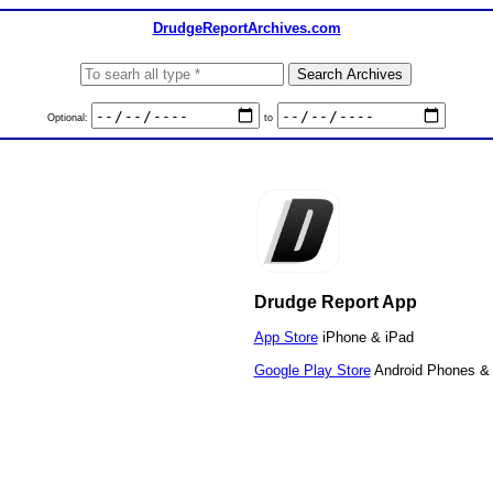
DrudgeReportArchives.com
Optional:
to
Drudge Report App
App Store
iPhone & iPad
Google Play Store
Android Phones & 