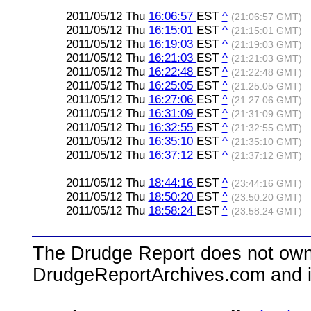
2011/05/12 Thu
16:06:57
EST
^
(21:06:57 GMT)
2011/05/12 Thu
16:15:01
EST
^
(21:15:01 GMT)
2011/05/12 Thu
16:19:03
EST
^
(21:19:03 GMT)
2011/05/12 Thu
16:21:03
EST
^
(21:21:03 GMT)
2011/05/12 Thu
16:22:48
EST
^
(21:22:48 GMT)
2011/05/12 Thu
16:25:05
EST
^
(21:25:05 GMT)
2011/05/12 Thu
16:27:06
EST
^
(21:27:06 GMT)
2011/05/12 Thu
16:31:09
EST
^
(21:31:09 GMT)
2011/05/12 Thu
16:32:55
EST
^
(21:32:55 GMT)
2011/05/12 Thu
16:35:10
EST
^
(21:35:10 GMT)
2011/05/12 Thu
16:37:12
EST
^
(21:37:12 GMT)
2011/05/12 Thu
18:44:16
EST
^
(23:44:16 GMT)
2011/05/12 Thu
18:50:20
EST
^
(23:50:20 GMT)
2011/05/12 Thu
18:58:24
EST
^
(23:58:24 GMT)
The Drudge Report does not own,
DrudgeReportArchives.com and is 