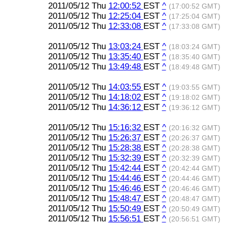
2011/05/12 Thu
12:00:52
EST
^
(17:00:52 GMT)
2011/05/12 Thu
12:25:04
EST
^
(17:25:04 GMT)
2011/05/12 Thu
12:33:08
EST
^
(17:33:08 GMT)
2011/05/12 Thu
13:03:24
EST
^
(18:03:24 GMT)
2011/05/12 Thu
13:35:40
EST
^
(18:35:40 GMT)
2011/05/12 Thu
13:49:48
EST
^
(18:49:48 GMT)
2011/05/12 Thu
14:03:55
EST
^
(19:03:55 GMT)
2011/05/12 Thu
14:18:02
EST
^
(19:18:02 GMT)
2011/05/12 Thu
14:36:12
EST
^
(19:36:12 GMT)
2011/05/12 Thu
15:16:32
EST
^
(20:16:32 GMT)
2011/05/12 Thu
15:26:37
EST
^
(20:26:37 GMT)
2011/05/12 Thu
15:28:38
EST
^
(20:28:38 GMT)
2011/05/12 Thu
15:32:39
EST
^
(20:32:39 GMT)
2011/05/12 Thu
15:42:44
EST
^
(20:42:44 GMT)
2011/05/12 Thu
15:44:46
EST
^
(20:44:46 GMT)
2011/05/12 Thu
15:46:46
EST
^
(20:46:46 GMT)
2011/05/12 Thu
15:48:47
EST
^
(20:48:47 GMT)
2011/05/12 Thu
15:50:49
EST
^
(20:50:49 GMT)
2011/05/12 Thu
15:56:51
EST
^
(20:56:51 GMT)