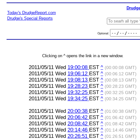
Drudge
Today's DrudgeReport.com
Drudge's Special Reports
Optional:
Clicking on ^ opens the link in a new window.
2011/05/11 Wed
19:00:08
EST
^
(00:00:08 GMT)
2011/05/11 Wed
19:06:12
EST
^
(00:06:12 GMT)
2011/05/11 Wed
19:08:13
EST
^
(00:08:13 GMT)
2011/05/11 Wed
19:28:23
EST
^
(00:28:23 GMT)
2011/05/11 Wed
19:32:25
EST
^
(00:32:25 GMT)
2011/05/11 Wed
19:34:25
EST
^
(00:34:25 GMT)
2011/05/11 Wed
20:00:38
EST
^
(01:00:38 GMT)
2011/05/11 Wed
20:06:42
EST
^
(01:06:42 GMT)
2011/05/11 Wed
20:08:42
EST
^
(01:08:42 GMT)
2011/05/11 Wed
20:14:46
EST
^
(01:14:46 GMT)
2011/05/11 Wed
20:26:51
EST
^
(01:26:51 GMT)