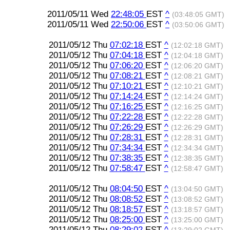
2011/05/11 Wed
22:48:05
EST
^
(03:48:05 GMT)
2011/05/11 Wed
22:50:06
EST
^
(03:50:06 GMT)
2011/05/12 Thu
07:02:18
EST
^
(12:02:18 GMT)
2011/05/12 Thu
07:04:18
EST
^
(12:04:18 GMT)
2011/05/12 Thu
07:06:20
EST
^
(12:06:20 GMT)
2011/05/12 Thu
07:08:21
EST
^
(12:08:21 GMT)
2011/05/12 Thu
07:10:21
EST
^
(12:10:21 GMT)
2011/05/12 Thu
07:14:24
EST
^
(12:14:24 GMT)
2011/05/12 Thu
07:16:25
EST
^
(12:16:25 GMT)
2011/05/12 Thu
07:22:28
EST
^
(12:22:28 GMT)
2011/05/12 Thu
07:26:29
EST
^
(12:26:29 GMT)
2011/05/12 Thu
07:28:31
EST
^
(12:28:31 GMT)
2011/05/12 Thu
07:34:34
EST
^
(12:34:34 GMT)
2011/05/12 Thu
07:38:35
EST
^
(12:38:35 GMT)
2011/05/12 Thu
07:58:47
EST
^
(12:58:47 GMT)
2011/05/12 Thu
08:04:50
EST
^
(13:04:50 GMT)
2011/05/12 Thu
08:08:52
EST
^
(13:08:52 GMT)
2011/05/12 Thu
08:18:57
EST
^
(13:18:57 GMT)
2011/05/12 Thu
08:25:00
EST
^
(13:25:00 GMT)
2011/05/12 Thu
08:29:02
EST
^