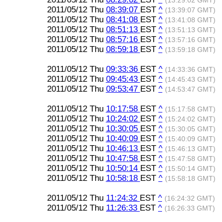
(13:29:02 GMT)
2011/05/12 Thu
08:39:07
EST
^
(13:39:07 GMT)
2011/05/12 Thu
08:41:08
EST
^
(13:41:08 GMT)
2011/05/12 Thu
08:51:13
EST
^
(13:51:13 GMT)
2011/05/12 Thu
08:57:16
EST
^
(13:57:16 GMT)
2011/05/12 Thu
08:59:18
EST
^
(13:59:18 GMT)
2011/05/12 Thu
09:33:36
EST
^
(14:33:36 GMT)
2011/05/12 Thu
09:45:43
EST
^
(14:45:43 GMT)
2011/05/12 Thu
09:53:47
EST
^
(14:53:47 GMT)
2011/05/12 Thu
10:17:58
EST
^
(15:17:58 GMT)
2011/05/12 Thu
10:24:02
EST
^
(15:24:02 GMT)
2011/05/12 Thu
10:30:05
EST
^
(15:30:05 GMT)
2011/05/12 Thu
10:40:09
EST
^
(15:40:09 GMT)
2011/05/12 Thu
10:46:13
EST
^
(15:46:13 GMT)
2011/05/12 Thu
10:47:58
EST
^
(15:47:58 GMT)
2011/05/12 Thu
10:50:14
EST
^
(15:50:14 GMT)
2011/05/12 Thu
10:58:18
EST
^
(15:58:18 GMT)
2011/05/12 Thu
11:24:32
EST
^
(16:24:32 GMT)
2011/05/12 Thu
11:26:33
EST
^
(16:26:33 GMT)