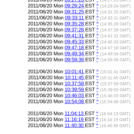
(14:27:23 GMT)
2011/06/20 Mon
09:29:24
EST
^
(14:29:24 GMT)
2011/06/20 Mon
09:31:25
EST
^
(14:31:25 GMT)
2011/06/20 Mon
09:33:11
EST
^
(14:33:11 GMT)
2011/06/20 Mon
09:35:28
EST
^
(14:35:28 GMT)
2011/06/20 Mon
09:37:28
EST
^
(14:37:28 GMT)
2011/06/20 Mon
09:41:31
EST
^
(14:41:31 GMT)
2011/06/20 Mon
09:45:33
EST
^
(14:45:33 GMT)
2011/06/20 Mon
09:47:18
EST
^
(14:47:18 GMT)
2011/06/20 Mon
09:49:34
EST
^
(14:49:34 GMT)
2011/06/20 Mon
09:59:39
EST
^
(14:59:39 GMT)
2011/06/20 Mon
10:01:41
EST
^
(15:01:41 GMT)
2011/06/20 Mon
10:11:45
EST
^
(15:11:45 GMT)
2011/06/20 Mon
10:37:59
EST
^
(15:37:59 GMT)
2011/06/20 Mon
10:39:59
EST
^
(15:39:59 GMT)
2011/06/20 Mon
10:46:03
EST
^
(15:46:03 GMT)
2011/06/20 Mon
10:54:08
EST
^
(15:54:08 GMT)
2011/06/20 Mon
11:04:13
EST
^
(16:04:13 GMT)
2011/06/20 Mon
11:16:19
EST
^
(16:16:19 GMT)
2011/06/20 Mon
11:40:30
EST
^
(16:40:30 GMT)