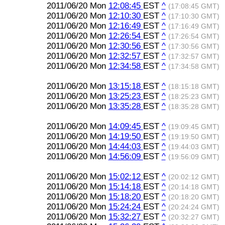
2011/06/20 Mon
12:08:45
EST
^
(17:08:45 GMT)
2011/06/20 Mon
12:10:30
EST
^
(17:10:30 GMT)
2011/06/20 Mon
12:16:49
EST
^
(17:16:49 GMT)
2011/06/20 Mon
12:26:54
EST
^
(17:26:54 GMT)
2011/06/20 Mon
12:30:56
EST
^
(17:30:56 GMT)
2011/06/20 Mon
12:32:57
EST
^
(17:32:57 GMT)
2011/06/20 Mon
12:34:58
EST
^
(17:34:58 GMT)
2011/06/20 Mon
13:15:18
EST
^
(18:15:18 GMT)
2011/06/20 Mon
13:25:23
EST
^
(18:25:23 GMT)
2011/06/20 Mon
13:35:28
EST
^
(18:35:28 GMT)
2011/06/20 Mon
14:09:45
EST
^
(19:09:45 GMT)
2011/06/20 Mon
14:19:50
EST
^
(19:19:50 GMT)
2011/06/20 Mon
14:44:03
EST
^
(19:44:03 GMT)
2011/06/20 Mon
14:56:09
EST
^
(19:56:09 GMT)
2011/06/20 Mon
15:02:12
EST
^
(20:02:12 GMT)
2011/06/20 Mon
15:14:18
EST
^
(20:14:18 GMT)
2011/06/20 Mon
15:18:20
EST
^
(20:18:20 GMT)
2011/06/20 Mon
15:24:24
EST
^
(20:24:24 GMT)
2011/06/20 Mon
15:32:27
EST
^
(20:32:27 GMT)