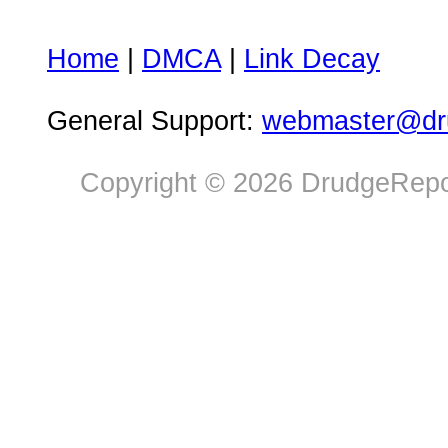
Home
|
DMCA
|
Link Decay
General Support:
webmaster@dru
Copyright © 2026 DrudgeRepor