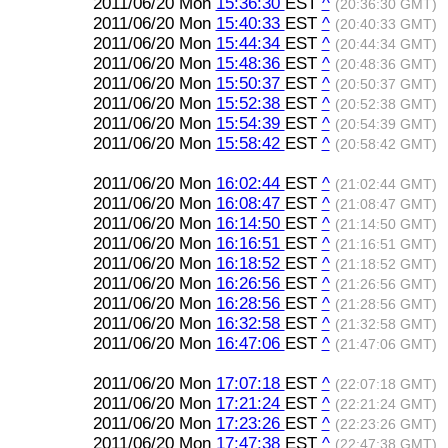
2011/06/20 Mon
15:36:30
EST
^
(20:36:30 GMT)
2011/06/20 Mon
15:40:33
EST
^
(20:40:33 GMT)
2011/06/20 Mon
15:44:34
EST
^
(20:44:34 GMT)
2011/06/20 Mon
15:48:36
EST
^
(20:48:36 GMT)
2011/06/20 Mon
15:50:37
EST
^
(20:50:37 GMT)
2011/06/20 Mon
15:52:38
EST
^
(20:52:38 GMT)
2011/06/20 Mon
15:54:39
EST
^
(20:54:39 GMT)
2011/06/20 Mon
15:58:42
EST
^
(20:58:42 GMT)
2011/06/20 Mon
16:02:44
EST
^
(21:02:44 GMT)
2011/06/20 Mon
16:08:47
EST
^
(21:08:47 GMT)
2011/06/20 Mon
16:14:50
EST
^
(21:14:50 GMT)
2011/06/20 Mon
16:16:51
EST
^
(21:16:51 GMT)
2011/06/20 Mon
16:18:52
EST
^
(21:18:52 GMT)
2011/06/20 Mon
16:26:56
EST
^
(21:26:56 GMT)
2011/06/20 Mon
16:28:56
EST
^
(21:28:56 GMT)
2011/06/20 Mon
16:32:58
EST
^
(21:32:58 GMT)
2011/06/20 Mon
16:47:06
EST
^
(21:47:06 GMT)
2011/06/20 Mon
17:07:18
EST
^
(22:07:18 GMT)
2011/06/20 Mon
17:21:24
EST
^
(22:21:24 GMT)
2011/06/20 Mon
17:23:26
EST
^
(22:23:26 GMT)
2011/06/20 Mon
17:47:38
EST
^
(22:47:38 GMT)