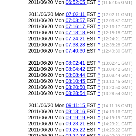
2011/06/20 Mon
06:52:05
EST
^
(11:52:05 GMT)
2011/06/20 Mon
07:02:11
EST
^
(12:02:11 GMT)
2011/06/20 Mon
07:03:57
EST
^
(12:03:57 GMT)
2011/06/20 Mon
07:16:17
EST
^
(12:16:17 GMT)
2011/06/20 Mon
07:18:18
EST
^
(12:18:18 GMT)
2011/06/20 Mon
07:24:21
EST
^
(12:24:21 GMT)
2011/06/20 Mon
07:38:28
EST
^
(12:38:28 GMT)
2011/06/20 Mon
07:40:30
EST
^
(12:40:30 GMT)
2011/06/20 Mon
08:02:41
EST
^
(13:02:41 GMT)
2011/06/20 Mon
08:04:42
EST
^
(13:04:42 GMT)
2011/06/20 Mon
08:08:44
EST
^
(13:08:44 GMT)
2011/06/20 Mon
08:10:45
EST
^
(13:10:45 GMT)
2011/06/20 Mon
08:20:50
EST
^
(13:20:50 GMT)
2011/06/20 Mon
08:28:54
EST
^
(13:28:54 GMT)
2011/06/20 Mon
09:11:15
EST
^
(14:11:15 GMT)
2011/06/20 Mon
09:13:16
EST
^
(14:13:16 GMT)
2011/06/20 Mon
09:19:19
EST
^
(14:19:19 GMT)
2011/06/20 Mon
09:23:21
EST
^
(14:23:21 GMT)
2011/06/20 Mon
09:25:22
EST
^
(14:25:22 GMT)
2011/06/20 Mon
09:27:23
EST
^