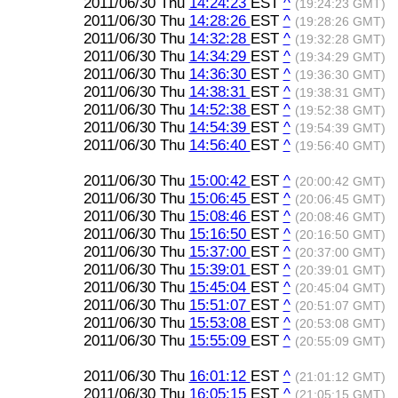
2011/06/30 Thu
14:24:23
EST
^
(19:24:23 GMT)
2011/06/30 Thu
14:28:26
EST
^
(19:28:26 GMT)
2011/06/30 Thu
14:32:28
EST
^
(19:32:28 GMT)
2011/06/30 Thu
14:34:29
EST
^
(19:34:29 GMT)
2011/06/30 Thu
14:36:30
EST
^
(19:36:30 GMT)
2011/06/30 Thu
14:38:31
EST
^
(19:38:31 GMT)
2011/06/30 Thu
14:52:38
EST
^
(19:52:38 GMT)
2011/06/30 Thu
14:54:39
EST
^
(19:54:39 GMT)
2011/06/30 Thu
14:56:40
EST
^
(19:56:40 GMT)
2011/06/30 Thu
15:00:42
EST
^
(20:00:42 GMT)
2011/06/30 Thu
15:06:45
EST
^
(20:06:45 GMT)
2011/06/30 Thu
15:08:46
EST
^
(20:08:46 GMT)
2011/06/30 Thu
15:16:50
EST
^
(20:16:50 GMT)
2011/06/30 Thu
15:37:00
EST
^
(20:37:00 GMT)
2011/06/30 Thu
15:39:01
EST
^
(20:39:01 GMT)
2011/06/30 Thu
15:45:04
EST
^
(20:45:04 GMT)
2011/06/30 Thu
15:51:07
EST
^
(20:51:07 GMT)
2011/06/30 Thu
15:53:08
EST
^
(20:53:08 GMT)
2011/06/30 Thu
15:55:09
EST
^
(20:55:09 GMT)
2011/06/30 Thu
16:01:12
EST
^
(21:01:12 GMT)
2011/06/30 Thu
16:05:15
EST
^
(21:05:15 GMT)