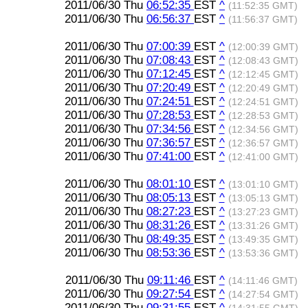
2011/06/30 Thu
06:52:35
EST
^
(11:52:35 GMT)
2011/06/30 Thu
06:56:37
EST
^
(11:56:37 GMT)
2011/06/30 Thu
07:00:39
EST
^
(12:00:39 GMT)
2011/06/30 Thu
07:08:43
EST
^
(12:08:43 GMT)
2011/06/30 Thu
07:12:45
EST
^
(12:12:45 GMT)
2011/06/30 Thu
07:20:49
EST
^
(12:20:49 GMT)
2011/06/30 Thu
07:24:51
EST
^
(12:24:51 GMT)
2011/06/30 Thu
07:28:53
EST
^
(12:28:53 GMT)
2011/06/30 Thu
07:34:56
EST
^
(12:34:56 GMT)
2011/06/30 Thu
07:36:57
EST
^
(12:36:57 GMT)
2011/06/30 Thu
07:41:00
EST
^
(12:41:00 GMT)
2011/06/30 Thu
08:01:10
EST
^
(13:01:10 GMT)
2011/06/30 Thu
08:05:13
EST
^
(13:05:13 GMT)
2011/06/30 Thu
08:27:23
EST
^
(13:27:23 GMT)
2011/06/30 Thu
08:31:26
EST
^
(13:31:26 GMT)
2011/06/30 Thu
08:49:35
EST
^
(13:49:35 GMT)
2011/06/30 Thu
08:53:36
EST
^
(13:53:36 GMT)
2011/06/30 Thu
09:11:46
EST
^
(14:11:46 GMT)
2011/06/30 Thu
09:27:54
EST
^
(14:27:54 GMT)
2011/06/30 Thu
09:31:55
EST
^