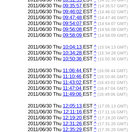
(14:31:55 GMT)
2011/06/30 Thu
09:35:57
EST
^
(14:35:57 GMT)
2011/06/30 Thu
09:46:02
EST
^
(14:46:02 GMT)
2011/06/30 Thu
09:47:48
EST
^
(14:47:48 GMT)
2011/06/30 Thu
09:54:07
EST
^
(14:54:07 GMT)
2011/06/30 Thu
09:56:08
EST
^
(14:56:08 GMT)
2011/06/30 Thu
09:58:09
EST
^
(14:58:09 GMT)
2011/06/30 Thu
10:04:13
EST
^
(15:04:13 GMT)
2011/06/30 Thu
10:34:28
EST
^
(15:34:28 GMT)
2011/06/30 Thu
10:50:36
EST
^
(15:50:36 GMT)
2011/06/30 Thu
11:06:44
EST
^
(16:06:44 GMT)
2011/06/30 Thu
11:10:46
EST
^
(16:10:46 GMT)
2011/06/30 Thu
11:43:02
EST
^
(16:43:02 GMT)
2011/06/30 Thu
11:47:04
EST
^
(16:47:04 GMT)
2011/06/30 Thu
11:49:06
EST
^
(16:49:06 GMT)
2011/06/30 Thu
12:05:13
EST
^
(17:05:13 GMT)
2011/06/30 Thu
12:11:16
EST
^
(17:11:16 GMT)
2011/06/30 Thu
12:19:20
EST
^
(17:19:20 GMT)
2011/06/30 Thu
12:31:26
EST
^
(17:31:26 GMT)
2011/06/30 Thu
12:35:29
EST
^
(17:35:29 GMT)