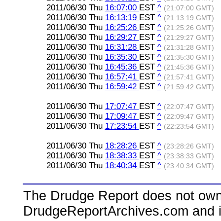
2011/06/30 Thu
16:07:00
EST
^
(21:07:00 GMT)
2011/06/30 Thu
16:13:19
EST
^
(21:13:19 GMT)
2011/06/30 Thu
16:25:26
EST
^
(21:25:26 GMT)
2011/06/30 Thu
16:29:27
EST
^
(21:29:27 GMT)
2011/06/30 Thu
16:31:28
EST
^
(21:31:28 GMT)
2011/06/30 Thu
16:35:30
EST
^
(21:35:30 GMT)
2011/06/30 Thu
16:45:36
EST
^
(21:45:36 GMT)
2011/06/30 Thu
16:57:41
EST
^
(21:57:41 GMT)
2011/06/30 Thu
16:59:42
EST
^
(21:59:42 GMT)
2011/06/30 Thu
17:07:47
EST
^
(22:07:47 GMT)
2011/06/30 Thu
17:09:47
EST
^
(22:09:47 GMT)
2011/06/30 Thu
17:23:54
EST
^
(22:23:54 GMT)
2011/06/30 Thu
18:28:26
EST
^
(23:28:26 GMT)
2011/06/30 Thu
18:38:33
EST
^
(23:38:33 GMT)
2011/06/30 Thu
18:40:34
EST
^
(23:40:34 GMT)
The Drudge Report does not own,
DrudgeReportArchives.com and is 