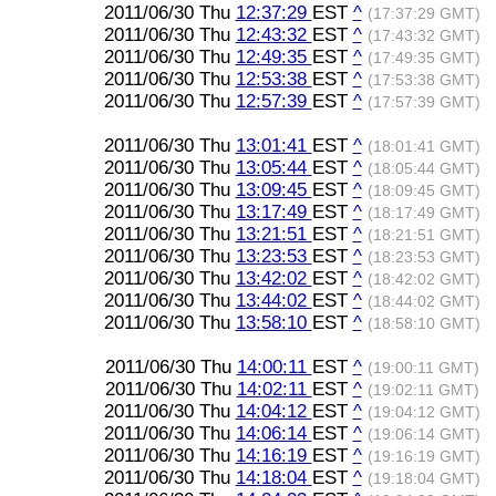
2011/06/30 Thu
12:37:29
EST
^
(17:37:29 GMT)
2011/06/30 Thu
12:43:32
EST
^
(17:43:32 GMT)
2011/06/30 Thu
12:49:35
EST
^
(17:49:35 GMT)
2011/06/30 Thu
12:53:38
EST
^
(17:53:38 GMT)
2011/06/30 Thu
12:57:39
EST
^
(17:57:39 GMT)
2011/06/30 Thu
13:01:41
EST
^
(18:01:41 GMT)
2011/06/30 Thu
13:05:44
EST
^
(18:05:44 GMT)
2011/06/30 Thu
13:09:45
EST
^
(18:09:45 GMT)
2011/06/30 Thu
13:17:49
EST
^
(18:17:49 GMT)
2011/06/30 Thu
13:21:51
EST
^
(18:21:51 GMT)
2011/06/30 Thu
13:23:53
EST
^
(18:23:53 GMT)
2011/06/30 Thu
13:42:02
EST
^
(18:42:02 GMT)
2011/06/30 Thu
13:44:02
EST
^
(18:44:02 GMT)
2011/06/30 Thu
13:58:10
EST
^
(18:58:10 GMT)
2011/06/30 Thu
14:00:11
EST
^
(19:00:11 GMT)
2011/06/30 Thu
14:02:11
EST
^
(19:02:11 GMT)
2011/06/30 Thu
14:04:12
EST
^
(19:04:12 GMT)
2011/06/30 Thu
14:06:14
EST
^
(19:06:14 GMT)
2011/06/30 Thu
14:16:19
EST
^
(19:16:19 GMT)
2011/06/30 Thu
14:18:04
EST
^
(19:18:04 GMT)