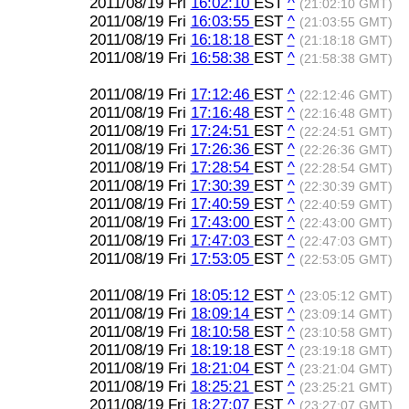
2011/08/19 Fri
16:02:10
EST
^
(21:02:10 GMT)
2011/08/19 Fri
16:03:55
EST
^
(21:03:55 GMT)
2011/08/19 Fri
16:18:18
EST
^
(21:18:18 GMT)
2011/08/19 Fri
16:58:38
EST
^
(21:58:38 GMT)
2011/08/19 Fri
17:12:46
EST
^
(22:12:46 GMT)
2011/08/19 Fri
17:16:48
EST
^
(22:16:48 GMT)
2011/08/19 Fri
17:24:51
EST
^
(22:24:51 GMT)
2011/08/19 Fri
17:26:36
EST
^
(22:26:36 GMT)
2011/08/19 Fri
17:28:54
EST
^
(22:28:54 GMT)
2011/08/19 Fri
17:30:39
EST
^
(22:30:39 GMT)
2011/08/19 Fri
17:40:59
EST
^
(22:40:59 GMT)
2011/08/19 Fri
17:43:00
EST
^
(22:43:00 GMT)
2011/08/19 Fri
17:47:03
EST
^
(22:47:03 GMT)
2011/08/19 Fri
17:53:05
EST
^
(22:53:05 GMT)
2011/08/19 Fri
18:05:12
EST
^
(23:05:12 GMT)
2011/08/19 Fri
18:09:14
EST
^
(23:09:14 GMT)
2011/08/19 Fri
18:10:58
EST
^
(23:10:58 GMT)
2011/08/19 Fri
18:19:18
EST
^
(23:19:18 GMT)
2011/08/19 Fri
18:21:04
EST
^
(23:21:04 GMT)
2011/08/19 Fri
18:25:21
EST
^
(23:25:21 GMT)
2011/08/19 Fri
18:27:07
EST
^
(23:27:07 GMT)