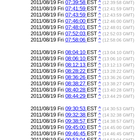
2011/08/19 Fri
07:39:58
EST
^
(12:39:58 GMT)
2011/08/19 Fri
07:41:59
EST
^
(12:41:59 GMT)
2011/08/19 Fri
07:43:59
EST
^
(12:43:59 GMT)
2011/08/19 Fri
07:46:00
EST
^
(12:46:00 GMT)
2011/08/19 Fri
07:48:01
EST
^
(12:48:01 GMT)
2011/08/19 Fri
07:52:03
EST
^
(12:52:03 GMT)
2011/08/19 Fri
07:58:06
EST
^
(12:58:06 GMT)
2011/08/19 Fri
08:04:10
EST
^
(13:04:10 GMT)
2011/08/19 Fri
08:06:10
EST
^
(13:06:10 GMT)
2011/08/19 Fri
08:12:13
EST
^
(13:12:13 GMT)
2011/08/19 Fri
08:28:22
EST
^
(13:28:22 GMT)
2011/08/19 Fri
08:36:26
EST
^
(13:36:26 GMT)
2011/08/19 Fri
08:38:27
EST
^
(13:38:27 GMT)
2011/08/19 Fri
08:40:28
EST
^
(13:40:28 GMT)
2011/08/19 Fri
08:44:29
EST
^
(13:44:29 GMT)
2011/08/19 Fri
09:30:53
EST
^
(14:30:53 GMT)
2011/08/19 Fri
09:32:38
EST
^
(14:32:38 GMT)
2011/08/19 Fri
09:38:57
EST
^
(14:38:57 GMT)
2011/08/19 Fri
09:45:00
EST
^
(14:45:00 GMT)
2011/08/19 Fri
09:46:45
EST
^
(14:46:45 GMT)
2011/08/19 Fri
09:53:04
EST
^