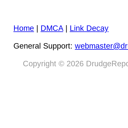
Home
|
DMCA
|
Link Decay
General Support:
webmaster@dru
Copyright © 2026 DrudgeRepor