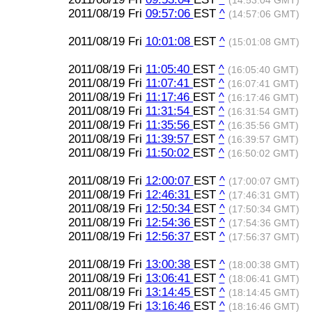
(14:53:04 GMT)
2011/08/19 Fri
09:57:06
EST
^
(14:57:06 GMT)
2011/08/19 Fri
10:01:08
EST
^
(15:01:08 GMT)
2011/08/19 Fri
11:05:40
EST
^
(16:05:40 GMT)
2011/08/19 Fri
11:07:41
EST
^
(16:07:41 GMT)
2011/08/19 Fri
11:17:46
EST
^
(16:17:46 GMT)
2011/08/19 Fri
11:31:54
EST
^
(16:31:54 GMT)
2011/08/19 Fri
11:35:56
EST
^
(16:35:56 GMT)
2011/08/19 Fri
11:39:57
EST
^
(16:39:57 GMT)
2011/08/19 Fri
11:50:02
EST
^
(16:50:02 GMT)
2011/08/19 Fri
12:00:07
EST
^
(17:00:07 GMT)
2011/08/19 Fri
12:46:31
EST
^
(17:46:31 GMT)
2011/08/19 Fri
12:50:34
EST
^
(17:50:34 GMT)
2011/08/19 Fri
12:54:36
EST
^
(17:54:36 GMT)
2011/08/19 Fri
12:56:37
EST
^
(17:56:37 GMT)
2011/08/19 Fri
13:00:38
EST
^
(18:00:38 GMT)
2011/08/19 Fri
13:06:41
EST
^
(18:06:41 GMT)
2011/08/19 Fri
13:14:45
EST
^
(18:14:45 GMT)
2011/08/19 Fri
13:16:46
EST
^
(18:16:46 GMT)