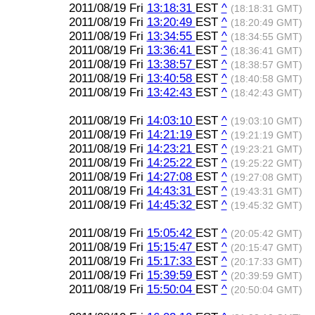
2011/08/19 Fri
13:18:31
EST
^
(18:18:31 GMT)
2011/08/19 Fri
13:20:49
EST
^
(18:20:49 GMT)
2011/08/19 Fri
13:34:55
EST
^
(18:34:55 GMT)
2011/08/19 Fri
13:36:41
EST
^
(18:36:41 GMT)
2011/08/19 Fri
13:38:57
EST
^
(18:38:57 GMT)
2011/08/19 Fri
13:40:58
EST
^
(18:40:58 GMT)
2011/08/19 Fri
13:42:43
EST
^
(18:42:43 GMT)
2011/08/19 Fri
14:03:10
EST
^
(19:03:10 GMT)
2011/08/19 Fri
14:21:19
EST
^
(19:21:19 GMT)
2011/08/19 Fri
14:23:21
EST
^
(19:23:21 GMT)
2011/08/19 Fri
14:25:22
EST
^
(19:25:22 GMT)
2011/08/19 Fri
14:27:08
EST
^
(19:27:08 GMT)
2011/08/19 Fri
14:43:31
EST
^
(19:43:31 GMT)
2011/08/19 Fri
14:45:32
EST
^
(19:45:32 GMT)
2011/08/19 Fri
15:05:42
EST
^
(20:05:42 GMT)
2011/08/19 Fri
15:15:47
EST
^
(20:15:47 GMT)
2011/08/19 Fri
15:17:33
EST
^
(20:17:33 GMT)
2011/08/19 Fri
15:39:59
EST
^
(20:39:59 GMT)
2011/08/19 Fri
15:50:04
EST
^
(20:50:04 GMT)