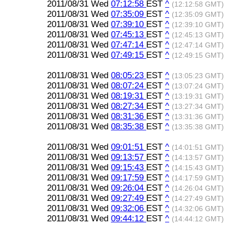
2011/08/31 Wed
07:12:58
EST
^
(12:12:58 GMT)
2011/08/31 Wed
07:35:09
EST
^
(12:35:09 GMT)
2011/08/31 Wed
07:39:10
EST
^
(12:39:10 GMT)
2011/08/31 Wed
07:45:13
EST
^
(12:45:13 GMT)
2011/08/31 Wed
07:47:14
EST
^
(12:47:14 GMT)
2011/08/31 Wed
07:49:15
EST
^
(12:49:15 GMT)
2011/08/31 Wed
08:05:23
EST
^
(13:05:23 GMT)
2011/08/31 Wed
08:07:24
EST
^
(13:07:24 GMT)
2011/08/31 Wed
08:19:31
EST
^
(13:19:31 GMT)
2011/08/31 Wed
08:27:34
EST
^
(13:27:34 GMT)
2011/08/31 Wed
08:31:36
EST
^
(13:31:36 GMT)
2011/08/31 Wed
08:35:38
EST
^
(13:35:38 GMT)
2011/08/31 Wed
09:01:51
EST
^
(14:01:51 GMT)
2011/08/31 Wed
09:13:57
EST
^
(14:13:57 GMT)
2011/08/31 Wed
09:15:43
EST
^
(14:15:43 GMT)
2011/08/31 Wed
09:17:59
EST
^
(14:17:59 GMT)
2011/08/31 Wed
09:26:04
EST
^
(14:26:04 GMT)
2011/08/31 Wed
09:27:49
EST
^
(14:27:49 GMT)
2011/08/31 Wed
09:32:06
EST
^
(14:32:06 GMT)
2011/08/31 Wed
09:44:12
EST
^
(14:44:12 GMT)