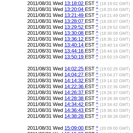
2011/08/31 Wed
13:18:02
EST
^
(18:18:02 GMT)
2011/08/31 Wed
13:20:04
EST
^
(18:20:04 GMT)
2011/08/31 Wed
13:21:49
EST
^
(18:21:49 GMT)
2011/08/31 Wed
13:28:07
EST
^
(18:28:07 GMT)
2011/08/31 Wed
13:29:52
EST
^
(18:29:52 GMT)
2011/08/31 Wed
13:30:08
EST
^
(18:30:08 GMT)
2011/08/31 Wed
13:36:12
EST
^
(18:36:12 GMT)
2011/08/31 Wed
13:40:14
EST
^
(18:40:14 GMT)
2011/08/31 Wed
13:44:16
EST
^
(18:44:16 GMT)
2011/08/31 Wed
13:50:19
EST
^
(18:50:19 GMT)
2011/08/31 Wed
14:02:25
EST
^
(19:02:25 GMT)
2011/08/31 Wed
14:04:27
EST
^
(19:04:27 GMT)
2011/08/31 Wed
14:14:32
EST
^
(19:14:32 GMT)
2011/08/31 Wed
14:22:36
EST
^
(19:22:36 GMT)
2011/08/31 Wed
14:26:37
EST
^
(19:26:37 GMT)
2011/08/31 Wed
14:28:38
EST
^
(19:28:38 GMT)
2011/08/31 Wed
14:34:42
EST
^
(19:34:42 GMT)
2011/08/31 Wed
14:36:43
EST
^
(19:36:43 GMT)
2011/08/31 Wed
14:38:28
EST
^
(19:38:28 GMT)
2011/08/31 Wed
15:09:00
EST
^
(20:09:00 GMT)