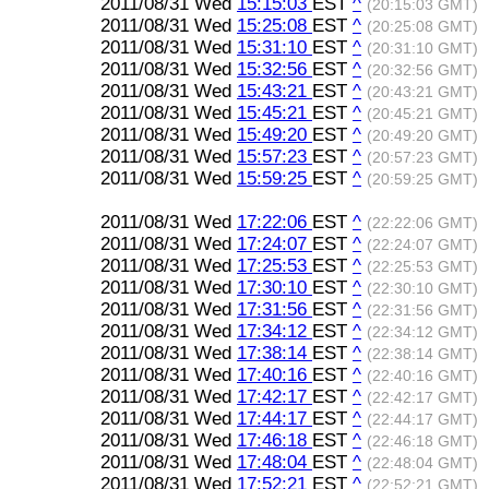
2011/08/31 Wed
15:15:03
EST
^
(20:15:03 GMT)
2011/08/31 Wed
15:25:08
EST
^
(20:25:08 GMT)
2011/08/31 Wed
15:31:10
EST
^
(20:31:10 GMT)
2011/08/31 Wed
15:32:56
EST
^
(20:32:56 GMT)
2011/08/31 Wed
15:43:21
EST
^
(20:43:21 GMT)
2011/08/31 Wed
15:45:21
EST
^
(20:45:21 GMT)
2011/08/31 Wed
15:49:20
EST
^
(20:49:20 GMT)
2011/08/31 Wed
15:57:23
EST
^
(20:57:23 GMT)
2011/08/31 Wed
15:59:25
EST
^
(20:59:25 GMT)
2011/08/31 Wed
17:22:06
EST
^
(22:22:06 GMT)
2011/08/31 Wed
17:24:07
EST
^
(22:24:07 GMT)
2011/08/31 Wed
17:25:53
EST
^
(22:25:53 GMT)
2011/08/31 Wed
17:30:10
EST
^
(22:30:10 GMT)
2011/08/31 Wed
17:31:56
EST
^
(22:31:56 GMT)
2011/08/31 Wed
17:34:12
EST
^
(22:34:12 GMT)
2011/08/31 Wed
17:38:14
EST
^
(22:38:14 GMT)
2011/08/31 Wed
17:40:16
EST
^
(22:40:16 GMT)
2011/08/31 Wed
17:42:17
EST
^
(22:42:17 GMT)
2011/08/31 Wed
17:44:17
EST
^
(22:44:17 GMT)
2011/08/31 Wed
17:46:18
EST
^
(22:46:18 GMT)
2011/08/31 Wed
17:48:04
EST
^
(22:48:04 GMT)
2011/08/31 Wed
17:52:21
EST
^
(22:52:21 GMT)