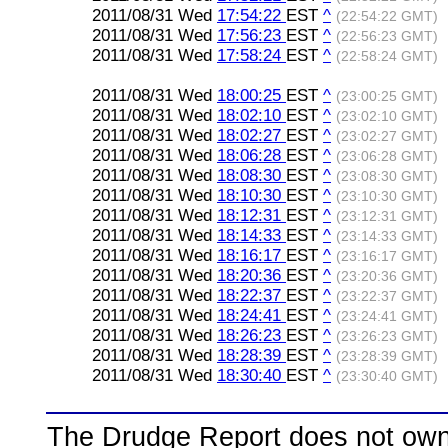
2011/08/31 Wed
17:54:22
EST
^
(22:54:22 GMT)
2011/08/31 Wed
17:56:23
EST
^
(22:56:23 GMT)
2011/08/31 Wed
17:58:24
EST
^
(22:58:24 GMT)
2011/08/31 Wed
18:00:25
EST
^
(23:00:25 GMT)
2011/08/31 Wed
18:02:10
EST
^
(23:02:10 GMT)
2011/08/31 Wed
18:02:27
EST
^
(23:02:27 GMT)
2011/08/31 Wed
18:06:28
EST
^
(23:06:28 GMT)
2011/08/31 Wed
18:08:30
EST
^
(23:08:30 GMT)
2011/08/31 Wed
18:10:30
EST
^
(23:10:30 GMT)
2011/08/31 Wed
18:12:31
EST
^
(23:12:31 GMT)
2011/08/31 Wed
18:14:33
EST
^
(23:14:33 GMT)
2011/08/31 Wed
18:16:17
EST
^
(23:16:17 GMT)
2011/08/31 Wed
18:20:36
EST
^
(23:20:36 GMT)
2011/08/31 Wed
18:22:37
EST
^
(23:22:37 GMT)
2011/08/31 Wed
18:24:41
EST
^
(23:24:41 GMT)
2011/08/31 Wed
18:26:23
EST
^
(23:26:23 GMT)
2011/08/31 Wed
18:28:39
EST
^
(23:28:39 GMT)
2011/08/31 Wed
18:30:40
EST
^
(23:30:40 GMT)
The Drudge Report does not own,