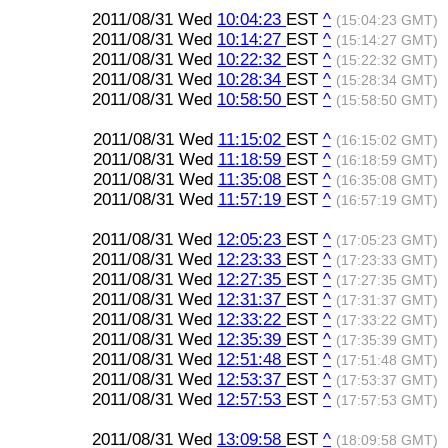
2011/08/31 Wed
10:04:23
EST
^
(15:04:23 GMT)
2011/08/31 Wed
10:14:27
EST
^
(15:14:27 GMT)
2011/08/31 Wed
10:22:32
EST
^
(15:22:32 GMT)
2011/08/31 Wed
10:28:34
EST
^
(15:28:34 GMT)
2011/08/31 Wed
10:58:50
EST
^
(15:58:50 GMT)
2011/08/31 Wed
11:15:02
EST
^
(16:15:02 GMT)
2011/08/31 Wed
11:18:59
EST
^
(16:18:59 GMT)
2011/08/31 Wed
11:35:08
EST
^
(16:35:08 GMT)
2011/08/31 Wed
11:57:19
EST
^
(16:57:19 GMT)
2011/08/31 Wed
12:05:23
EST
^
(17:05:23 GMT)
2011/08/31 Wed
12:23:33
EST
^
(17:23:33 GMT)
2011/08/31 Wed
12:27:35
EST
^
(17:27:35 GMT)
2011/08/31 Wed
12:31:37
EST
^
(17:31:37 GMT)
2011/08/31 Wed
12:33:22
EST
^
(17:33:22 GMT)
2011/08/31 Wed
12:35:39
EST
^
(17:35:39 GMT)
2011/08/31 Wed
12:51:48
EST
^
(17:51:48 GMT)
2011/08/31 Wed
12:53:37
EST
^
(17:53:37 GMT)
2011/08/31 Wed
12:57:53
EST
^
(17:57:53 GMT)
2011/08/31 Wed
13:09:58
EST
^
(18:09:58 GMT)