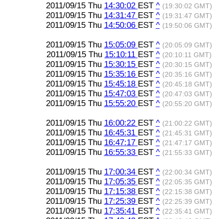
2011/09/15 Thu
14:30:02
EST
^
(19:30:02 GMT)
2011/09/15 Thu
14:31:47
EST
^
(19:31:47 GMT)
2011/09/15 Thu
14:50:06
EST
^
(19:50:06 GMT)
2011/09/15 Thu
15:05:09
EST
^
(20:05:09 GMT)
2011/09/15 Thu
15:10:11
EST
^
(20:10:11 GMT)
2011/09/15 Thu
15:30:15
EST
^
(20:30:15 GMT)
2011/09/15 Thu
15:35:16
EST
^
(20:35:16 GMT)
2011/09/15 Thu
15:45:18
EST
^
(20:45:18 GMT)
2011/09/15 Thu
15:47:03
EST
^
(20:47:03 GMT)
2011/09/15 Thu
15:55:20
EST
^
(20:55:20 GMT)
2011/09/15 Thu
16:00:22
EST
^
(21:00:22 GMT)
2011/09/15 Thu
16:45:31
EST
^
(21:45:31 GMT)
2011/09/15 Thu
16:47:17
EST
^
(21:47:17 GMT)
2011/09/15 Thu
16:55:33
EST
^
(21:55:33 GMT)
2011/09/15 Thu
17:00:34
EST
^
(22:00:34 GMT)
2011/09/15 Thu
17:05:35
EST
^
(22:05:35 GMT)
2011/09/15 Thu
17:15:38
EST
^
(22:15:38 GMT)
2011/09/15 Thu
17:25:39
EST
^
(22:25:39 GMT)
2011/09/15 Thu
17:35:41
EST
^
(22:35:41 GMT)