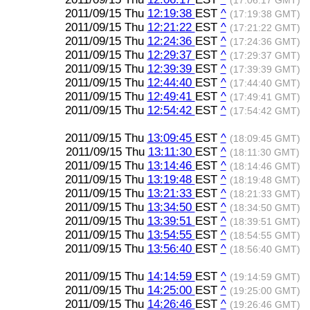
(17:06:17 GMT)
2011/09/15 Thu
12:19:38
EST
^
(17:19:38 GMT)
2011/09/15 Thu
12:21:22
EST
^
(17:21:22 GMT)
2011/09/15 Thu
12:24:36
EST
^
(17:24:36 GMT)
2011/09/15 Thu
12:29:37
EST
^
(17:29:37 GMT)
2011/09/15 Thu
12:39:39
EST
^
(17:39:39 GMT)
2011/09/15 Thu
12:44:40
EST
^
(17:44:40 GMT)
2011/09/15 Thu
12:49:41
EST
^
(17:49:41 GMT)
2011/09/15 Thu
12:54:42
EST
^
(17:54:42 GMT)
2011/09/15 Thu
13:09:45
EST
^
(18:09:45 GMT)
2011/09/15 Thu
13:11:30
EST
^
(18:11:30 GMT)
2011/09/15 Thu
13:14:46
EST
^
(18:14:46 GMT)
2011/09/15 Thu
13:19:48
EST
^
(18:19:48 GMT)
2011/09/15 Thu
13:21:33
EST
^
(18:21:33 GMT)
2011/09/15 Thu
13:34:50
EST
^
(18:34:50 GMT)
2011/09/15 Thu
13:39:51
EST
^
(18:39:51 GMT)
2011/09/15 Thu
13:54:55
EST
^
(18:54:55 GMT)
2011/09/15 Thu
13:56:40
EST
^
(18:56:40 GMT)
2011/09/15 Thu
14:14:59
EST
^
(19:14:59 GMT)
2011/09/15 Thu
14:25:00
EST
^
(19:25:00 GMT)
2011/09/15 Thu
14:26:46
EST
^
(19:26:46 GMT)