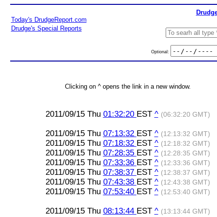
Drudge
Today's DrudgeReport.com
Drudge's Special Reports
Optional:
Clicking on ^ opens the link in a new window.
2011/09/15 Thu
01:32:20
EST
^
(06:32:20 GMT)
2011/09/15 Thu
07:13:32
EST
^
(12:13:32 GMT)
2011/09/15 Thu
07:18:32
EST
^
(12:18:32 GMT)
2011/09/15 Thu
07:28:35
EST
^
(12:28:35 GMT)
2011/09/15 Thu
07:33:36
EST
^
(12:33:36 GMT)
2011/09/15 Thu
07:38:37
EST
^
(12:38:37 GMT)
2011/09/15 Thu
07:43:38
EST
^
(12:43:38 GMT)
2011/09/15 Thu
07:53:40
EST
^
(12:53:40 GMT)
2011/09/15 Thu
08:13:44
EST
^
(13:13:44 GMT)