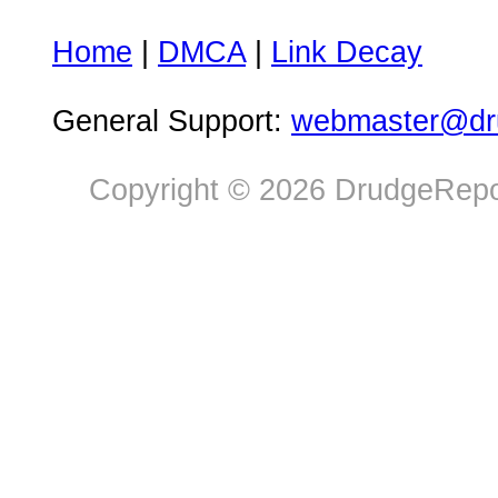
Home
|
DMCA
|
Link Decay
General Support:
webmaster@dru
Copyright © 2026 DrudgeRepor