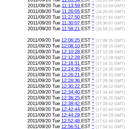
(16:03:54 GMT)
2011/09/20 Tue
11:13:59
EST
^
(16:13:59 GMT)
2011/09/20 Tue
11:26:05
EST
^
(16:26:05 GMT)
2011/09/20 Tue
11:27:50
EST
^
(16:27:50 GMT)
2011/09/20 Tue
11:30:07
EST
^
(16:30:07 GMT)
2011/09/20 Tue
11:58:21
EST
^
(16:58:21 GMT)
2011/09/20 Tue
12:06:25
EST
^
(17:06:25 GMT)
2011/09/20 Tue
12:08:10
EST
^
(17:08:10 GMT)
2011/09/20 Tue
12:10:28
EST
^
(17:10:28 GMT)
2011/09/20 Tue
12:12:28
EST
^
(17:12:28 GMT)
2011/09/20 Tue
12:16:31
EST
^
(17:16:31 GMT)
2011/09/20 Tue
12:24:35
EST
^
(17:24:35 GMT)
2011/09/20 Tue
12:26:21
EST
^
(17:26:21 GMT)
2011/09/20 Tue
12:28:36
EST
^
(17:28:36 GMT)
2011/09/20 Tue
12:30:22
EST
^
(17:30:22 GMT)
2011/09/20 Tue
12:34:40
EST
^
(17:34:40 GMT)
2011/09/20 Tue
12:36:25
EST
^
(17:36:25 GMT)
2011/09/20 Tue
12:38:42
EST
^
(17:38:42 GMT)
2011/09/20 Tue
12:42:44
EST
^
(17:42:44 GMT)
2011/09/20 Tue
12:44:29
EST
^
(17:44:29 GMT)
2011/09/20 Tue
12:52:48
EST
^
(17:52:48 GMT)
2011/09/20 Tue
12:56:51
EST
^
(17:56:51 GMT)