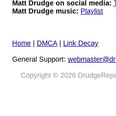
Matt Drudge on social media:
Matt Drudge music:
Playlist
Home
|
DMCA
|
Link Decay
General Support:
webmaster@dru
Copyright © 2026 DrudgeRepor