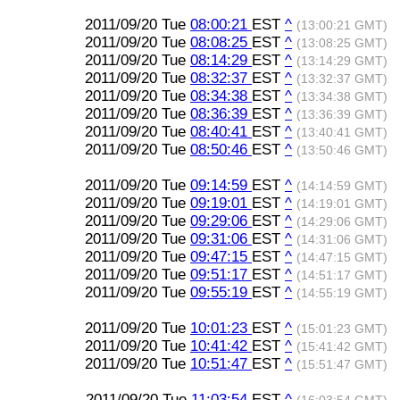
2011/09/20 Tue
08:00:21
EST
^
(13:00:21 GMT)
2011/09/20 Tue
08:08:25
EST
^
(13:08:25 GMT)
2011/09/20 Tue
08:14:29
EST
^
(13:14:29 GMT)
2011/09/20 Tue
08:32:37
EST
^
(13:32:37 GMT)
2011/09/20 Tue
08:34:38
EST
^
(13:34:38 GMT)
2011/09/20 Tue
08:36:39
EST
^
(13:36:39 GMT)
2011/09/20 Tue
08:40:41
EST
^
(13:40:41 GMT)
2011/09/20 Tue
08:50:46
EST
^
(13:50:46 GMT)
2011/09/20 Tue
09:14:59
EST
^
(14:14:59 GMT)
2011/09/20 Tue
09:19:01
EST
^
(14:19:01 GMT)
2011/09/20 Tue
09:29:06
EST
^
(14:29:06 GMT)
2011/09/20 Tue
09:31:06
EST
^
(14:31:06 GMT)
2011/09/20 Tue
09:47:15
EST
^
(14:47:15 GMT)
2011/09/20 Tue
09:51:17
EST
^
(14:51:17 GMT)
2011/09/20 Tue
09:55:19
EST
^
(14:55:19 GMT)
2011/09/20 Tue
10:01:23
EST
^
(15:01:23 GMT)
2011/09/20 Tue
10:41:42
EST
^
(15:41:42 GMT)
2011/09/20 Tue
10:51:47
EST
^
(15:51:47 GMT)
2011/09/20 Tue
11:03:54
EST
^