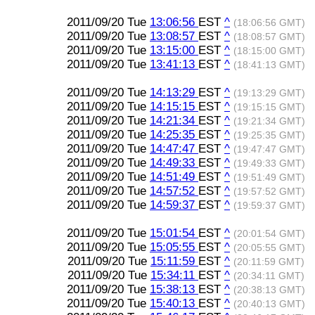
2011/09/20 Tue
13:06:56
EST
^
(18:06:56 GMT)
2011/09/20 Tue
13:08:57
EST
^
(18:08:57 GMT)
2011/09/20 Tue
13:15:00
EST
^
(18:15:00 GMT)
2011/09/20 Tue
13:41:13
EST
^
(18:41:13 GMT)
2011/09/20 Tue
14:13:29
EST
^
(19:13:29 GMT)
2011/09/20 Tue
14:15:15
EST
^
(19:15:15 GMT)
2011/09/20 Tue
14:21:34
EST
^
(19:21:34 GMT)
2011/09/20 Tue
14:25:35
EST
^
(19:25:35 GMT)
2011/09/20 Tue
14:47:47
EST
^
(19:47:47 GMT)
2011/09/20 Tue
14:49:33
EST
^
(19:49:33 GMT)
2011/09/20 Tue
14:51:49
EST
^
(19:51:49 GMT)
2011/09/20 Tue
14:57:52
EST
^
(19:57:52 GMT)
2011/09/20 Tue
14:59:37
EST
^
(19:59:37 GMT)
2011/09/20 Tue
15:01:54
EST
^
(20:01:54 GMT)
2011/09/20 Tue
15:05:55
EST
^
(20:05:55 GMT)
2011/09/20 Tue
15:11:59
EST
^
(20:11:59 GMT)
2011/09/20 Tue
15:34:11
EST
^
(20:34:11 GMT)
2011/09/20 Tue
15:38:13
EST
^
(20:38:13 GMT)
2011/09/20 Tue
15:40:13
EST
^
(20:40:13 GMT)