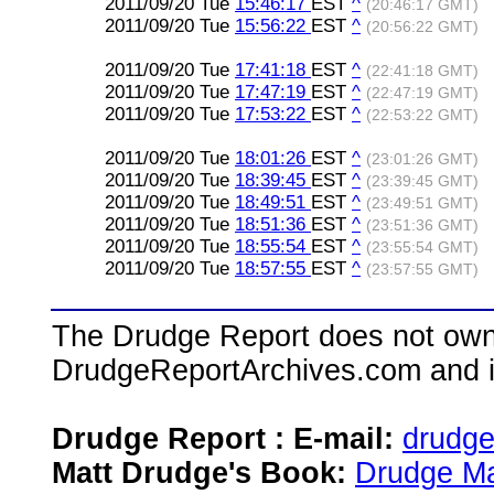
2011/09/20 Tue
15:46:17
EST
^
(20:46:17 GMT)
2011/09/20 Tue
15:56:22
EST
^
(20:56:22 GMT)
2011/09/20 Tue
17:41:18
EST
^
(22:41:18 GMT)
2011/09/20 Tue
17:47:19
EST
^
(22:47:19 GMT)
2011/09/20 Tue
17:53:22
EST
^
(22:53:22 GMT)
2011/09/20 Tue
18:01:26
EST
^
(23:01:26 GMT)
2011/09/20 Tue
18:39:45
EST
^
(23:39:45 GMT)
2011/09/20 Tue
18:49:51
EST
^
(23:49:51 GMT)
2011/09/20 Tue
18:51:36
EST
^
(23:51:36 GMT)
2011/09/20 Tue
18:55:54
EST
^
(23:55:54 GMT)
2011/09/20 Tue
18:57:55
EST
^
(23:57:55 GMT)
The Drudge Report does not own,
DrudgeReportArchives.com and is 
Drudge Report : E-mail:
drudg
Matt Drudge's Book:
Drudge Ma