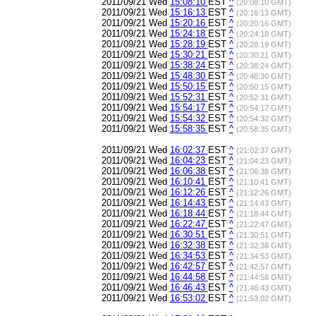
2011/09/21 Wed
15:08:10
EST
^
(20:08:10 GMT)
2011/09/21 Wed
15:16:13
EST
^
(20:16:13 GMT)
2011/09/21 Wed
15:20:16
EST
^
(20:20:16 GMT)
2011/09/21 Wed
15:24:18
EST
^
(20:24:18 GMT)
2011/09/21 Wed
15:28:19
EST
^
(20:28:19 GMT)
2011/09/21 Wed
15:30:21
EST
^
(20:30:21 GMT)
2011/09/21 Wed
15:38:24
EST
^
(20:38:24 GMT)
2011/09/21 Wed
15:48:30
EST
^
(20:48:30 GMT)
2011/09/21 Wed
15:50:15
EST
^
(20:50:15 GMT)
2011/09/21 Wed
15:52:31
EST
^
(20:52:31 GMT)
2011/09/21 Wed
15:54:17
EST
^
(20:54:17 GMT)
2011/09/21 Wed
15:54:32
EST
^
(20:54:32 GMT)
2011/09/21 Wed
15:58:35
EST
^
(20:58:35 GMT)
2011/09/21 Wed
16:02:37
EST
^
(21:02:37 GMT)
2011/09/21 Wed
16:04:23
EST
^
(21:04:23 GMT)
2011/09/21 Wed
16:06:38
EST
^
(21:06:38 GMT)
2011/09/21 Wed
16:10:41
EST
^
(21:10:41 GMT)
2011/09/21 Wed
16:12:26
EST
^
(21:12:26 GMT)
2011/09/21 Wed
16:14:43
EST
^
(21:14:43 GMT)
2011/09/21 Wed
16:18:44
EST
^
(21:18:44 GMT)
2011/09/21 Wed
16:22:47
EST
^
(21:22:47 GMT)
2011/09/21 Wed
16:30:51
EST
^
(21:30:51 GMT)
2011/09/21 Wed
16:32:38
EST
^
(21:32:38 GMT)
2011/09/21 Wed
16:34:53
EST
^
(21:34:53 GMT)
2011/09/21 Wed
16:42:57
EST
^
(21:42:57 GMT)
2011/09/21 Wed
16:44:58
EST
^
(21:44:58 GMT)
2011/09/21 Wed
16:46:43
EST
^
(21:46:43 GMT)
2011/09/21 Wed
16:53:02
EST
^
(21:53:02 GMT)