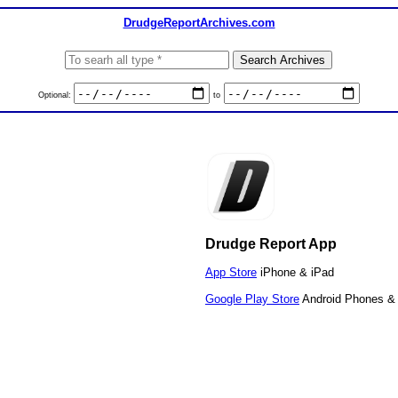
DrudgeReportArchives.com
Optional:
to
Drudge Report App
App Store
iPhone & iPad
Google Play Store
Android Phones & 