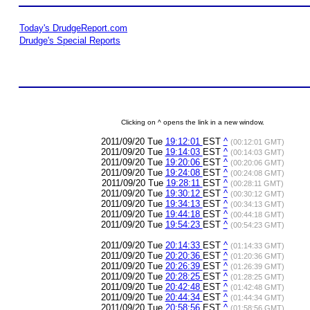
Today's DrudgeReport.com
Drudge's Special Reports
Clicking on ^ opens the link in a new window.
2011/09/20 Tue
19:12:01
EST
^
(00:12:01 GMT)
2011/09/20 Tue
19:14:03
EST
^
(00:14:03 GMT)
2011/09/20 Tue
19:20:06
EST
^
(00:20:06 GMT)
2011/09/20 Tue
19:24:08
EST
^
(00:24:08 GMT)
2011/09/20 Tue
19:28:11
EST
^
(00:28:11 GMT)
2011/09/20 Tue
19:30:12
EST
^
(00:30:12 GMT)
2011/09/20 Tue
19:34:13
EST
^
(00:34:13 GMT)
2011/09/20 Tue
19:44:18
EST
^
(00:44:18 GMT)
2011/09/20 Tue
19:54:23
EST
^
(00:54:23 GMT)
2011/09/20 Tue
20:14:33
EST
^
(01:14:33 GMT)
2011/09/20 Tue
20:20:36
EST
^
(01:20:36 GMT)
2011/09/20 Tue
20:26:39
EST
^
(01:26:39 GMT)
2011/09/20 Tue
20:28:25
EST
^
(01:28:25 GMT)
2011/09/20 Tue
20:42:48
EST
^
(01:42:48 GMT)
2011/09/20 Tue
20:44:34
EST
^
(01:44:34 GMT)
2011/09/20 Tue
20:58:56
EST
^
(01:58:56 GMT)