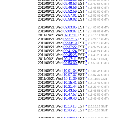
2011/09/21 Wed
08:40:53
EST
^
(13:40:53 GMT)
2011/09/21 Wed
08:46:56
EST
^
(13:46:56 GMT)
2011/09/21 Wed
08:52:59
EST
^
(13:52:59 GMT)
2011/09/21 Wed
08:57:01
EST
^
(13:57:01 GMT)
2011/09/21 Wed
08:59:02
EST
^
(13:59:02 GMT)
2011/09/21 Wed
09:03:05
EST
^
(14:03:05 GMT)
2011/09/21 Wed
09:09:07
EST
^
(14:09:07 GMT)
2011/09/21 Wed
09:15:11
EST
^
(14:15:11 GMT)
2011/09/21 Wed
09:27:16
EST
^
(14:27:16 GMT)
2011/09/21 Wed
09:33:19
EST
^
(14:33:19 GMT)
2011/09/21 Wed
09:37:22
EST
^
(14:37:22 GMT)
2011/09/21 Wed
09:41:24
EST
^
(14:41:24 GMT)
2011/09/21 Wed
09:45:25
EST
^
(14:45:25 GMT)
2011/09/21 Wed
09:47:11
EST
^
(14:47:11 GMT)
2011/09/21 Wed
09:53:30
EST
^
(14:53:30 GMT)
2011/09/21 Wed
10:01:34
EST
^
(15:01:34 GMT)
2011/09/21 Wed
10:07:37
EST
^
(15:07:37 GMT)
2011/09/21 Wed
10:11:39
EST
^
(15:11:39 GMT)
2011/09/21 Wed
10:15:41
EST
^
(15:15:41 GMT)
2011/09/21 Wed
10:21:44
EST
^
(15:21:44 GMT)
2011/09/21 Wed
10:43:55
EST
^
(15:43:55 GMT)
2011/09/21 Wed
10:47:57
EST
^
(15:47:57 GMT)
2011/09/21 Wed
10:49:43
EST
^
(15:49:43 GMT)
2011/09/21 Wed
11:18:13
EST
^
(16:18:13 GMT)
2011/09/21 Wed
11:48:28
EST
^
(16:48:28 GMT)