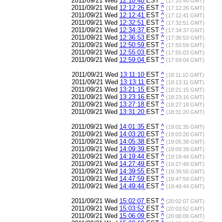
2011/09/21 Wed
12:10:40
EST
^
(17:10:40 GMT)
2011/09/21 Wed
12:12:26
EST
^
(17:12:26 GMT)
2011/09/21 Wed
12:12:41
EST
^
(17:12:41 GMT)
2011/09/21 Wed
12:32:51
EST
^
(17:32:51 GMT)
2011/09/21 Wed
12:34:37
EST
^
(17:34:37 GMT)
2011/09/21 Wed
12:36:53
EST
^
(17:36:53 GMT)
2011/09/21 Wed
12:50:59
EST
^
(17:50:59 GMT)
2011/09/21 Wed
12:55:03
EST
^
(17:55:03 GMT)
2011/09/21 Wed
12:59:04
EST
^
(17:59:04 GMT)
2011/09/21 Wed
13:11:10
EST
^
(18:11:10 GMT)
2011/09/21 Wed
13:13:11
EST
^
(18:13:11 GMT)
2011/09/21 Wed
13:21:15
EST
^
(18:21:15 GMT)
2011/09/21 Wed
13:23:16
EST
^
(18:23:16 GMT)
2011/09/21 Wed
13:27:18
EST
^
(18:27:18 GMT)
2011/09/21 Wed
13:31:20
EST
^
(18:31:20 GMT)
2011/09/21 Wed
14:01:35
EST
^
(19:01:35 GMT)
2011/09/21 Wed
14:03:20
EST
^
(19:03:20 GMT)
2011/09/21 Wed
14:05:38
EST
^
(19:05:38 GMT)
2011/09/21 Wed
14:09:39
EST
^
(19:09:39 GMT)
2011/09/21 Wed
14:19:44
EST
^
(19:19:44 GMT)
2011/09/21 Wed
14:27:49
EST
^
(19:27:49 GMT)
2011/09/21 Wed
14:39:55
EST
^
(19:39:55 GMT)
2011/09/21 Wed
14:47:59
EST
^
(19:47:59 GMT)
2011/09/21 Wed
14:49:44
EST
^
(19:49:44 GMT)
2011/09/21 Wed
15:02:07
EST
^
(20:02:07 GMT)
2011/09/21 Wed
15:03:52
EST
^
(20:03:52 GMT)
2011/09/21 Wed
15:06:09
EST
^
(20:06:09 GMT)