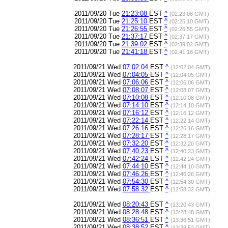
2011/09/20 Tue
21:23:08
EST
^
(02:23:08 GMT)
2011/09/20 Tue
21:25:10
EST
^
(02:25:10 GMT)
2011/09/20 Tue
21:26:55
EST
^
(02:26:55 GMT)
2011/09/20 Tue
21:37:17
EST
^
(02:37:17 GMT)
2011/09/20 Tue
21:39:02
EST
^
(02:39:02 GMT)
2011/09/20 Tue
21:41:18
EST
^
(02:41:18 GMT)
2011/09/21 Wed
07:02:04
EST
^
(12:02:04 GMT)
2011/09/21 Wed
07:04:05
EST
^
(12:04:05 GMT)
2011/09/21 Wed
07:06:06
EST
^
(12:06:06 GMT)
2011/09/21 Wed
07:08:07
EST
^
(12:08:07 GMT)
2011/09/21 Wed
07:10:08
EST
^
(12:10:08 GMT)
2011/09/21 Wed
07:14:10
EST
^
(12:14:10 GMT)
2011/09/21 Wed
07:16:12
EST
^
(12:16:12 GMT)
2011/09/21 Wed
07:22:14
EST
^
(12:22:14 GMT)
2011/09/21 Wed
07:26:16
EST
^
(12:26:16 GMT)
2011/09/21 Wed
07:28:17
EST
^
(12:28:17 GMT)
2011/09/21 Wed
07:32:20
EST
^
(12:32:20 GMT)
2011/09/21 Wed
07:40:23
EST
^
(12:40:23 GMT)
2011/09/21 Wed
07:42:24
EST
^
(12:42:24 GMT)
2011/09/21 Wed
07:44:10
EST
^
(12:44:10 GMT)
2011/09/21 Wed
07:46:26
EST
^
(12:46:26 GMT)
2011/09/21 Wed
07:54:30
EST
^
(12:54:30 GMT)
2011/09/21 Wed
07:58:32
EST
^
(12:58:32 GMT)
2011/09/21 Wed
08:20:43
EST
^
(13:20:43 GMT)
2011/09/21 Wed
08:28:48
EST
^
(13:28:48 GMT)
2011/09/21 Wed
08:36:51
EST
^
(13:36:51 GMT)
2011/09/21 Wed
08:38:52
EST
^
(13:38:52 GMT)