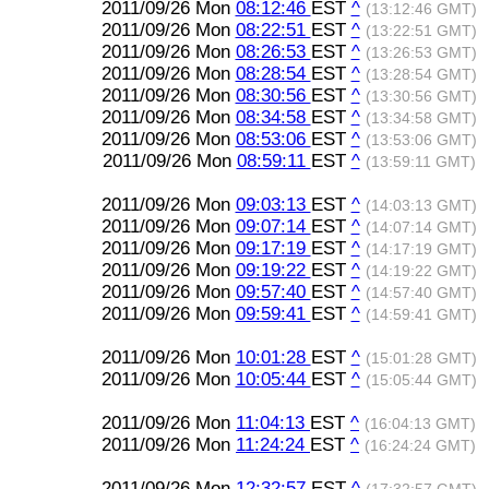
2011/09/26 Mon
08:12:46
EST
^
(13:12:46 GMT)
2011/09/26 Mon
08:22:51
EST
^
(13:22:51 GMT)
2011/09/26 Mon
08:26:53
EST
^
(13:26:53 GMT)
2011/09/26 Mon
08:28:54
EST
^
(13:28:54 GMT)
2011/09/26 Mon
08:30:56
EST
^
(13:30:56 GMT)
2011/09/26 Mon
08:34:58
EST
^
(13:34:58 GMT)
2011/09/26 Mon
08:53:06
EST
^
(13:53:06 GMT)
2011/09/26 Mon
08:59:11
EST
^
(13:59:11 GMT)
2011/09/26 Mon
09:03:13
EST
^
(14:03:13 GMT)
2011/09/26 Mon
09:07:14
EST
^
(14:07:14 GMT)
2011/09/26 Mon
09:17:19
EST
^
(14:17:19 GMT)
2011/09/26 Mon
09:19:22
EST
^
(14:19:22 GMT)
2011/09/26 Mon
09:57:40
EST
^
(14:57:40 GMT)
2011/09/26 Mon
09:59:41
EST
^
(14:59:41 GMT)
2011/09/26 Mon
10:01:28
EST
^
(15:01:28 GMT)
2011/09/26 Mon
10:05:44
EST
^
(15:05:44 GMT)
2011/09/26 Mon
11:04:13
EST
^
(16:04:13 GMT)
2011/09/26 Mon
11:24:24
EST
^
(16:24:24 GMT)
2011/09/26 Mon
12:32:57
EST
^