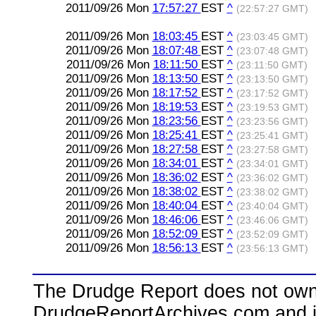
2011/09/26 Mon
17:57:27
EST
^
(22:57:27 GMT)
2011/09/26 Mon
18:03:45
EST
^
(23:03:45 GMT)
2011/09/26 Mon
18:07:48
EST
^
(23:07:48 GMT)
2011/09/26 Mon
18:11:50
EST
^
(23:11:50 GMT)
2011/09/26 Mon
18:13:50
EST
^
(23:13:50 GMT)
2011/09/26 Mon
18:17:52
EST
^
(23:17:52 GMT)
2011/09/26 Mon
18:19:53
EST
^
(23:19:53 GMT)
2011/09/26 Mon
18:23:56
EST
^
(23:23:56 GMT)
2011/09/26 Mon
18:25:41
EST
^
(23:25:41 GMT)
2011/09/26 Mon
18:27:58
EST
^
(23:27:58 GMT)
2011/09/26 Mon
18:34:01
EST
^
(23:34:01 GMT)
2011/09/26 Mon
18:36:02
EST
^
(23:36:02 GMT)
2011/09/26 Mon
18:38:02
EST
^
(23:38:02 GMT)
2011/09/26 Mon
18:40:04
EST
^
(23:40:04 GMT)
2011/09/26 Mon
18:46:06
EST
^
(23:46:06 GMT)
2011/09/26 Mon
18:52:09
EST
^
(23:52:09 GMT)
2011/09/26 Mon
18:56:13
EST
^
(23:56:13 GMT)
The Drudge Report does not own,
DrudgeReportArchives.com and is 