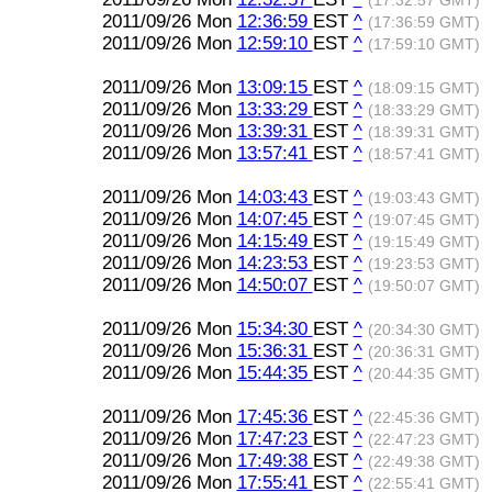
(17:32:57 GMT)
2011/09/26 Mon
12:36:59
EST
^
(17:36:59 GMT)
2011/09/26 Mon
12:59:10
EST
^
(17:59:10 GMT)
2011/09/26 Mon
13:09:15
EST
^
(18:09:15 GMT)
2011/09/26 Mon
13:33:29
EST
^
(18:33:29 GMT)
2011/09/26 Mon
13:39:31
EST
^
(18:39:31 GMT)
2011/09/26 Mon
13:57:41
EST
^
(18:57:41 GMT)
2011/09/26 Mon
14:03:43
EST
^
(19:03:43 GMT)
2011/09/26 Mon
14:07:45
EST
^
(19:07:45 GMT)
2011/09/26 Mon
14:15:49
EST
^
(19:15:49 GMT)
2011/09/26 Mon
14:23:53
EST
^
(19:23:53 GMT)
2011/09/26 Mon
14:50:07
EST
^
(19:50:07 GMT)
2011/09/26 Mon
15:34:30
EST
^
(20:34:30 GMT)
2011/09/26 Mon
15:36:31
EST
^
(20:36:31 GMT)
2011/09/26 Mon
15:44:35
EST
^
(20:44:35 GMT)
2011/09/26 Mon
17:45:36
EST
^
(22:45:36 GMT)
2011/09/26 Mon
17:47:23
EST
^
(22:47:23 GMT)
2011/09/26 Mon
17:49:38
EST
^
(22:49:38 GMT)
2011/09/26 Mon
17:55:41
EST
^
(22:55:41 GMT)