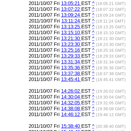
2011/10/07 Fri
13:05:21
EST
^
(18:05:21 GMT)
2011/10/07 Fri
13:07:22
EST
^
(18:07:22 GMT)
2011/10/07 Fri
13:09:24
EST
^
(18:09:24 GMT)
2011/10/07 Fri
13:11:24
EST
^
(18:11:24 GMT)
2011/10/07 Fri
13:13:25
EST
^
(18:13:25 GMT)
2011/10/07 Fri
13:15:10
EST
^
(18:15:10 GMT)
2011/10/07 Fri
13:21:30
EST
^
(18:21:30 GMT)
2011/10/07 Fri
13:23:30
EST
^
(18:23:30 GMT)
2011/10/07 Fri
13:25:16
EST
^
(18:25:16 GMT)
2011/10/07 Fri
13:29:33
EST
^
(18:29:33 GMT)
2011/10/07 Fri
13:31:34
EST
^
(18:31:34 GMT)
2011/10/07 Fri
13:35:36
EST
^
(18:35:36 GMT)
2011/10/07 Fri
13:37:38
EST
^
(18:37:38 GMT)
2011/10/07 Fri
13:45:41
EST
^
(18:45:41 GMT)
2011/10/07 Fri
14:26:02
EST
^
(19:26:02 GMT)
2011/10/07 Fri
14:30:04
EST
^
(19:30:04 GMT)
2011/10/07 Fri
14:32:05
EST
^
(19:32:05 GMT)
2011/10/07 Fri
14:38:08
EST
^
(19:38:08 GMT)
2011/10/07 Fri
14:46:12
EST
^
(19:46:12 GMT)
2011/10/07 Fri
15:38:40
EST
^
(20:38:40 GMT)