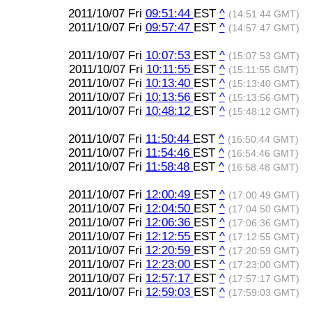
2011/10/07 Fri
09:51:44
EST
^
(14:51:44 GMT)
2011/10/07 Fri
09:57:47
EST
^
(14:57:47 GMT)
2011/10/07 Fri
10:07:53
EST
^
(15:07:53 GMT)
2011/10/07 Fri
10:11:55
EST
^
(15:11:55 GMT)
2011/10/07 Fri
10:13:40
EST
^
(15:13:40 GMT)
2011/10/07 Fri
10:13:56
EST
^
(15:13:56 GMT)
2011/10/07 Fri
10:48:12
EST
^
(15:48:12 GMT)
2011/10/07 Fri
11:50:44
EST
^
(16:50:44 GMT)
2011/10/07 Fri
11:54:46
EST
^
(16:54:46 GMT)
2011/10/07 Fri
11:58:48
EST
^
(16:58:48 GMT)
2011/10/07 Fri
12:00:49
EST
^
(17:00:49 GMT)
2011/10/07 Fri
12:04:50
EST
^
(17:04:50 GMT)
2011/10/07 Fri
12:06:36
EST
^
(17:06:36 GMT)
2011/10/07 Fri
12:12:55
EST
^
(17:12:55 GMT)
2011/10/07 Fri
12:20:59
EST
^
(17:20:59 GMT)
2011/10/07 Fri
12:23:00
EST
^
(17:23:00 GMT)
2011/10/07 Fri
12:57:17
EST
^
(17:57:17 GMT)
2011/10/07 Fri
12:59:03
EST
^
(17:59:03 GMT)