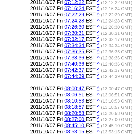
2011/10/07 Fri
07:12:22
EST
^
(12:12:22 GMT)
2011/10/07 Fri
07:16:24
EST
^
(12:16:24 GMT)
2011/10/07 Fri
07:22:29
EST
^
(12:22:29 GMT)
2011/10/07 Fri
07:24:28
EST
^
(12:24:28 GMT)
2011/10/07 Fri
07:26:30
EST
^
(12:26:30 GMT)
2011/10/07 Fri
07:30:31
EST
^
(12:30:31 GMT)
2011/10/07 Fri
07:32:17
EST
^
(12:32:17 GMT)
2011/10/07 Fri
07:34:34
EST
^
(12:34:34 GMT)
2011/10/07 Fri
07:36:35
EST
^
(12:36:35 GMT)
2011/10/07 Fri
07:38:36
EST
^
(12:38:36 GMT)
2011/10/07 Fri
07:40:36
EST
^
(12:40:36 GMT)
2011/10/07 Fri
07:42:37
EST
^
(12:42:37 GMT)
2011/10/07 Fri
07:44:39
EST
^
(12:44:39 GMT)
2011/10/07 Fri
08:00:47
EST
^
(13:00:47 GMT)
2011/10/07 Fri
08:06:51
EST
^
(13:06:51 GMT)
2011/10/07 Fri
08:10:53
EST
^
(13:10:53 GMT)
2011/10/07 Fri
08:18:57
EST
^
(13:18:57 GMT)
2011/10/07 Fri
08:20:58
EST
^
(13:20:58 GMT)
2011/10/07 Fri
08:27:00
EST
^
(13:27:00 GMT)
2011/10/07 Fri
08:45:10
EST
^
(13:45:10 GMT)
2011/10/07 Fri
08:53:15
EST
^
(13:53:15 GMT)