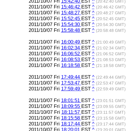
2011/10/07 Fri
15:42:40
EST
^
(20:42:40 GMT)
2011/10/07 Fri
15:46:42
EST
^
(20:46:42 GMT)
2011/10/07 Fri
15:48:27
EST
^
(20:48:27 GMT)
2011/10/07 Fri
15:52:45
EST
^
(20:52:45 GMT)
2011/10/07 Fri
15:54:30
EST
^
(20:54:30 GMT)
2011/10/07 Fri
15:58:48
EST
^
(20:58:48 GMT)
2011/10/07 Fri
16:00:49
EST
^
(21:00:49 GMT)
2011/10/07 Fri
16:02:34
EST
^
(21:02:34 GMT)
2011/10/07 Fri
16:06:52
EST
^
(21:06:52 GMT)
2011/10/07 Fri
16:08:53
EST
^
(21:08:53 GMT)
2011/10/07 Fri
16:18:58
EST
^
(21:18:58 GMT)
2011/10/07 Fri
17:49:44
EST
^
(22:49:44 GMT)
2011/10/07 Fri
17:53:47
EST
^
(22:53:47 GMT)
2011/10/07 Fri
17:59:49
EST
^
(22:59:49 GMT)
2011/10/07 Fri
18:01:51
EST
^
(23:01:51 GMT)
2011/10/07 Fri
18:09:55
EST
^
(23:09:55 GMT)
2011/10/07 Fri
18:11:57
EST
^
(23:11:57 GMT)
2011/10/07 Fri
18:15:58
EST
^
(23:15:58 GMT)
2011/10/07 Fri
18:17:44
EST
^
(23:17:44 GMT)
2011/10/07 Fri
18:20:01
EST
^
(23:20:01 GMT)