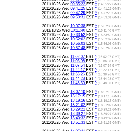
2011/10/26 Wed
09:35:22
EST
^
(14:35:22 GMT)
2011/10/26 Wed
09:41:25
EST
^
(14:41:25 GMT)
2011/10/26 Wed
09:47:29
EST
^
(14:47:29 GMT)
2011/10/26 Wed
09:53:31
EST
^
(14:53:31 GMT)
2011/10/26 Wed
10:07:38
EST
^
(15:07:38 GMT)
2011/10/26 Wed
10:11:40
EST
^
(15:11:40 GMT)
2011/10/26 Wed
10:33:52
EST
^
(15:33:52 GMT)
2011/10/26 Wed
10:52:02
EST
^
(15:52:02 GMT)
2011/10/26 Wed
10:56:03
EST
^
(15:56:03 GMT)
2011/10/26 Wed
10:57:48
EST
^
(15:57:48 GMT)
2011/10/26 Wed
11:02:07
EST
^
(16:02:07 GMT)
2011/10/26 Wed
11:06:08
EST
^
(16:06:08 GMT)
2011/10/26 Wed
11:07:54
EST
^
(16:07:54 GMT)
2011/10/26 Wed
11:22:17
EST
^
(16:22:17 GMT)
2011/10/26 Wed
11:38:26
EST
^
(16:38:26 GMT)
2011/10/26 Wed
11:44:28
EST
^
(16:44:28 GMT)
2011/10/26 Wed
11:48:30
EST
^
(16:48:30 GMT)
2011/10/26 Wed
13:07:10
EST
^
(18:07:10 GMT)
2011/10/26 Wed
13:17:15
EST
^
(18:17:15 GMT)
2011/10/26 Wed
13:19:16
EST
^
(18:19:16 GMT)
2011/10/26 Wed
13:21:02
EST
^
(18:21:02 GMT)
2011/10/26 Wed
13:29:21
EST
^
(18:29:21 GMT)
2011/10/26 Wed
13:39:27
EST
^
(18:39:27 GMT)
2011/10/26 Wed
13:49:32
EST
^
(18:49:32 GMT)
2011/10/26 Wed
13:51:33
EST
^
(18:51:33 GMT)