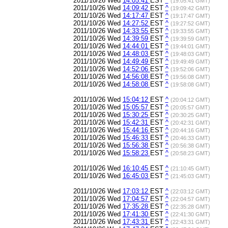
2011/10/26 Wed
14:05:41
EST
^
(19:05:41 GMT)
2011/10/26 Wed
14:09:42
EST
^
(19:09:42 GMT)
2011/10/26 Wed
14:17:47
EST
^
(19:17:47 GMT)
2011/10/26 Wed
14:27:52
EST
^
(19:27:52 GMT)
2011/10/26 Wed
14:33:55
EST
^
(19:33:55 GMT)
2011/10/26 Wed
14:39:59
EST
^
(19:39:59 GMT)
2011/10/26 Wed
14:44:01
EST
^
(19:44:01 GMT)
2011/10/26 Wed
14:48:03
EST
^
(19:48:03 GMT)
2011/10/26 Wed
14:49:49
EST
^
(19:49:49 GMT)
2011/10/26 Wed
14:52:06
EST
^
(19:52:06 GMT)
2011/10/26 Wed
14:56:08
EST
^
(19:56:08 GMT)
2011/10/26 Wed
14:58:08
EST
^
(19:58:08 GMT)
2011/10/26 Wed
15:04:12
EST
^
(20:04:12 GMT)
2011/10/26 Wed
15:05:57
EST
^
(20:05:57 GMT)
2011/10/26 Wed
15:30:25
EST
^
(20:30:25 GMT)
2011/10/26 Wed
15:42:31
EST
^
(20:42:31 GMT)
2011/10/26 Wed
15:44:16
EST
^
(20:44:16 GMT)
2011/10/26 Wed
15:46:33
EST
^
(20:46:33 GMT)
2011/10/26 Wed
15:56:38
EST
^
(20:56:38 GMT)
2011/10/26 Wed
15:58:23
EST
^
(20:58:23 GMT)
2011/10/26 Wed
16:10:45
EST
^
(21:10:45 GMT)
2011/10/26 Wed
16:45:03
EST
^
(21:45:03 GMT)
2011/10/26 Wed
17:03:12
EST
^
(22:03:12 GMT)
2011/10/26 Wed
17:04:57
EST
^
(22:04:57 GMT)
2011/10/26 Wed
17:35:28
EST
^
(22:35:28 GMT)
2011/10/26 Wed
17:41:30
EST
^
(22:41:30 GMT)
2011/10/26 Wed
17:43:31
EST
^
(22:43:31 GMT)