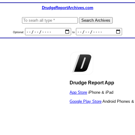
DrudgeReportArchives.com
Optional:
to
Drudge Report App
App Store
iPhone & iPad
Google Play Store
Android Phones & 