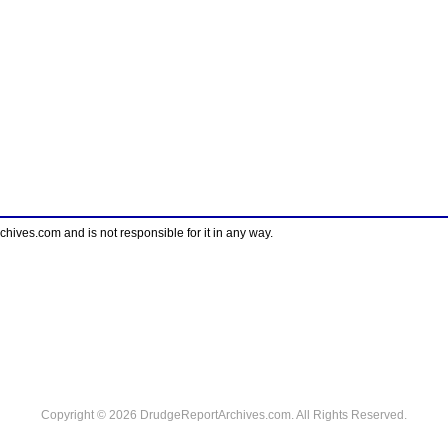
ves.com and is not responsible for it in any way.
Copyright © 2026 DrudgeReportArchives.com. All Rights Reserved.