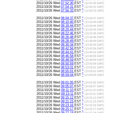
2011/10/26 Wed
07:52:30
EST
^
(12:52:30 GMT)
2011/10/26 Wed
07:54:31
EST
^
(12:54:31 GMT)
2011/10/26 Wed
07:56:33
EST
^
(12:56:33 GMT)
2011/10/26 Wed
08:04:37
EST
^
(13:04:37 GMT)
2011/10/26 Wed
08:10:40
EST
^
(13:10:40 GMT)
2011/10/26 Wed
08:18:44
EST
^
(13:18:44 GMT)
2011/10/26 Wed
08:20:44
EST
^
(13:20:44 GMT)
2011/10/26 Wed
08:22:46
EST
^
(13:22:46 GMT)
2011/10/26 Wed
08:26:48
EST
^
(13:26:48 GMT)
2011/10/26 Wed
08:28:49
EST
^
(13:28:49 GMT)
2011/10/26 Wed
08:30:34
EST
^
(13:30:34 GMT)
2011/10/26 Wed
08:42:56
EST
^
(13:42:56 GMT)
2011/10/26 Wed
08:44:41
EST
^
(13:44:41 GMT)
2011/10/26 Wed
08:46:58
EST
^
(13:46:58 GMT)
2011/10/26 Wed
08:48:59
EST
^
(13:48:59 GMT)
2011/10/26 Wed
08:50:59
EST
^
(13:50:59 GMT)
2011/10/26 Wed
08:53:01
EST
^
(13:53:01 GMT)
2011/10/26 Wed
08:55:01
EST
^
(13:55:01 GMT)
2011/10/26 Wed
08:59:04
EST
^
(13:59:04 GMT)
2011/10/26 Wed
09:01:05
EST
^
(14:01:05 GMT)
2011/10/26 Wed
09:05:07
EST
^
(14:05:07 GMT)
2011/10/26 Wed
09:11:10
EST
^
(14:11:10 GMT)
2011/10/26 Wed
09:13:11
EST
^
(14:13:11 GMT)
2011/10/26 Wed
09:15:12
EST
^
(14:15:12 GMT)
2011/10/26 Wed
09:21:15
EST
^
(14:21:15 GMT)
2011/10/26 Wed
09:23:16
EST
^
(14:23:16 GMT)
2011/10/26 Wed
09:25:17
EST
^
(14:25:17 GMT)
2011/10/26 Wed
09:27:18
EST
^
(14:27:18 GMT)