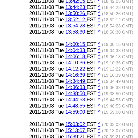
2011/11/08 Tue
13:42:05
EST
^
(18:42:05 GMT)
2011/11/08 Tue
13:44:23
EST
^
(18:44:23 GMT)
2011/11/08 Tue
13:50:26
EST
^
(18:50:26 GMT)
2011/11/08 Tue
13:52:12
EST
^
(18:52:12 GMT)
2011/11/08 Tue
13:54:28
EST
^
(18:54:28 GMT)
2011/11/08 Tue
13:58:30
EST
^
(18:58:30 GMT)
2011/11/08 Tue
14:00:15
EST
^
(19:00:15 GMT)
2011/11/08 Tue
14:04:33
EST
^
(19:04:33 GMT)
2011/11/08 Tue
14:06:18
EST
^
(19:06:18 GMT)
2011/11/08 Tue
14:10:36
EST
^
(19:10:36 GMT)
2011/11/08 Tue
14:12:22
EST
^
(19:12:22 GMT)
2011/11/08 Tue
14:16:39
EST
^
(19:16:39 GMT)
2011/11/08 Tue
14:34:49
EST
^
(19:34:49 GMT)
2011/11/08 Tue
14:36:33
EST
^
(19:36:33 GMT)
2011/11/08 Tue
14:38:50
EST
^
(19:38:50 GMT)
2011/11/08 Tue
14:44:53
EST
^
(19:44:53 GMT)
2011/11/08 Tue
14:48:55
EST
^
(19:48:55 GMT)
2011/11/08 Tue
14:59:00
EST
^
(19:59:00 GMT)
2011/11/08 Tue
15:03:02
EST
^
(20:03:02 GMT)
2011/11/08 Tue
15:13:07
EST
^
(20:13:07 GMT)
2011/11/08 Tue
15:39:21
EST
^
(20:39:21 GMT)