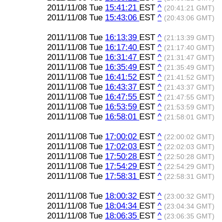
2011/11/08 Tue
15:41:21
EST
^
(20:41:21 GMT)
2011/11/08 Tue
15:43:06
EST
^
(20:43:06 GMT)
2011/11/08 Tue
16:13:39
EST
^
(21:13:39 GMT)
2011/11/08 Tue
16:17:40
EST
^
(21:17:40 GMT)
2011/11/08 Tue
16:31:47
EST
^
(21:31:47 GMT)
2011/11/08 Tue
16:35:49
EST
^
(21:35:49 GMT)
2011/11/08 Tue
16:41:52
EST
^
(21:41:52 GMT)
2011/11/08 Tue
16:43:37
EST
^
(21:43:37 GMT)
2011/11/08 Tue
16:47:55
EST
^
(21:47:55 GMT)
2011/11/08 Tue
16:53:59
EST
^
(21:53:59 GMT)
2011/11/08 Tue
16:58:01
EST
^
(21:58:01 GMT)
2011/11/08 Tue
17:00:02
EST
^
(22:00:02 GMT)
2011/11/08 Tue
17:02:03
EST
^
(22:02:03 GMT)
2011/11/08 Tue
17:50:28
EST
^
(22:50:28 GMT)
2011/11/08 Tue
17:54:29
EST
^
(22:54:29 GMT)
2011/11/08 Tue
17:58:31
EST
^
(22:58:31 GMT)
2011/11/08 Tue
18:00:32
EST
^
(23:00:32 GMT)
2011/11/08 Tue
18:04:34
EST
^
(23:04:34 GMT)
2011/11/08 Tue
18:06:35
EST
^
(23:06:35 GMT)