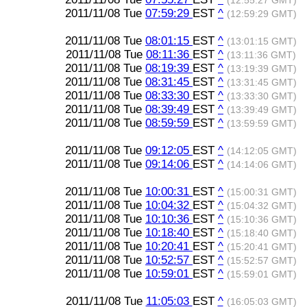
(12:55:27 GMT)
2011/11/08 Tue
07:59:29
EST
^
(12:59:29 GMT)
2011/11/08 Tue
08:01:15
EST
^
(13:01:15 GMT)
2011/11/08 Tue
08:11:36
EST
^
(13:11:36 GMT)
2011/11/08 Tue
08:19:39
EST
^
(13:19:39 GMT)
2011/11/08 Tue
08:31:45
EST
^
(13:31:45 GMT)
2011/11/08 Tue
08:33:30
EST
^
(13:33:30 GMT)
2011/11/08 Tue
08:39:49
EST
^
(13:39:49 GMT)
2011/11/08 Tue
08:59:59
EST
^
(13:59:59 GMT)
2011/11/08 Tue
09:12:05
EST
^
(14:12:05 GMT)
2011/11/08 Tue
09:14:06
EST
^
(14:14:06 GMT)
2011/11/08 Tue
10:00:31
EST
^
(15:00:31 GMT)
2011/11/08 Tue
10:04:32
EST
^
(15:04:32 GMT)
2011/11/08 Tue
10:10:36
EST
^
(15:10:36 GMT)
2011/11/08 Tue
10:18:40
EST
^
(15:18:40 GMT)
2011/11/08 Tue
10:20:41
EST
^
(15:20:41 GMT)
2011/11/08 Tue
10:52:57
EST
^
(15:52:57 GMT)
2011/11/08 Tue
10:59:01
EST
^
(15:59:01 GMT)
2011/11/08 Tue
11:05:03
EST
^
(16:05:03 GMT)