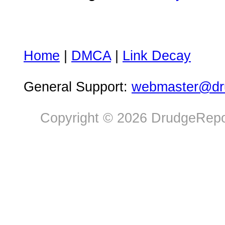
Home
|
DMCA
|
Link Decay
General Support:
webmaster@dru
Copyright © 2026 DrudgeRepor