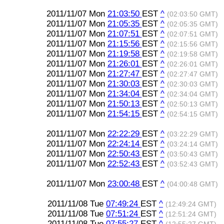
2011/11/07 Mon
21:03:50
EST
^
(02:03:50 GMT)
2011/11/07 Mon
21:05:35
EST
^
(02:05:35 GMT)
2011/11/07 Mon
21:07:51
EST
^
(02:07:51 GMT)
2011/11/07 Mon
21:15:56
EST
^
(02:15:56 GMT)
2011/11/07 Mon
21:19:58
EST
^
(02:19:58 GMT)
2011/11/07 Mon
21:26:01
EST
^
(02:26:01 GMT)
2011/11/07 Mon
21:27:47
EST
^
(02:27:47 GMT)
2011/11/07 Mon
21:30:03
EST
^
(02:30:03 GMT)
2011/11/07 Mon
21:34:04
EST
^
(02:34:04 GMT)
2011/11/07 Mon
21:50:13
EST
^
(02:50:13 GMT)
2011/11/07 Mon
21:54:15
EST
^
(02:54:15 GMT)
2011/11/07 Mon
22:22:29
EST
^
(03:22:29 GMT)
2011/11/07 Mon
22:24:14
EST
^
(03:24:14 GMT)
2011/11/07 Mon
22:50:43
EST
^
(03:50:43 GMT)
2011/11/07 Mon
22:52:43
EST
^
(03:52:43 GMT)
2011/11/07 Mon
23:00:48
EST
^
(04:00:48 GMT)
2011/11/08 Tue
07:49:24
EST
^
(12:49:24 GMT)
2011/11/08 Tue
07:51:24
EST
^
(12:51:24 GMT)
2011/11/08 Tue
07:55:27
EST
^