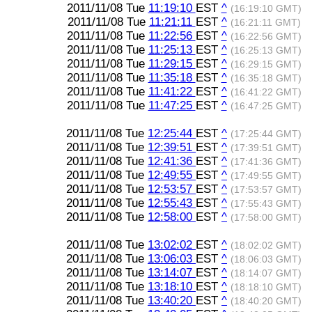
2011/11/08 Tue
11:19:10
EST
^
(16:19:10 GMT)
2011/11/08 Tue
11:21:11
EST
^
(16:21:11 GMT)
2011/11/08 Tue
11:22:56
EST
^
(16:22:56 GMT)
2011/11/08 Tue
11:25:13
EST
^
(16:25:13 GMT)
2011/11/08 Tue
11:29:15
EST
^
(16:29:15 GMT)
2011/11/08 Tue
11:35:18
EST
^
(16:35:18 GMT)
2011/11/08 Tue
11:41:22
EST
^
(16:41:22 GMT)
2011/11/08 Tue
11:47:25
EST
^
(16:47:25 GMT)
2011/11/08 Tue
12:25:44
EST
^
(17:25:44 GMT)
2011/11/08 Tue
12:39:51
EST
^
(17:39:51 GMT)
2011/11/08 Tue
12:41:36
EST
^
(17:41:36 GMT)
2011/11/08 Tue
12:49:55
EST
^
(17:49:55 GMT)
2011/11/08 Tue
12:53:57
EST
^
(17:53:57 GMT)
2011/11/08 Tue
12:55:43
EST
^
(17:55:43 GMT)
2011/11/08 Tue
12:58:00
EST
^
(17:58:00 GMT)
2011/11/08 Tue
13:02:02
EST
^
(18:02:02 GMT)
2011/11/08 Tue
13:06:03
EST
^
(18:06:03 GMT)
2011/11/08 Tue
13:14:07
EST
^
(18:14:07 GMT)
2011/11/08 Tue
13:18:10
EST
^
(18:18:10 GMT)
2011/11/08 Tue
13:40:20
EST
^
(18:40:20 GMT)