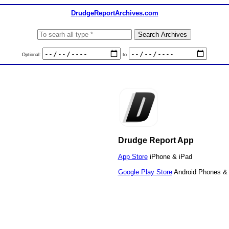
DrudgeReportArchives.com
Optional:
to
Drudge Report App
App Store
iPhone & iPad
Google Play Store
Android Phones & 