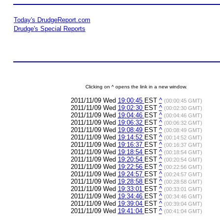
Today's DrudgeReport.com
Drudge's Special Reports
Clicking on ^ opens the link in a new window.
2011/11/09 Wed
19:00:45
EST
^
(00:00:45 GMT)
2011/11/09 Wed
19:02:30
EST
^
(00:02:30 GMT)
2011/11/09 Wed
19:04:46
EST
^
(00:04:46 GMT)
2011/11/09 Wed
19:06:32
EST
^
(00:06:32 GMT)
2011/11/09 Wed
19:08:49
EST
^
(00:08:49 GMT)
2011/11/09 Wed
19:14:52
EST
^
(00:14:52 GMT)
2011/11/09 Wed
19:16:37
EST
^
(00:16:37 GMT)
2011/11/09 Wed
19:18:54
EST
^
(00:18:54 GMT)
2011/11/09 Wed
19:20:54
EST
^
(00:20:54 GMT)
2011/11/09 Wed
19:22:56
EST
^
(00:22:56 GMT)
2011/11/09 Wed
19:24:57
EST
^
(00:24:57 GMT)
2011/11/09 Wed
19:28:58
EST
^
(00:28:58 GMT)
2011/11/09 Wed
19:33:01
EST
^
(00:33:01 GMT)
2011/11/09 Wed
19:34:46
EST
^
(00:34:46 GMT)
2011/11/09 Wed
19:39:04
EST
^
(00:39:04 GMT)
2011/11/09 Wed
19:41:04
EST
^
(00:41:04 GMT)