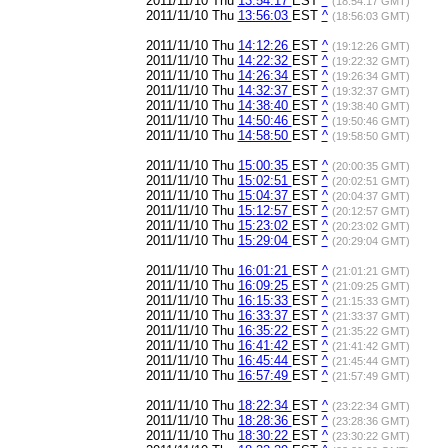
2011/11/10 Thu
13:54:17
EST
^
(18:54:17 GMT)
2011/11/10 Thu
13:56:03
EST
^
(18:56:03 GMT)
2011/11/10 Thu
14:12:26
EST
^
(19:12:26 GMT)
2011/11/10 Thu
14:22:32
EST
^
(19:22:32 GMT)
2011/11/10 Thu
14:26:34
EST
^
(19:26:34 GMT)
2011/11/10 Thu
14:32:37
EST
^
(19:32:37 GMT)
2011/11/10 Thu
14:38:40
EST
^
(19:38:40 GMT)
2011/11/10 Thu
14:50:46
EST
^
(19:50:46 GMT)
2011/11/10 Thu
14:58:50
EST
^
(19:58:50 GMT)
2011/11/10 Thu
15:00:35
EST
^
(20:00:35 GMT)
2011/11/10 Thu
15:02:51
EST
^
(20:02:51 GMT)
2011/11/10 Thu
15:04:37
EST
^
(20:04:37 GMT)
2011/11/10 Thu
15:12:57
EST
^
(20:12:57 GMT)
2011/11/10 Thu
15:23:02
EST
^
(20:23:02 GMT)
2011/11/10 Thu
15:29:04
EST
^
(20:29:04 GMT)
2011/11/10 Thu
16:01:21
EST
^
(21:01:21 GMT)
2011/11/10 Thu
16:09:25
EST
^
(21:09:25 GMT)
2011/11/10 Thu
16:15:33
EST
^
(21:15:33 GMT)
2011/11/10 Thu
16:33:37
EST
^
(21:33:37 GMT)
2011/11/10 Thu
16:35:22
EST
^
(21:35:22 GMT)
2011/11/10 Thu
16:41:42
EST
^
(21:41:42 GMT)
2011/11/10 Thu
16:45:44
EST
^
(21:45:44 GMT)
2011/11/10 Thu
16:57:49
EST
^
(21:57:49 GMT)
2011/11/10 Thu
18:22:34
EST
^
(23:22:34 GMT)
2011/11/10 Thu
18:28:36
EST
^
(23:28:36 GMT)
2011/11/10 Thu
18:30:22
EST
^
(23:30:22 GMT)