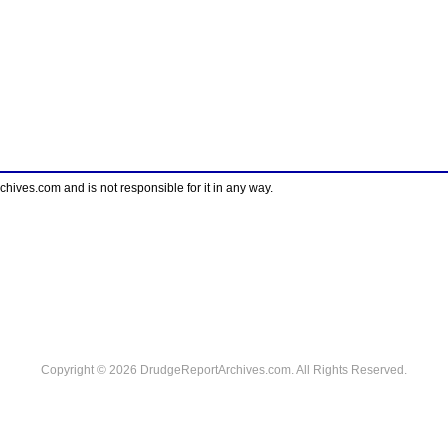
ves.com and is not responsible for it in any way.
Copyright © 2026 DrudgeReportArchives.com. All Rights Reserved.