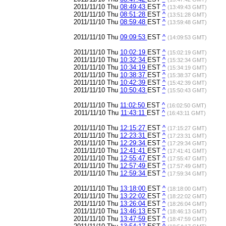
2011/11/10 Thu
08:49:43
EST
^
(13:49:43 GMT)
2011/11/10 Thu
08:51:28
EST
^
(13:51:28 GMT)
2011/11/10 Thu
08:59:48
EST
^
(13:59:48 GMT)
2011/11/10 Thu
09:09:53
EST
^
(14:09:53 GMT)
2011/11/10 Thu
10:02:19
EST
^
(15:02:19 GMT)
2011/11/10 Thu
10:32:34
EST
^
(15:32:34 GMT)
2011/11/10 Thu
10:34:19
EST
^
(15:34:19 GMT)
2011/11/10 Thu
10:38:37
EST
^
(15:38:37 GMT)
2011/11/10 Thu
10:42:39
EST
^
(15:42:39 GMT)
2011/11/10 Thu
10:50:43
EST
^
(15:50:43 GMT)
2011/11/10 Thu
11:02:50
EST
^
(16:02:50 GMT)
2011/11/10 Thu
11:43:11
EST
^
(16:43:11 GMT)
2011/11/10 Thu
12:15:27
EST
^
(17:15:27 GMT)
2011/11/10 Thu
12:23:31
EST
^
(17:23:31 GMT)
2011/11/10 Thu
12:29:34
EST
^
(17:29:34 GMT)
2011/11/10 Thu
12:41:41
EST
^
(17:41:41 GMT)
2011/11/10 Thu
12:55:47
EST
^
(17:55:47 GMT)
2011/11/10 Thu
12:57:49
EST
^
(17:57:49 GMT)
2011/11/10 Thu
12:59:34
EST
^
(17:59:34 GMT)
2011/11/10 Thu
13:18:00
EST
^
(18:18:00 GMT)
2011/11/10 Thu
13:22:02
EST
^
(18:22:02 GMT)
2011/11/10 Thu
13:26:04
EST
^
(18:26:04 GMT)
2011/11/10 Thu
13:46:13
EST
^
(18:46:13 GMT)
2011/11/10 Thu
13:47:59
EST
^
(18:47:59 GMT)