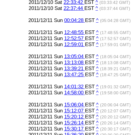
2011/12/10 Sat
22:33:42
EST
^
(03:33:42 GMT)
2011/12/10 Sat
22:37:44
EST
^
(03:37:44 GMT)
2011/12/11 Sun
00:04:28
EST
^
(05:04:28 GMT)
2011/12/11 Sun
12:48:55
EST
^
(17:48:55 GMT)
2011/12/11 Sun
12:52:57
EST
^
(17:52:57 GMT)
2011/12/11 Sun
12:59:01
EST
^
(17:59:01 GMT)
2011/12/11 Sun
13:05:04
EST
^
(18:05:04 GMT)
2011/12/11 Sun
13:13:08
EST
^
(18:13:08 GMT)
2011/12/11 Sun
13:39:21
EST
^
(18:39:21 GMT)
2011/12/11 Sun
13:47:25
EST
^
(18:47:25 GMT)
2011/12/11 Sun
14:01:32
EST
^
(19:01:32 GMT)
2011/12/11 Sun
14:58:00
EST
^
(19:58:00 GMT)
2011/12/11 Sun
15:06:04
EST
^
(20:06:04 GMT)
2011/12/11 Sun
15:12:07
EST
^
(20:12:07 GMT)
2011/12/11 Sun
15:20:12
EST
^
(20:20:12 GMT)
2011/12/11 Sun
15:26:14
EST
^
(20:26:14 GMT)
2011/12/11 Sun
15:30:17
EST
^
(20:30:17 GMT)
2011/12/11 Sun
15:36:20
EST
^