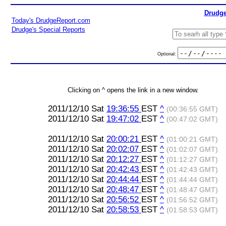
Drudge
Today's DrudgeReport.com
Drudge's Special Reports
Optional:
Clicking on ^ opens the link in a new window.
2011/12/10 Sat
19:36:55
EST
^
(00:36:55 GMT)
2011/12/10 Sat
19:47:02
EST
^
(00:47:02 GMT)
2011/12/10 Sat
20:00:21
EST
^
(01:00:21 GMT)
2011/12/10 Sat
20:02:07
EST
^
(01:02:07 GMT)
2011/12/10 Sat
20:12:27
EST
^
(01:12:27 GMT)
2011/12/10 Sat
20:42:43
EST
^
(01:42:43 GMT)
2011/12/10 Sat
20:44:44
EST
^
(01:44:44 GMT)
2011/12/10 Sat
20:48:47
EST
^
(01:48:47 GMT)
2011/12/10 Sat
20:56:52
EST
^
(01:56:52 GMT)
2011/12/10 Sat
20:58:53
EST
^
(01:58:53 GMT)