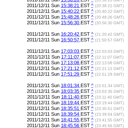
(20:36:20 GMT)
2011/12/11 Sun
15:38:21
EST
^
(20:38:21 GMT)
2011/12/11 Sun
15:40:22
EST
^
(20:40:22 GMT)
2011/12/11 Sun
15:48:26
EST
^
(20:48:26 GMT)
2011/12/11 Sun
15:56:30
EST
^
(20:56:30 GMT)
2011/12/11 Sun
16:20:42
EST
^
(21:20:42 GMT)
2011/12/11 Sun
16:50:57
EST
^
(21:50:57 GMT)
2011/12/11 Sun
17:03:03
EST
^
(22:03:03 GMT)
2011/12/11 Sun
17:11:07
EST
^
(22:11:07 GMT)
2011/12/11 Sun
17:13:08
EST
^
(22:13:08 GMT)
2011/12/11 Sun
17:21:12
EST
^
(22:21:12 GMT)
2011/12/11 Sun
17:51:29
EST
^
(22:51:29 GMT)
2011/12/11 Sun
18:01:34
EST
^
(23:01:34 GMT)
2011/12/11 Sun
18:03:35
EST
^
(23:03:35 GMT)
2011/12/11 Sun
18:11:40
EST
^
(23:11:40 GMT)
2011/12/11 Sun
18:19:44
EST
^
(23:19:44 GMT)
2011/12/11 Sun
18:35:51
EST
^
(23:35:51 GMT)
2011/12/11 Sun
18:39:54
EST
^
(23:39:54 GMT)
2011/12/11 Sun
18:41:55
EST
^
(23:41:55 GMT)
2011/12/11 Sun
18:45:56
EST
^
(23:45:56 GMT)