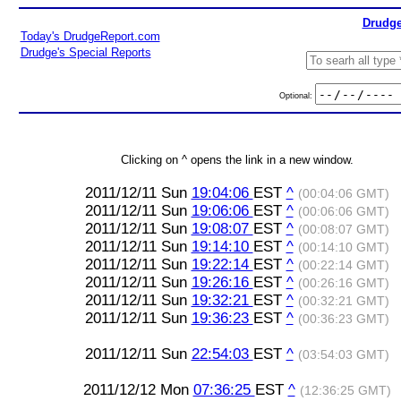
Drudge
Today's DrudgeReport.com
Drudge's Special Reports
Optional:
Clicking on ^ opens the link in a new window.
2011/12/11 Sun
19:04:06
EST
^
(00:04:06 GMT)
2011/12/11 Sun
19:06:06
EST
^
(00:06:06 GMT)
2011/12/11 Sun
19:08:07
EST
^
(00:08:07 GMT)
2011/12/11 Sun
19:14:10
EST
^
(00:14:10 GMT)
2011/12/11 Sun
19:22:14
EST
^
(00:22:14 GMT)
2011/12/11 Sun
19:26:16
EST
^
(00:26:16 GMT)
2011/12/11 Sun
19:32:21
EST
^
(00:32:21 GMT)
2011/12/11 Sun
19:36:23
EST
^
(00:36:23 GMT)
2011/12/11 Sun
22:54:03
EST
^
(03:54:03 GMT)
2011/12/12 Mon
07:36:25
EST
^
(12:36:25 GMT)