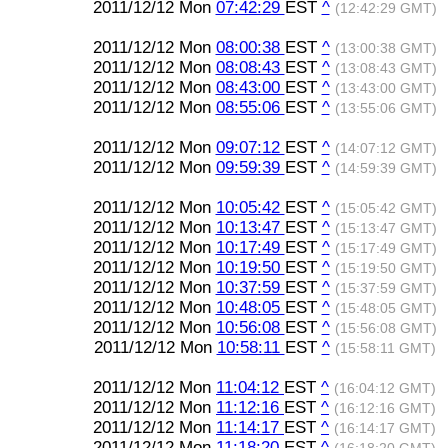
2011/12/12 Mon
07:42:29
EST
^
(12:42:29 GMT)
2011/12/12 Mon
08:00:38
EST
^
(13:00:38 GMT)
2011/12/12 Mon
08:08:43
EST
^
(13:08:43 GMT)
2011/12/12 Mon
08:43:00
EST
^
(13:43:00 GMT)
2011/12/12 Mon
08:55:06
EST
^
(13:55:06 GMT)
2011/12/12 Mon
09:07:12
EST
^
(14:07:12 GMT)
2011/12/12 Mon
09:59:39
EST
^
(14:59:39 GMT)
2011/12/12 Mon
10:05:42
EST
^
(15:05:42 GMT)
2011/12/12 Mon
10:13:47
EST
^
(15:13:47 GMT)
2011/12/12 Mon
10:17:49
EST
^
(15:17:49 GMT)
2011/12/12 Mon
10:19:50
EST
^
(15:19:50 GMT)
2011/12/12 Mon
10:37:59
EST
^
(15:37:59 GMT)
2011/12/12 Mon
10:48:05
EST
^
(15:48:05 GMT)
2011/12/12 Mon
10:56:08
EST
^
(15:56:08 GMT)
2011/12/12 Mon
10:58:11
EST
^
(15:58:11 GMT)
2011/12/12 Mon
11:04:12
EST
^
(16:04:12 GMT)
2011/12/12 Mon
11:12:16
EST
^
(16:12:16 GMT)
2011/12/12 Mon
11:14:17
EST
^
(16:14:17 GMT)
2011/12/12 Mon
11:18:20
EST
^