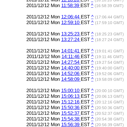
(16:18:20 GMT)
2011/12/12 Mon
11:58:39
EST
^
(16:58:39 GMT)
2011/12/12 Mon
12:06:44
EST
^
(17:06:44 GMT)
2011/12/12 Mon
12:59:10
EST
^
(17:59:10 GMT)
2011/12/12 Mon
13:25:23
EST
^
(18:25:23 GMT)
2011/12/12 Mon
13:27:24
EST
^
(18:27:24 GMT)
2011/12/12 Mon
14:01:41
EST
^
(19:01:41 GMT)
2011/12/12 Mon
14:11:46
EST
^
(19:11:46 GMT)
2011/12/12 Mon
14:27:54
EST
^
(19:27:54 GMT)
2011/12/12 Mon
14:40:00
EST
^
(19:40:00 GMT)
2011/12/12 Mon
14:52:06
EST
^
(19:52:06 GMT)
2011/12/12 Mon
14:58:09
EST
^
(19:58:09 GMT)
2011/12/12 Mon
15:00:10
EST
^
(20:00:10 GMT)
2011/12/12 Mon
15:06:13
EST
^
(20:06:13 GMT)
2011/12/12 Mon
15:12:16
EST
^
(20:12:16 GMT)
2011/12/12 Mon
15:50:36
EST
^
(20:50:36 GMT)
2011/12/12 Mon
15:52:37
EST
^
(20:52:37 GMT)
2011/12/12 Mon
15:54:38
EST
^
(20:54:38 GMT)
2011/12/12 Mon
15:56:39
EST
^
(20:56:39 GMT)