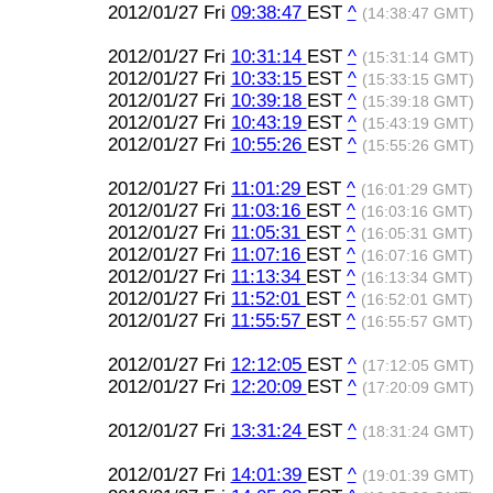
2012/01/27 Fri
09:38:47
EST
^
(14:38:47 GMT)
2012/01/27 Fri
10:31:14
EST
^
(15:31:14 GMT)
2012/01/27 Fri
10:33:15
EST
^
(15:33:15 GMT)
2012/01/27 Fri
10:39:18
EST
^
(15:39:18 GMT)
2012/01/27 Fri
10:43:19
EST
^
(15:43:19 GMT)
2012/01/27 Fri
10:55:26
EST
^
(15:55:26 GMT)
2012/01/27 Fri
11:01:29
EST
^
(16:01:29 GMT)
2012/01/27 Fri
11:03:16
EST
^
(16:03:16 GMT)
2012/01/27 Fri
11:05:31
EST
^
(16:05:31 GMT)
2012/01/27 Fri
11:07:16
EST
^
(16:07:16 GMT)
2012/01/27 Fri
11:13:34
EST
^
(16:13:34 GMT)
2012/01/27 Fri
11:52:01
EST
^
(16:52:01 GMT)
2012/01/27 Fri
11:55:57
EST
^
(16:55:57 GMT)
2012/01/27 Fri
12:12:05
EST
^
(17:12:05 GMT)
2012/01/27 Fri
12:20:09
EST
^
(17:20:09 GMT)
2012/01/27 Fri
13:31:24
EST
^
(18:31:24 GMT)
2012/01/27 Fri
14:01:39
EST
^
(19:01:39 GMT)