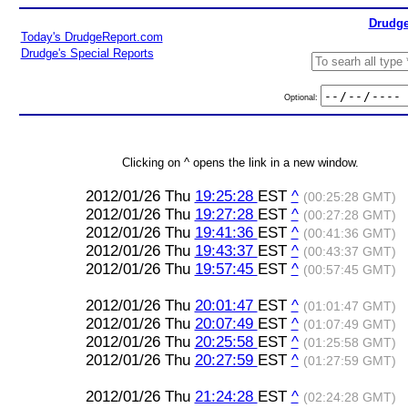
Drudge
Today's DrudgeReport.com
Drudge's Special Reports
Optional:
Clicking on ^ opens the link in a new window.
2012/01/26 Thu
19:25:28
EST
^
(00:25:28 GMT)
2012/01/26 Thu
19:27:28
EST
^
(00:27:28 GMT)
2012/01/26 Thu
19:41:36
EST
^
(00:41:36 GMT)
2012/01/26 Thu
19:43:37
EST
^
(00:43:37 GMT)
2012/01/26 Thu
19:57:45
EST
^
(00:57:45 GMT)
2012/01/26 Thu
20:01:47
EST
^
(01:01:47 GMT)
2012/01/26 Thu
20:07:49
EST
^
(01:07:49 GMT)
2012/01/26 Thu
20:25:58
EST
^
(01:25:58 GMT)
2012/01/26 Thu
20:27:59
EST
^
(01:27:59 GMT)
2012/01/26 Thu
21:24:28
EST
^
(02:24:28 GMT)