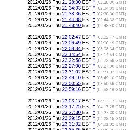
2012/01/26 Thu
21:28:30
EST
^
(02:28:30 GMT)
2012/01/26 Thu
21:34:33
EST
^
(02:34:33 GMT)
2012/01/26 Thu
21:38:36
EST
^
(02:38:36 GMT)
2012/01/26 Thu
21:44:38
EST
^
(02:44:38 GMT)
2012/01/26 Thu
21:48:40
EST
^
(02:48:40 GMT)
2012/01/26 Thu
22:02:47
EST
^
(03:02:47 GMT)
2012/01/26 Thu
22:06:49
EST
^
(03:06:49 GMT)
2012/01/26 Thu
22:08:34
EST
^
(03:08:34 GMT)
2012/01/26 Thu
22:14:54
EST
^
(03:14:54 GMT)
2012/01/26 Thu
22:22:58
EST
^
(03:22:58 GMT)
2012/01/26 Thu
22:27:00
EST
^
(03:27:00 GMT)
2012/01/26 Thu
22:31:02
EST
^
(03:31:02 GMT)
2012/01/26 Thu
22:49:10
EST
^
(03:49:10 GMT)
2012/01/26 Thu
22:50:55
EST
^
(03:50:55 GMT)
2012/01/26 Thu
22:59:16
EST
^
(03:59:16 GMT)
2012/01/26 Thu
23:03:17
EST
^
(04:03:17 GMT)
2012/01/26 Thu
23:17:25
EST
^
(04:17:25 GMT)
2012/01/26 Thu
23:27:30
EST
^
(04:27:30 GMT)
2012/01/26 Thu
23:29:15
EST
^
(04:29:15 GMT)
2012/01/26 Thu
23:31:32
EST
^
(04:31:32 GMT)
2012/01/26 Thu
23:35:35
EST
^