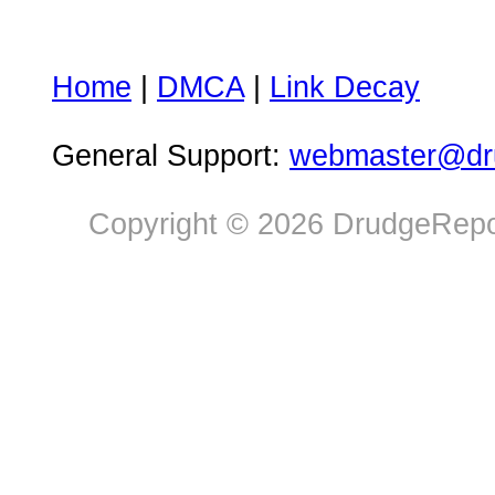
Home
|
DMCA
|
Link Decay
General Support:
webmaster@dru
Copyright © 2026 DrudgeRepor