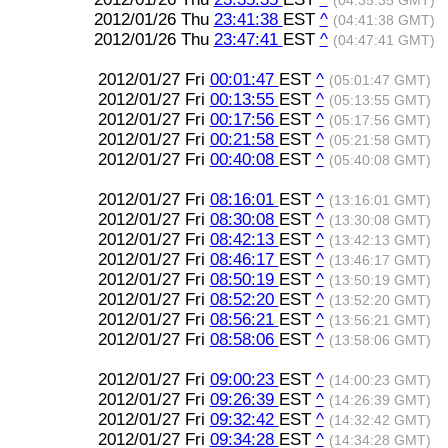
(04:35:35 GMT)
2012/01/26 Thu
23:41:38
EST
^
(04:41:38 GMT)
2012/01/26 Thu
23:47:41
EST
^
(04:47:41 GMT)
2012/01/27 Fri
00:01:47
EST
^
(05:01:47 GMT)
2012/01/27 Fri
00:13:55
EST
^
(05:13:55 GMT)
2012/01/27 Fri
00:17:56
EST
^
(05:17:56 GMT)
2012/01/27 Fri
00:21:58
EST
^
(05:21:58 GMT)
2012/01/27 Fri
00:40:08
EST
^
(05:40:08 GMT)
2012/01/27 Fri
08:16:01
EST
^
(13:16:01 GMT)
2012/01/27 Fri
08:30:08
EST
^
(13:30:08 GMT)
2012/01/27 Fri
08:42:13
EST
^
(13:42:13 GMT)
2012/01/27 Fri
08:46:17
EST
^
(13:46:17 GMT)
2012/01/27 Fri
08:50:19
EST
^
(13:50:19 GMT)
2012/01/27 Fri
08:52:20
EST
^
(13:52:20 GMT)
2012/01/27 Fri
08:56:21
EST
^
(13:56:21 GMT)
2012/01/27 Fri
08:58:06
EST
^
(13:58:06 GMT)
2012/01/27 Fri
09:00:23
EST
^
(14:00:23 GMT)
2012/01/27 Fri
09:26:39
EST
^
(14:26:39 GMT)
2012/01/27 Fri
09:32:42
EST
^
(14:32:42 GMT)
2012/01/27 Fri
09:34:28
EST
^
(14:34:28 GMT)