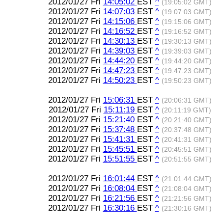
2012/01/27 Fri
14:05:02
EST
^
(19:05:02 GMT)
2012/01/27 Fri
14:07:03
EST
^
(19:07:03 GMT)
2012/01/27 Fri
14:15:06
EST
^
(19:15:06 GMT)
2012/01/27 Fri
14:16:52
EST
^
(19:16:52 GMT)
2012/01/27 Fri
14:30:13
EST
^
(19:30:13 GMT)
2012/01/27 Fri
14:39:03
EST
^
(19:39:03 GMT)
2012/01/27 Fri
14:44:20
EST
^
(19:44:20 GMT)
2012/01/27 Fri
14:47:23
EST
^
(19:47:23 GMT)
2012/01/27 Fri
14:50:23
EST
^
(19:50:23 GMT)
2012/01/27 Fri
15:06:31
EST
^
(20:06:31 GMT)
2012/01/27 Fri
15:11:19
EST
^
(20:11:19 GMT)
2012/01/27 Fri
15:21:40
EST
^
(20:21:40 GMT)
2012/01/27 Fri
15:37:48
EST
^
(20:37:48 GMT)
2012/01/27 Fri
15:41:31
EST
^
(20:41:31 GMT)
2012/01/27 Fri
15:45:51
EST
^
(20:45:51 GMT)
2012/01/27 Fri
15:51:55
EST
^
(20:51:55 GMT)
2012/01/27 Fri
16:01:44
EST
^
(21:01:44 GMT)
2012/01/27 Fri
16:08:04
EST
^
(21:08:04 GMT)
2012/01/27 Fri
16:21:56
EST
^
(21:21:56 GMT)
2012/01/27 Fri
16:30:16
EST
^
(21:30:16 GMT)