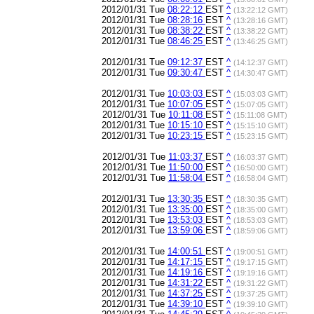
2012/01/31 Tue
08:22:12
EST
^
(13:22:12 GMT)
2012/01/31 Tue
08:28:16
EST
^
(13:28:16 GMT)
2012/01/31 Tue
08:38:22
EST
^
(13:38:22 GMT)
2012/01/31 Tue
08:46:25
EST
^
(13:46:25 GMT)
2012/01/31 Tue
09:12:37
EST
^
(14:12:37 GMT)
2012/01/31 Tue
09:30:47
EST
^
(14:30:47 GMT)
2012/01/31 Tue
10:03:03
EST
^
(15:03:03 GMT)
2012/01/31 Tue
10:07:05
EST
^
(15:07:05 GMT)
2012/01/31 Tue
10:11:08
EST
^
(15:11:08 GMT)
2012/01/31 Tue
10:15:10
EST
^
(15:15:10 GMT)
2012/01/31 Tue
10:23:15
EST
^
(15:23:15 GMT)
2012/01/31 Tue
11:03:37
EST
^
(16:03:37 GMT)
2012/01/31 Tue
11:50:00
EST
^
(16:50:00 GMT)
2012/01/31 Tue
11:58:04
EST
^
(16:58:04 GMT)
2012/01/31 Tue
13:30:35
EST
^
(18:30:35 GMT)
2012/01/31 Tue
13:35:00
EST
^
(18:35:00 GMT)
2012/01/31 Tue
13:53:03
EST
^
(18:53:03 GMT)
2012/01/31 Tue
13:59:06
EST
^
(18:59:06 GMT)
2012/01/31 Tue
14:00:51
EST
^
(19:00:51 GMT)
2012/01/31 Tue
14:17:15
EST
^
(19:17:15 GMT)
2012/01/31 Tue
14:19:16
EST
^
(19:19:16 GMT)
2012/01/31 Tue
14:31:22
EST
^
(19:31:22 GMT)
2012/01/31 Tue
14:37:25
EST
^
(19:37:25 GMT)
2012/01/31 Tue
14:39:10
EST
^
(19:39:10 GMT)