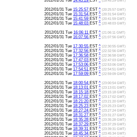
2012/01/31 Tue
14:45:29
EST
^
(19:45:29 GMT)
2012/01/31 Tue
15:25:57
EST
^
(20:25:57 GMT)
2012/01/31 Tue
15:31:54
EST
^
(20:31:54 GMT)
2012/01/31 Tue
15:41:59
EST
^
(20:41:59 GMT)
2012/01/31 Tue
15:48:03
EST
^
(20:48:03 GMT)
2012/01/31 Tue
16:06:11
EST
^
(21:06:11 GMT)
2012/01/31 Tue
16:07:56
EST
^
(21:07:56 GMT)
2012/01/31 Tue
17:30:55
EST
^
(22:30:55 GMT)
2012/01/31 Tue
17:32:56
EST
^
(22:32:56 GMT)
2012/01/31 Tue
17:36:58
EST
^
(22:36:58 GMT)
2012/01/31 Tue
17:47:03
EST
^
(22:47:03 GMT)
2012/01/31 Tue
17:53:06
EST
^
(22:53:06 GMT)
2012/01/31 Tue
17:54:51
EST
^
(22:54:51 GMT)
2012/01/31 Tue
17:59:09
EST
^
(22:59:09 GMT)
2012/01/31 Tue
18:00:54
EST
^
(23:00:54 GMT)
2012/01/31 Tue
18:13:01
EST
^
(23:13:01 GMT)
2012/01/31 Tue
18:15:18
EST
^
(23:15:18 GMT)
2012/01/31 Tue
18:17:02
EST
^
(23:17:02 GMT)
2012/01/31 Tue
18:21:20
EST
^
(23:21:20 GMT)
2012/01/31 Tue
18:25:23
EST
^
(23:25:23 GMT)
2012/01/31 Tue
18:27:24
EST
^
(23:27:24 GMT)
2012/01/31 Tue
18:31:27
EST
^
(23:31:27 GMT)
2012/01/31 Tue
18:35:28
EST
^
(23:35:28 GMT)
2012/01/31 Tue
18:37:29
EST
^
(23:37:29 GMT)
2012/01/31 Tue
18:39:31
EST
^
(23:39:31 GMT)
2012/01/31 Tue
18:45:34
EST
^
(23:45:34 GMT)