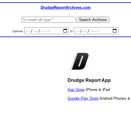
DrudgeReportArchives.com
Optional:
to
Drudge Report App
App Store
iPhone & iPad
Google Play Store
Android Phones & 