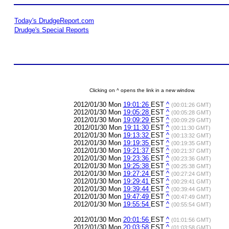
Today's DrudgeReport.com
Drudge's Special Reports
Clicking on ^ opens the link in a new window.
2012/01/30 Mon
19:01:26
EST
^
(00:01:26 GMT)
2012/01/30 Mon
19:05:28
EST
^
(00:05:28 GMT)
2012/01/30 Mon
19:09:29
EST
^
(00:09:29 GMT)
2012/01/30 Mon
19:11:30
EST
^
(00:11:30 GMT)
2012/01/30 Mon
19:13:32
EST
^
(00:13:32 GMT)
2012/01/30 Mon
19:19:35
EST
^
(00:19:35 GMT)
2012/01/30 Mon
19:21:37
EST
^
(00:21:37 GMT)
2012/01/30 Mon
19:23:36
EST
^
(00:23:36 GMT)
2012/01/30 Mon
19:25:38
EST
^
(00:25:38 GMT)
2012/01/30 Mon
19:27:24
EST
^
(00:27:24 GMT)
2012/01/30 Mon
19:29:41
EST
^
(00:29:41 GMT)
2012/01/30 Mon
19:39:44
EST
^
(00:39:44 GMT)
2012/01/30 Mon
19:47:49
EST
^
(00:47:49 GMT)
2012/01/30 Mon
19:55:54
EST
^
(00:55:54 GMT)
2012/01/30 Mon
20:01:56
EST
^
(01:01:56 GMT)
2012/01/30 Mon
20:03:58
EST
^
(01:03:58 GMT)