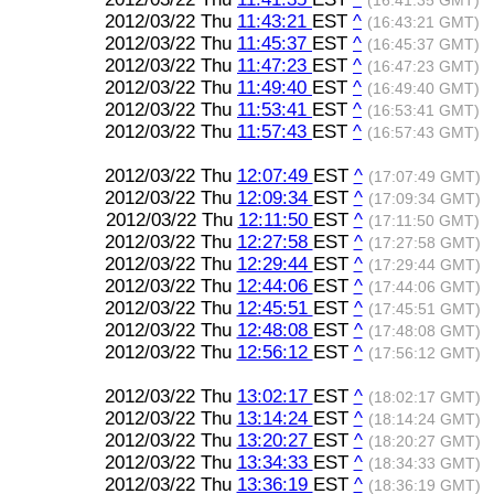
(16:41:35 GMT)
2012/03/22 Thu
11:43:21
EST
^
(16:43:21 GMT)
2012/03/22 Thu
11:45:37
EST
^
(16:45:37 GMT)
2012/03/22 Thu
11:47:23
EST
^
(16:47:23 GMT)
2012/03/22 Thu
11:49:40
EST
^
(16:49:40 GMT)
2012/03/22 Thu
11:53:41
EST
^
(16:53:41 GMT)
2012/03/22 Thu
11:57:43
EST
^
(16:57:43 GMT)
2012/03/22 Thu
12:07:49
EST
^
(17:07:49 GMT)
2012/03/22 Thu
12:09:34
EST
^
(17:09:34 GMT)
2012/03/22 Thu
12:11:50
EST
^
(17:11:50 GMT)
2012/03/22 Thu
12:27:58
EST
^
(17:27:58 GMT)
2012/03/22 Thu
12:29:44
EST
^
(17:29:44 GMT)
2012/03/22 Thu
12:44:06
EST
^
(17:44:06 GMT)
2012/03/22 Thu
12:45:51
EST
^
(17:45:51 GMT)
2012/03/22 Thu
12:48:08
EST
^
(17:48:08 GMT)
2012/03/22 Thu
12:56:12
EST
^
(17:56:12 GMT)
2012/03/22 Thu
13:02:17
EST
^
(18:02:17 GMT)
2012/03/22 Thu
13:14:24
EST
^
(18:14:24 GMT)
2012/03/22 Thu
13:20:27
EST
^
(18:20:27 GMT)
2012/03/22 Thu
13:34:33
EST
^
(18:34:33 GMT)
2012/03/22 Thu
13:36:19
EST
^
(18:36:19 GMT)