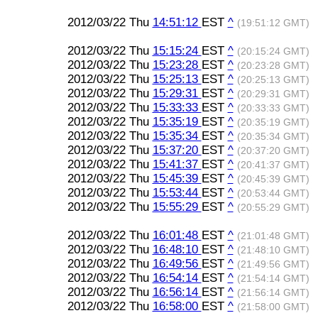
2012/03/22 Thu
14:51:12
EST
^
(19:51:12 GMT)
2012/03/22 Thu
15:15:24
EST
^
(20:15:24 GMT)
2012/03/22 Thu
15:23:28
EST
^
(20:23:28 GMT)
2012/03/22 Thu
15:25:13
EST
^
(20:25:13 GMT)
2012/03/22 Thu
15:29:31
EST
^
(20:29:31 GMT)
2012/03/22 Thu
15:33:33
EST
^
(20:33:33 GMT)
2012/03/22 Thu
15:35:19
EST
^
(20:35:19 GMT)
2012/03/22 Thu
15:35:34
EST
^
(20:35:34 GMT)
2012/03/22 Thu
15:37:20
EST
^
(20:37:20 GMT)
2012/03/22 Thu
15:41:37
EST
^
(20:41:37 GMT)
2012/03/22 Thu
15:45:39
EST
^
(20:45:39 GMT)
2012/03/22 Thu
15:53:44
EST
^
(20:53:44 GMT)
2012/03/22 Thu
15:55:29
EST
^
(20:55:29 GMT)
2012/03/22 Thu
16:01:48
EST
^
(21:01:48 GMT)
2012/03/22 Thu
16:48:10
EST
^
(21:48:10 GMT)
2012/03/22 Thu
16:49:56
EST
^
(21:49:56 GMT)
2012/03/22 Thu
16:54:14
EST
^
(21:54:14 GMT)
2012/03/22 Thu
16:56:14
EST
^
(21:56:14 GMT)
2012/03/22 Thu
16:58:00
EST
^
(21:58:00 GMT)