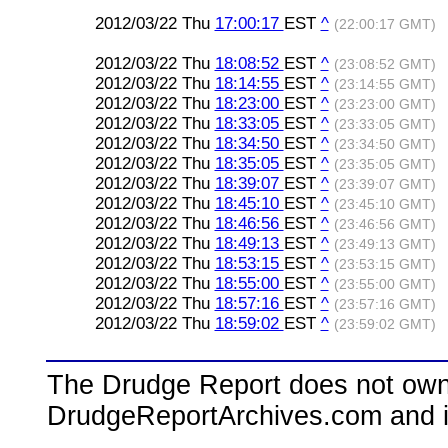
2012/03/22 Thu
17:00:17
EST
^
(22:00:17 GMT)
2012/03/22 Thu
18:08:52
EST
^
(23:08:52 GMT)
2012/03/22 Thu
18:14:55
EST
^
(23:14:55 GMT)
2012/03/22 Thu
18:23:00
EST
^
(23:23:00 GMT)
2012/03/22 Thu
18:33:05
EST
^
(23:33:05 GMT)
2012/03/22 Thu
18:34:50
EST
^
(23:34:50 GMT)
2012/03/22 Thu
18:35:05
EST
^
(23:35:05 GMT)
2012/03/22 Thu
18:39:07
EST
^
(23:39:07 GMT)
2012/03/22 Thu
18:45:10
EST
^
(23:45:10 GMT)
2012/03/22 Thu
18:46:56
EST
^
(23:46:56 GMT)
2012/03/22 Thu
18:49:13
EST
^
(23:49:13 GMT)
2012/03/22 Thu
18:53:15
EST
^
(23:53:15 GMT)
2012/03/22 Thu
18:55:00
EST
^
(23:55:00 GMT)
2012/03/22 Thu
18:57:16
EST
^
(23:57:16 GMT)
2012/03/22 Thu
18:59:02
EST
^
(23:59:02 GMT)
The Drudge Report does not own,
DrudgeReportArchives.com and is 