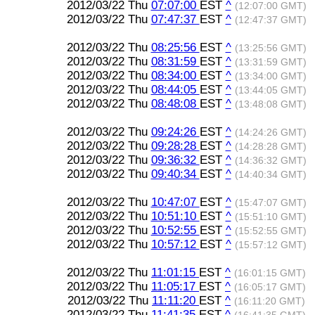
2012/03/22 Thu
07:07:00
EST
^
(12:07:00 GMT)
2012/03/22 Thu
07:47:37
EST
^
(12:47:37 GMT)
2012/03/22 Thu
08:25:56
EST
^
(13:25:56 GMT)
2012/03/22 Thu
08:31:59
EST
^
(13:31:59 GMT)
2012/03/22 Thu
08:34:00
EST
^
(13:34:00 GMT)
2012/03/22 Thu
08:44:05
EST
^
(13:44:05 GMT)
2012/03/22 Thu
08:48:08
EST
^
(13:48:08 GMT)
2012/03/22 Thu
09:24:26
EST
^
(14:24:26 GMT)
2012/03/22 Thu
09:28:28
EST
^
(14:28:28 GMT)
2012/03/22 Thu
09:36:32
EST
^
(14:36:32 GMT)
2012/03/22 Thu
09:40:34
EST
^
(14:40:34 GMT)
2012/03/22 Thu
10:47:07
EST
^
(15:47:07 GMT)
2012/03/22 Thu
10:51:10
EST
^
(15:51:10 GMT)
2012/03/22 Thu
10:52:55
EST
^
(15:52:55 GMT)
2012/03/22 Thu
10:57:12
EST
^
(15:57:12 GMT)
2012/03/22 Thu
11:01:15
EST
^
(16:01:15 GMT)
2012/03/22 Thu
11:05:17
EST
^
(16:05:17 GMT)
2012/03/22 Thu
11:11:20
EST
^
(16:11:20 GMT)
2012/03/22 Thu
11:41:35
EST
^