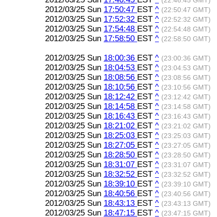
(22:46:45 GMT)
2012/03/25 Sun
17:50:47
EST
^
(22:50:47 GMT)
2012/03/25 Sun
17:52:32
EST
^
(22:52:32 GMT)
2012/03/25 Sun
17:54:48
EST
^
(22:54:48 GMT)
2012/03/25 Sun
17:58:50
EST
^
(22:58:50 GMT)
2012/03/25 Sun
18:00:36
EST
^
(23:00:36 GMT)
2012/03/25 Sun
18:04:53
EST
^
(23:04:53 GMT)
2012/03/25 Sun
18:08:56
EST
^
(23:08:56 GMT)
2012/03/25 Sun
18:10:56
EST
^
(23:10:56 GMT)
2012/03/25 Sun
18:12:42
EST
^
(23:12:42 GMT)
2012/03/25 Sun
18:14:58
EST
^
(23:14:58 GMT)
2012/03/25 Sun
18:16:43
EST
^
(23:16:43 GMT)
2012/03/25 Sun
18:21:02
EST
^
(23:21:02 GMT)
2012/03/25 Sun
18:25:03
EST
^
(23:25:03 GMT)
2012/03/25 Sun
18:27:05
EST
^
(23:27:05 GMT)
2012/03/25 Sun
18:28:50
EST
^
(23:28:50 GMT)
2012/03/25 Sun
18:31:07
EST
^
(23:31:07 GMT)
2012/03/25 Sun
18:32:52
EST
^
(23:32:52 GMT)
2012/03/25 Sun
18:39:10
EST
^
(23:39:10 GMT)
2012/03/25 Sun
18:40:56
EST
^
(23:40:56 GMT)
2012/03/25 Sun
18:43:13
EST
^
(23:43:13 GMT)
2012/03/25 Sun
18:47:15
EST
^
(23:47:15 GMT)