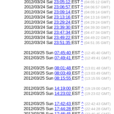
2012/03/24 Sat
23:05:12
EST
^
(04:05:12 GMT)
2012/03/24 Sat
23:06:57
EST
^
(04:06:57 GMT)
2012/03/24 Sat
23:09:14
EST
^
(04:09:14 GMT)
2012/03/24 Sat
23:13:16
EST
^
(04:13:16 GMT)
2012/03/24 Sat
23:29:24
EST
^
(04:29:24 GMT)
2012/03/24 Sat
23:39:30
EST
^
(04:39:30 GMT)
2012/03/24 Sat
23:47:34
EST
^
(04:47:34 GMT)
2012/03/24 Sat
23:49:22
EST
^
(04:49:22 GMT)
2012/03/24 Sat
23:51:35
EST
^
(04:51:35 GMT)
2012/03/25 Sun
07:45:40
EST
^
(12:45:40 GMT)
2012/03/25 Sun
07:49:41
EST
^
(12:49:41 GMT)
2012/03/25 Sun
08:01:48
EST
^
(13:01:48 GMT)
2012/03/25 Sun
08:03:49
EST
^
(13:03:49 GMT)
2012/03/25 Sun
08:15:55
EST
^
(13:15:55 GMT)
2012/03/25 Sun
14:19:00
EST
^
(19:19:00 GMT)
2012/03/25 Sun
14:23:02
EST
^
(19:23:02 GMT)
2012/03/25 Sun
17:42:43
EST
^
(22:42:43 GMT)
2012/03/25 Sun
17:44:28
EST
^
(22:44:28 GMT)
2012/03/25 Sun
17:46:45
EST
^