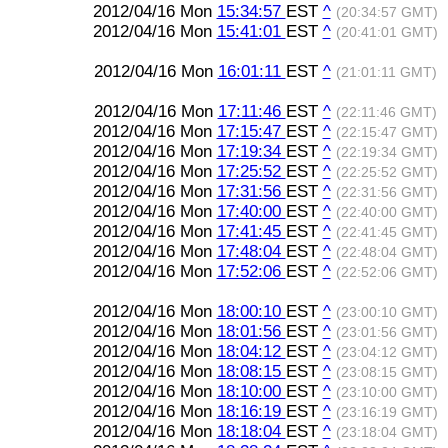
2012/04/16 Mon
15:34:57
EST
^
(20:34:57 GMT)
2012/04/16 Mon
15:41:01
EST
^
(20:41:01 GMT)
2012/04/16 Mon
16:01:11
EST
^
(21:01:11 GMT)
2012/04/16 Mon
17:11:46
EST
^
(22:11:46 GMT)
2012/04/16 Mon
17:15:47
EST
^
(22:15:47 GMT)
2012/04/16 Mon
17:19:34
EST
^
(22:19:34 GMT)
2012/04/16 Mon
17:25:52
EST
^
(22:25:52 GMT)
2012/04/16 Mon
17:31:56
EST
^
(22:31:56 GMT)
2012/04/16 Mon
17:40:00
EST
^
(22:40:00 GMT)
2012/04/16 Mon
17:41:45
EST
^
(22:41:45 GMT)
2012/04/16 Mon
17:48:04
EST
^
(22:48:04 GMT)
2012/04/16 Mon
17:52:06
EST
^
(22:52:06 GMT)
2012/04/16 Mon
18:00:10
EST
^
(23:00:10 GMT)
2012/04/16 Mon
18:01:56
EST
^
(23:01:56 GMT)
2012/04/16 Mon
18:04:12
EST
^
(23:04:12 GMT)
2012/04/16 Mon
18:08:15
EST
^
(23:08:15 GMT)
2012/04/16 Mon
18:10:00
EST
^
(23:10:00 GMT)
2012/04/16 Mon
18:16:19
EST
^
(23:16:19 GMT)
2012/04/16 Mon
18:18:04
EST
^
(23:18:04 GMT)