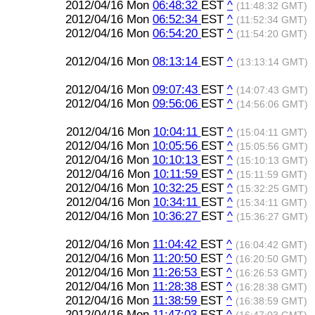
2012/04/16 Mon
06:48:32
EST
^
(11:48:32 GMT)
2012/04/16 Mon
06:52:34
EST
^
(11:52:34 GMT)
2012/04/16 Mon
06:54:20
EST
^
(11:54:20 GMT)
2012/04/16 Mon
08:13:14
EST
^
(13:13:14 GMT)
2012/04/16 Mon
09:07:43
EST
^
(14:07:43 GMT)
2012/04/16 Mon
09:56:06
EST
^
(14:56:06 GMT)
2012/04/16 Mon
10:04:11
EST
^
(15:04:11 GMT)
2012/04/16 Mon
10:05:56
EST
^
(15:05:56 GMT)
2012/04/16 Mon
10:10:13
EST
^
(15:10:13 GMT)
2012/04/16 Mon
10:11:59
EST
^
(15:11:59 GMT)
2012/04/16 Mon
10:32:25
EST
^
(15:32:25 GMT)
2012/04/16 Mon
10:34:11
EST
^
(15:34:11 GMT)
2012/04/16 Mon
10:36:27
EST
^
(15:36:27 GMT)
2012/04/16 Mon
11:04:42
EST
^
(16:04:42 GMT)
2012/04/16 Mon
11:20:50
EST
^
(16:20:50 GMT)
2012/04/16 Mon
11:26:53
EST
^
(16:26:53 GMT)
2012/04/16 Mon
11:28:38
EST
^
(16:28:38 GMT)
2012/04/16 Mon
11:38:59
EST
^
(16:38:59 GMT)
2012/04/16 Mon
11:47:03
EST
^