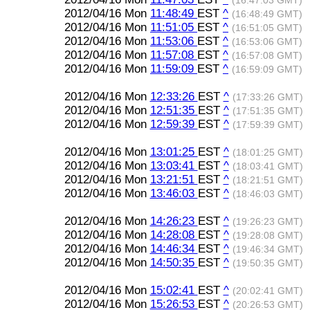
(16:47:03 GMT)
2012/04/16 Mon
11:48:49
EST
^
(16:48:49 GMT)
2012/04/16 Mon
11:51:05
EST
^
(16:51:05 GMT)
2012/04/16 Mon
11:53:06
EST
^
(16:53:06 GMT)
2012/04/16 Mon
11:57:08
EST
^
(16:57:08 GMT)
2012/04/16 Mon
11:59:09
EST
^
(16:59:09 GMT)
2012/04/16 Mon
12:33:26
EST
^
(17:33:26 GMT)
2012/04/16 Mon
12:51:35
EST
^
(17:51:35 GMT)
2012/04/16 Mon
12:59:39
EST
^
(17:59:39 GMT)
2012/04/16 Mon
13:01:25
EST
^
(18:01:25 GMT)
2012/04/16 Mon
13:03:41
EST
^
(18:03:41 GMT)
2012/04/16 Mon
13:21:51
EST
^
(18:21:51 GMT)
2012/04/16 Mon
13:46:03
EST
^
(18:46:03 GMT)
2012/04/16 Mon
14:26:23
EST
^
(19:26:23 GMT)
2012/04/16 Mon
14:28:08
EST
^
(19:28:08 GMT)
2012/04/16 Mon
14:46:34
EST
^
(19:46:34 GMT)
2012/04/16 Mon
14:50:35
EST
^
(19:50:35 GMT)
2012/04/16 Mon
15:02:41
EST
^
(20:02:41 GMT)
2012/04/16 Mon
15:26:53
EST
^
(20:26:53 GMT)