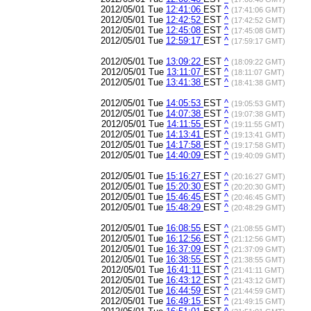
2012/05/01 Tue
12:41:06
EST
^
(17:41:06 GMT)
2012/05/01 Tue
12:42:52
EST
^
(17:42:52 GMT)
2012/05/01 Tue
12:45:08
EST
^
(17:45:08 GMT)
2012/05/01 Tue
12:59:17
EST
^
(17:59:17 GMT)
2012/05/01 Tue
13:09:22
EST
^
(18:09:22 GMT)
2012/05/01 Tue
13:11:07
EST
^
(18:11:07 GMT)
2012/05/01 Tue
13:41:38
EST
^
(18:41:38 GMT)
2012/05/01 Tue
14:05:53
EST
^
(19:05:53 GMT)
2012/05/01 Tue
14:07:38
EST
^
(19:07:38 GMT)
2012/05/01 Tue
14:11:55
EST
^
(19:11:55 GMT)
2012/05/01 Tue
14:13:41
EST
^
(19:13:41 GMT)
2012/05/01 Tue
14:17:58
EST
^
(19:17:58 GMT)
2012/05/01 Tue
14:40:09
EST
^
(19:40:09 GMT)
2012/05/01 Tue
15:16:27
EST
^
(20:16:27 GMT)
2012/05/01 Tue
15:20:30
EST
^
(20:20:30 GMT)
2012/05/01 Tue
15:46:45
EST
^
(20:46:45 GMT)
2012/05/01 Tue
15:48:29
EST
^
(20:48:29 GMT)
2012/05/01 Tue
16:08:55
EST
^
(21:08:55 GMT)
2012/05/01 Tue
16:12:56
EST
^
(21:12:56 GMT)
2012/05/01 Tue
16:37:09
EST
^
(21:37:09 GMT)
2012/05/01 Tue
16:38:55
EST
^
(21:38:55 GMT)
2012/05/01 Tue
16:41:11
EST
^
(21:41:11 GMT)
2012/05/01 Tue
16:43:12
EST
^
(21:43:12 GMT)
2012/05/01 Tue
16:44:59
EST
^
(21:44:59 GMT)
2012/05/01 Tue
16:49:15
EST
^
(21:49:15 GMT)