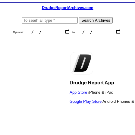
DrudgeReportArchives.com
Optional:
to
Drudge Report App
App Store
iPhone & iPad
Google Play Store
Android Phones & 