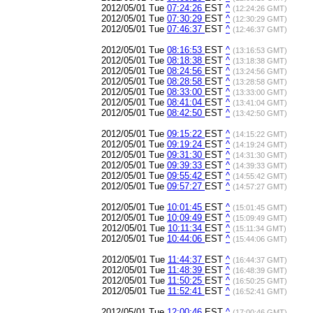
2012/05/01 Tue
07:24:26
EST
^
(12:24:26 GMT)
2012/05/01 Tue
07:30:29
EST
^
(12:30:29 GMT)
2012/05/01 Tue
07:46:37
EST
^
(12:46:37 GMT)
2012/05/01 Tue
08:16:53
EST
^
(13:16:53 GMT)
2012/05/01 Tue
08:18:38
EST
^
(13:18:38 GMT)
2012/05/01 Tue
08:24:56
EST
^
(13:24:56 GMT)
2012/05/01 Tue
08:28:58
EST
^
(13:28:58 GMT)
2012/05/01 Tue
08:33:00
EST
^
(13:33:00 GMT)
2012/05/01 Tue
08:41:04
EST
^
(13:41:04 GMT)
2012/05/01 Tue
08:42:50
EST
^
(13:42:50 GMT)
2012/05/01 Tue
09:15:22
EST
^
(14:15:22 GMT)
2012/05/01 Tue
09:19:24
EST
^
(14:19:24 GMT)
2012/05/01 Tue
09:31:30
EST
^
(14:31:30 GMT)
2012/05/01 Tue
09:39:33
EST
^
(14:39:33 GMT)
2012/05/01 Tue
09:55:42
EST
^
(14:55:42 GMT)
2012/05/01 Tue
09:57:27
EST
^
(14:57:27 GMT)
2012/05/01 Tue
10:01:45
EST
^
(15:01:45 GMT)
2012/05/01 Tue
10:09:49
EST
^
(15:09:49 GMT)
2012/05/01 Tue
10:11:34
EST
^
(15:11:34 GMT)
2012/05/01 Tue
10:44:06
EST
^
(15:44:06 GMT)
2012/05/01 Tue
11:44:37
EST
^
(16:44:37 GMT)
2012/05/01 Tue
11:48:39
EST
^
(16:48:39 GMT)
2012/05/01 Tue
11:50:25
EST
^
(16:50:25 GMT)
2012/05/01 Tue
11:52:41
EST
^
(16:52:41 GMT)
2012/05/01 Tue
12:00:46
EST
^
(17:00:46 GMT)