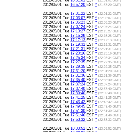
2012/05/01 Tue
16:51:01
EST
^
(21:51:01 GMT)
2012/05/01 Tue
16:57:20
EST
^
(21:57:20 GMT)
2012/05/01 Tue
17:01:22
EST
^
(22:01:22 GMT)
2012/05/01 Tue
17:03:07
EST
^
(22:03:07 GMT)
2012/05/01 Tue
17:05:23
EST
^
(22:05:23 GMT)
2012/05/01 Tue
17:07:24
EST
^
(22:07:24 GMT)
2012/05/01 Tue
17:13:27
EST
^
(22:13:27 GMT)
2012/05/01 Tue
17:15:28
EST
^
(22:15:28 GMT)
2012/05/01 Tue
17:17:13
EST
^
(22:17:13 GMT)
2012/05/01 Tue
17:19:31
EST
^
(22:19:31 GMT)
2012/05/01 Tue
17:21:31
EST
^
(22:21:31 GMT)
2012/05/01 Tue
17:23:16
EST
^
(22:23:16 GMT)
2012/05/01 Tue
17:25:34
EST
^
(22:25:34 GMT)
2012/05/01 Tue
17:27:35
EST
^
(22:27:35 GMT)
2012/05/01 Tue
17:29:35
EST
^
(22:29:35 GMT)
2012/05/01 Tue
17:31:20
EST
^
(22:31:20 GMT)
2012/05/01 Tue
17:31:36
EST
^
(22:31:36 GMT)
2012/05/01 Tue
17:35:40
EST
^
(22:35:40 GMT)
2012/05/01 Tue
17:37:24
EST
^
(22:37:24 GMT)
2012/05/01 Tue
17:37:40
EST
^
(22:37:40 GMT)
2012/05/01 Tue
17:39:40
EST
^
(22:39:40 GMT)
2012/05/01 Tue
17:41:25
EST
^
(22:41:25 GMT)
2012/05/01 Tue
17:43:42
EST
^
(22:43:42 GMT)
2012/05/01 Tue
17:49:45
EST
^
(22:49:45 GMT)
2012/05/01 Tue
17:51:30
EST
^
(22:51:30 GMT)
2012/05/01 Tue
17:51:46
EST
^
(22:51:46 GMT)
2012/05/01 Tue
17:53:32
EST
^
(22:53:32 GMT)
2012/05/01 Tue
18:03:52
EST
^
(23:03:52 GMT)