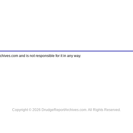
ves.com and is not responsible for it in any way.
Copyright © 2026 DrudgeReportArchives.com. All Rights Reserved.