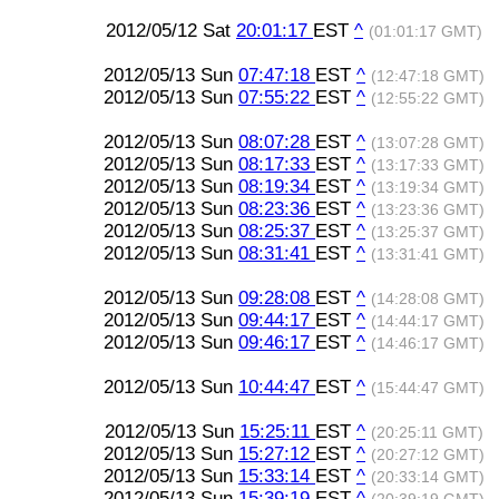
2012/05/12 Sat
20:01:17
EST
^
(01:01:17 GMT)
2012/05/13 Sun
07:47:18
EST
^
(12:47:18 GMT)
2012/05/13 Sun
07:55:22
EST
^
(12:55:22 GMT)
2012/05/13 Sun
08:07:28
EST
^
(13:07:28 GMT)
2012/05/13 Sun
08:17:33
EST
^
(13:17:33 GMT)
2012/05/13 Sun
08:19:34
EST
^
(13:19:34 GMT)
2012/05/13 Sun
08:23:36
EST
^
(13:23:36 GMT)
2012/05/13 Sun
08:25:37
EST
^
(13:25:37 GMT)
2012/05/13 Sun
08:31:41
EST
^
(13:31:41 GMT)
2012/05/13 Sun
09:28:08
EST
^
(14:28:08 GMT)
2012/05/13 Sun
09:44:17
EST
^
(14:44:17 GMT)
2012/05/13 Sun
09:46:17
EST
^
(14:46:17 GMT)
2012/05/13 Sun
10:44:47
EST
^
(15:44:47 GMT)
2012/05/13 Sun
15:25:11
EST
^
(20:25:11 GMT)
2012/05/13 Sun
15:27:12
EST
^
(20:27:12 GMT)
2012/05/13 Sun
15:33:14
EST
^
(20:33:14 GMT)
2012/05/13 Sun
15:39:19
EST
^