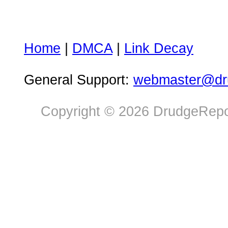
Home
|
DMCA
|
Link Decay
General Support:
webmaster@dru
Copyright © 2026 DrudgeRepor