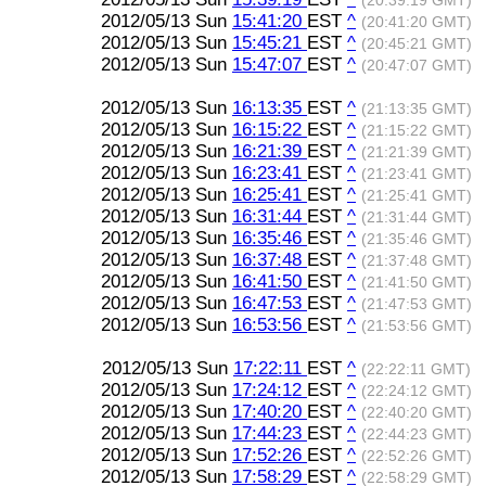
(20:39:19 GMT)
2012/05/13 Sun
15:41:20
EST
^
(20:41:20 GMT)
2012/05/13 Sun
15:45:21
EST
^
(20:45:21 GMT)
2012/05/13 Sun
15:47:07
EST
^
(20:47:07 GMT)
2012/05/13 Sun
16:13:35
EST
^
(21:13:35 GMT)
2012/05/13 Sun
16:15:22
EST
^
(21:15:22 GMT)
2012/05/13 Sun
16:21:39
EST
^
(21:21:39 GMT)
2012/05/13 Sun
16:23:41
EST
^
(21:23:41 GMT)
2012/05/13 Sun
16:25:41
EST
^
(21:25:41 GMT)
2012/05/13 Sun
16:31:44
EST
^
(21:31:44 GMT)
2012/05/13 Sun
16:35:46
EST
^
(21:35:46 GMT)
2012/05/13 Sun
16:37:48
EST
^
(21:37:48 GMT)
2012/05/13 Sun
16:41:50
EST
^
(21:41:50 GMT)
2012/05/13 Sun
16:47:53
EST
^
(21:47:53 GMT)
2012/05/13 Sun
16:53:56
EST
^
(21:53:56 GMT)
2012/05/13 Sun
17:22:11
EST
^
(22:22:11 GMT)
2012/05/13 Sun
17:24:12
EST
^
(22:24:12 GMT)
2012/05/13 Sun
17:40:20
EST
^
(22:40:20 GMT)
2012/05/13 Sun
17:44:23
EST
^
(22:44:23 GMT)
2012/05/13 Sun
17:52:26
EST
^
(22:52:26 GMT)
2012/05/13 Sun
17:58:29
EST
^
(22:58:29 GMT)