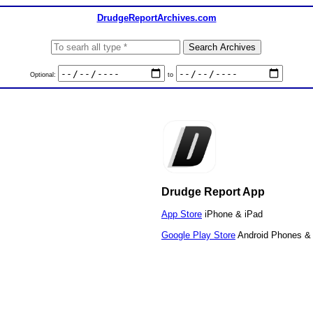
DrudgeReportArchives.com
Optional:
to
Drudge Report App
App Store
iPhone & iPad
Google Play Store
Android Phones & 