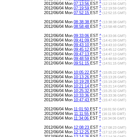
2012/06/04 Mon
07:13:56
EST
^
(12:13:56 GMT)
2012/06/04 Mon
07:19:59
EST
^
(12:19:59 GMT)
2012/06/04 Mon
07:52:15
EST
^
(12:52:15 GMT)
2012/06/04 Mon
08:38:38
EST
^
(13:38:38 GMT)
2012/06/04 Mon
08:58:48
EST
^
(13:58:48 GMT)
2012/06/04 Mon
09:33:06
EST
^
(14:33:06 GMT)
2012/06/04 Mon
09:41:09
EST
^
(14:41:09 GMT)
2012/06/04 Mon
09:43:10
EST
^
(14:43:10 GMT)
2012/06/04 Mon
09:45:12
EST
^
(14:45:12 GMT)
2012/06/04 Mon
09:47:13
EST
^
(14:47:13 GMT)
2012/06/04 Mon
09:48:59
EST
^
(14:48:59 GMT)
2012/06/04 Mon
09:51:15
EST
^
(14:51:15 GMT)
2012/06/04 Mon
10:05:22
EST
^
(15:05:22 GMT)
2012/06/04 Mon
10:13:26
EST
^
(15:13:26 GMT)
2012/06/04 Mon
10:19:28
EST
^
(15:19:28 GMT)
2012/06/04 Mon
10:21:14
EST
^
(15:21:14 GMT)
2012/06/04 Mon
10:25:32
EST
^
(15:25:32 GMT)
2012/06/04 Mon
10:33:36
EST
^
(15:33:36 GMT)
2012/06/04 Mon
10:47:43
EST
^
(15:47:43 GMT)
2012/06/04 Mon
11:01:50
EST
^
(16:01:50 GMT)
2012/06/04 Mon
11:11:55
EST
^
(16:11:55 GMT)
2012/06/04 Mon
11:34:06
EST
^
(16:34:06 GMT)
2012/06/04 Mon
12:08:23
EST
^
(17:08:23 GMT)
2012/06/04 Mon
12:12:25
EST
^
(17:12:25 GMT)
2012/06/04 Mon
12:14:26
EST
^
(17:14:26 GMT)