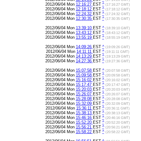
2012/06/04 Mon
12:16:27
EST
^
(17:16:27 GMT)
2012/06/04 Mon
12:18:12
EST
^
(17:18:12 GMT)
2012/06/04 Mon
12:24:32
EST
^
(17:24:32 GMT)
2012/06/04 Mon
12:30:35
EST
^
(17:30:35 GMT)
2012/06/04 Mon
13:39:10
EST
^
(18:39:10 GMT)
2012/06/04 Mon
13:43:12
EST
^
(18:43:12 GMT)
2012/06/04 Mon
13:55:19
EST
^
(18:55:19 GMT)
2012/06/04 Mon
14:09:26
EST
^
(19:09:26 GMT)
2012/06/04 Mon
14:11:11
EST
^
(19:11:11 GMT)
2012/06/04 Mon
14:13:29
EST
^
(19:13:29 GMT)
2012/06/04 Mon
14:27:36
EST
^
(19:27:36 GMT)
2012/06/04 Mon
15:07:58
EST
^
(20:07:58 GMT)
2012/06/04 Mon
15:09:58
EST
^
(20:09:58 GMT)
2012/06/04 Mon
15:16:02
EST
^
(20:16:02 GMT)
2012/06/04 Mon
15:17:47
EST
^
(20:17:47 GMT)
2012/06/04 Mon
15:20:03
EST
^
(20:20:03 GMT)
2012/06/04 Mon
15:26:07
EST
^
(20:26:07 GMT)
2012/06/04 Mon
15:28:08
EST
^
(20:28:08 GMT)
2012/06/04 Mon
15:32:09
EST
^
(20:32:09 GMT)
2012/06/04 Mon
15:36:11
EST
^
(20:36:11 GMT)
2012/06/04 Mon
15:38:13
EST
^
(20:38:13 GMT)
2012/06/04 Mon
15:46:16
EST
^
(20:46:16 GMT)
2012/06/04 Mon
15:52:20
EST
^
(20:52:20 GMT)
2012/06/04 Mon
15:56:21
EST
^
(20:56:21 GMT)
2012/06/04 Mon
15:58:22
EST
^
(20:58:22 GMT)