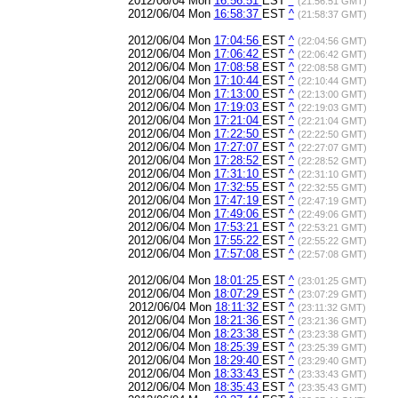
2012/06/04 Mon
16:56:51
EST
^
(21:56:51 GMT)
2012/06/04 Mon
16:58:37
EST
^
(21:58:37 GMT)
2012/06/04 Mon
17:04:56
EST
^
(22:04:56 GMT)
2012/06/04 Mon
17:06:42
EST
^
(22:06:42 GMT)
2012/06/04 Mon
17:08:58
EST
^
(22:08:58 GMT)
2012/06/04 Mon
17:10:44
EST
^
(22:10:44 GMT)
2012/06/04 Mon
17:13:00
EST
^
(22:13:00 GMT)
2012/06/04 Mon
17:19:03
EST
^
(22:19:03 GMT)
2012/06/04 Mon
17:21:04
EST
^
(22:21:04 GMT)
2012/06/04 Mon
17:22:50
EST
^
(22:22:50 GMT)
2012/06/04 Mon
17:27:07
EST
^
(22:27:07 GMT)
2012/06/04 Mon
17:28:52
EST
^
(22:28:52 GMT)
2012/06/04 Mon
17:31:10
EST
^
(22:31:10 GMT)
2012/06/04 Mon
17:32:55
EST
^
(22:32:55 GMT)
2012/06/04 Mon
17:47:19
EST
^
(22:47:19 GMT)
2012/06/04 Mon
17:49:06
EST
^
(22:49:06 GMT)
2012/06/04 Mon
17:53:21
EST
^
(22:53:21 GMT)
2012/06/04 Mon
17:55:22
EST
^
(22:55:22 GMT)
2012/06/04 Mon
17:57:08
EST
^
(22:57:08 GMT)
2012/06/04 Mon
18:01:25
EST
^
(23:01:25 GMT)
2012/06/04 Mon
18:07:29
EST
^
(23:07:29 GMT)
2012/06/04 Mon
18:11:32
EST
^
(23:11:32 GMT)
2012/06/04 Mon
18:21:36
EST
^
(23:21:36 GMT)
2012/06/04 Mon
18:23:38
EST
^
(23:23:38 GMT)
2012/06/04 Mon
18:25:39
EST
^
(23:25:39 GMT)
2012/06/04 Mon
18:29:40
EST
^
(23:29:40 GMT)
2012/06/04 Mon
18:33:43
EST
^
(23:33:43 GMT)
2012/06/04 Mon
18:35:43
EST
^
(23:35:43 GMT)